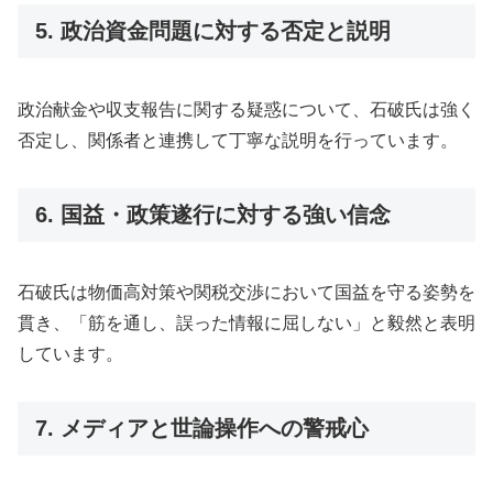
5. 政治資金問題に対する否定と説明
政治献金や収支報告に関する疑惑について、石破氏は強く
否定し、関係者と連携して丁寧な説明を行っています。
6. 国益・政策遂行に対する強い信念
石破氏は物価高対策や関税交渉において国益を守る姿勢を
貫き、「筋を通し、誤った情報に屈しない」と毅然と表明
しています。
7. メディアと世論操作への警戒心