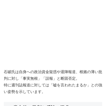
石破氏は自身への政治資金疑惑や退陣報道、根拠の薄い批
判に対し「事実無根」「誤報」と断固否定。
特に週刊誌報道に対しては「嘘を言われたまるか」との強
い姿勢を示しています。