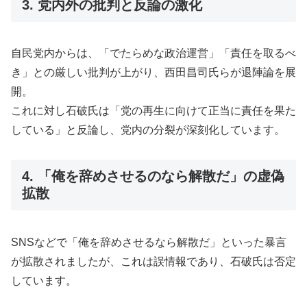
3. 党内外の批判と反論の激化
自民党内からは、「でたらめな政治運営」「責任を取るべ
き」との厳しい批判が上がり、西田昌司氏らが退陣論を展
開。
これに対し石破氏は「党の再生に向けて正当に責任を果た
している」と反論し、党内の分裂が深刻化しています。
4. 「俺を辞めさせるのなら解散だ」の虚偽
拡散
SNSなどで「俺を辞めさせるなら解散だ」といった暴言
が拡散されましたが、これは誤情報であり、石破氏は否定
しています。