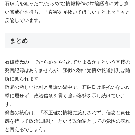
石破氏を狙った“でたらめ”な情報操作や世論誘導に対し強
い警戒心を持ち、「真実を見抜いてほしい」と正々堂々と
反論しています。
まとめ
石破茂氏の「でたらめをやられてたまるか」という直接の
発言記録はありませんが、類似の強い覚悟や報道批判は随
所に見られます。
政局の激しい批判と反論の渦中で、石破氏は根拠のない攻
撃に屈せず、政治信条を貫く強い姿勢を示し続けていま
す。
発言の核心は、「不正確な情報に惑わされず、信念と責任
感を持って政治に臨む」という政治家としての覚悟の表れ
と言えるでしょう。