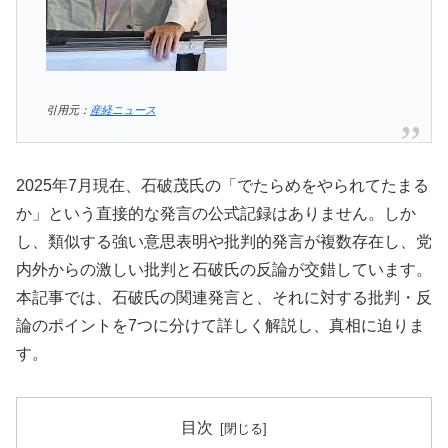
引用元：
産経ニュース
2025年7月現在、石破茂氏の「でたらめをやられてたまる
か」という直接的な発言の公式記録はありません。しか
し、類似する強い意思表明や批判的発言が複数存在し、党
内外からの激しい批判と石破氏の反論が交錯しています。
本記事では、石破氏の関連発言と、それに対する批判・反
論のポイントを7つに分けて詳しく解説し、真相に迫りま
す。
目次