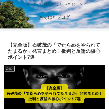
遊ぶように、はたらこう！ 人生はゲーム
あそはたブログ
【完全版】石破茂の「でたらめをやられて
たまるか」発言まとめ！批判と反論の核心
ポイント7選
芸能人