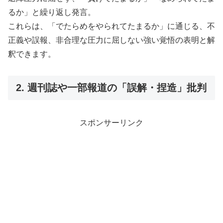
るか」と繰り返し発言。
これらは、「でたらめをやられてたまるか」に通じる、不
正義や誤報、非合理な圧力に屈しない強い覚悟の表明と解
釈できます。
2. 週刊誌や一部報道の「誤解・捏造」批判
スポンサーリンク