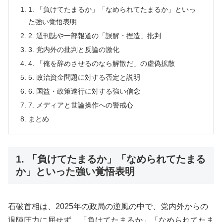
1. 「負けてたまるか」「なめられてたまるか」といっ
た強い覚悟表明
2. 週刊誌や一部報道の「誤解・捏造」批判
3. 党内外の批判と反論の激化
4. 「俺を辞めさせるのなら解散だ」の虚偽拡散
5. 政治資金問題に対する否定と説明
6. 国益・政策遂行に対する強い信念
7. メディアと世論操作への警戒心
まとめ
1. 「負けてたまるか」「なめられてたまる
か」といった強い覚悟表明
石破首相は、2025年の政局の逆風の中で、党内外からの
退陣圧力に屈せず、「負けてたまるか」「なめられてたま