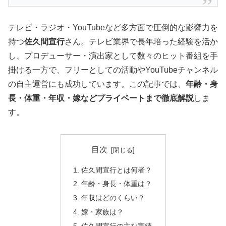
テレビ・ラジオ・YouTubeなど多方面で圧倒的な影響力を
持つ
佐久間宣行
さん。テレビ業界で長年培った経験を活か
し、プロデューサー・演出家として数々のヒット番組を手
掛ける一方で、フリーとしての活動やYouTubeチャンネル
の自主運営にも成功しています。この記事では、
年齢・身
長・体重・年収・嫁などプライベートまで徹底解説
しま
す。
目次
佐久間宣行とは何者？
年齢・身長・体重は？
年収はどのくらい？
嫁・家族は？