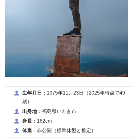
生年月日
：1975年11月23日（2025年時点で49
歳）
出身地
：福島県いわき市
身長
：182cm
体重
：非公開（標準体型と推定）