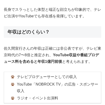
長身でスラっとした体型と端正な顔立ちが印象的で、テレ
ビ出演やYouTubeでも存在感を発揮しています。
年収はどのくらい？
佐久間宣行さんの年収は正確には非公表ですが、テレビ東
京時代の7〜8倍と推定され、
YouTube収益や番組プロデ
ュース料を含めると年収1億円前後
と考えられます。
テレビプロデューサーとしての収入
YouTube「NOBROCK TV」の広告・スポンサー
収入
ラジオ・イベント出演料