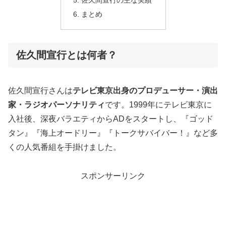
佐久間宣行の主な実績
まとめ
佐久間宣行とは何者？
佐久間宣行さんは
テレビ東京出身のプロデューサー・演出
家・ラジオパーソナリティ
です。1999年にテレビ東京に
入社後、深夜バラエティからADをスタートし、『ゴッド
タン』『海上オードリー』『トークサバイバー！』など多
くの人気番組を手掛けました。
スポンサーリンク