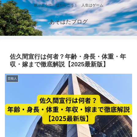
遊ぶように、はたらこう！ 人生はゲーム
あそはたブログ
佐久間宣行は何者？年齢・身長・体重・年
収・嫁まで徹底解説【2025最新版】
芸能人