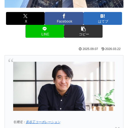
X
Facebook
はてブ
LINE
コピー
2025.09.07
2026.03.22
引用元：
長谷工コーポレーション