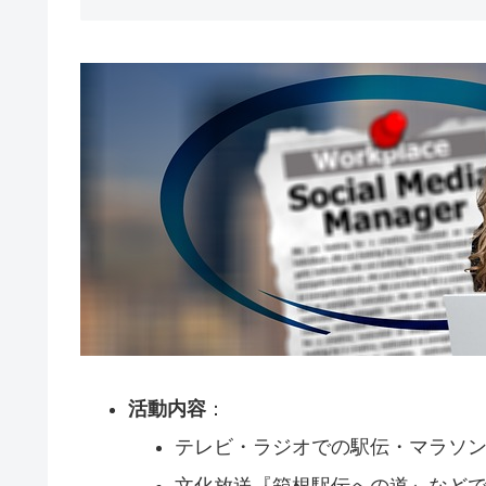
活動内容
：
テレビ・ラジオでの駅伝・マラソ
文化放送『箱根駅伝への道』など