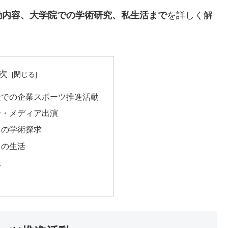
動内容、大学院での学術研究、私生活まで
を詳しく解
次
会社での企業スポーツ推進活動
説者・メディア出演
ての学術探求
との生活
況