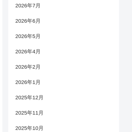
2026年7月
2026年6月
2026年5月
2026年4月
2026年2月
2026年1月
2025年12月
2025年11月
2025年10月