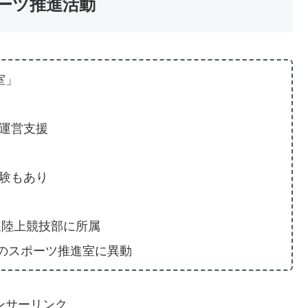
ポーツ推進活動
室」
運営支援
験もあり
通陸上競技部に所属
社のスポーツ推進室に異動
ンサーリンク