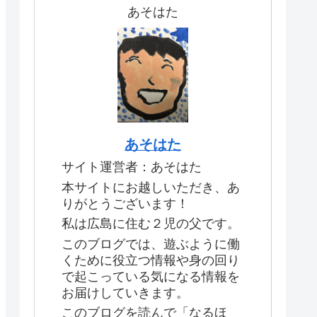
あそはた
あそはた
サイト運営者：あそはた
本サイトにお越しいただき、あ
りがとうございます！
私は広島に住む２児の父です。
このブログでは、遊ぶように働
くために役立つ情報や身の回り
で起こっている気になる情報を
お届けしていきます。
このブログを読んで「なるほ