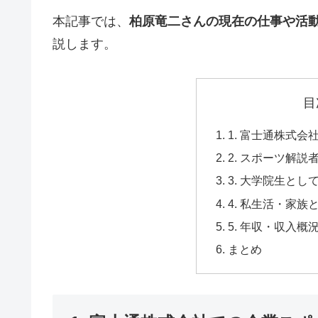
本記事では、
柏原竜二さんの現在の仕事や活
説します。
目
1. 富士通株式
2. スポーツ解
3. 大学院生とし
4. 私生活・家族
5. 年収・収入概
まとめ