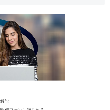
ン解説
で駅伝ファンに知られる