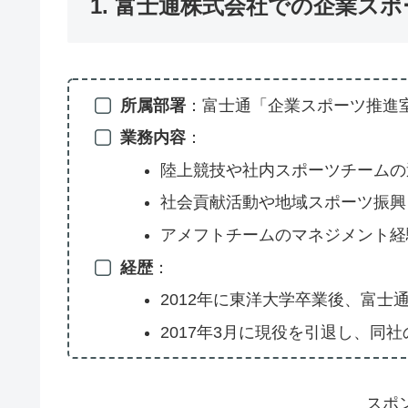
1. 富士通株式会社での企業ス
所属部署
：富士通「企業スポーツ推進
業務内容
：
陸上競技や社内スポーツチームの
社会貢献活動や地域スポーツ振興
アメフトチームのマネジメント経
経歴
：
2012年に東洋大学卒業後、富士
2017年3月に現役を引退し、同
スポ