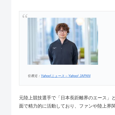
引用元：
Yahoo!ニュース – Yahoo! JAPAN
元陸上競技選手で「日本長距離界のエース」
面で精力的に活動しており、ファンや陸上界