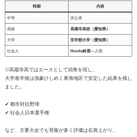
時期
内容
中学
非公表
高校
高蔵寺高校（愛知県）
大学
至学館大学（愛知県）
社会人
Honda鈴鹿
へ入団
⚾高蔵寺高ではエースとして頭角を現し、
大学進学後は強豪ひしめく東海地区で安定した結果を残し
ました。
✔ 都市対抗野球
✔ 社会人日本選手権
など、主要大会でも登板が多く評価は右肩上がり。