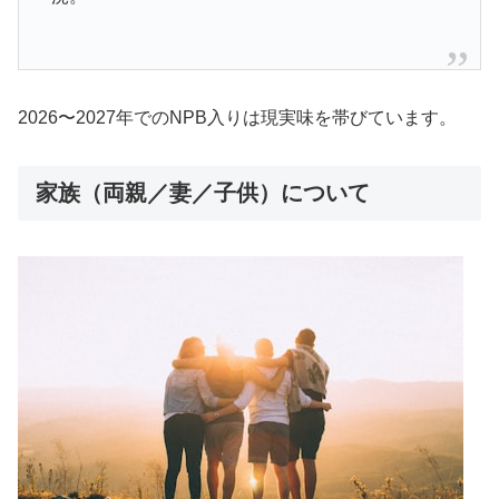
2026〜2027年でのNPB入りは現実味を帯びています。
家族（両親／妻／子供）について