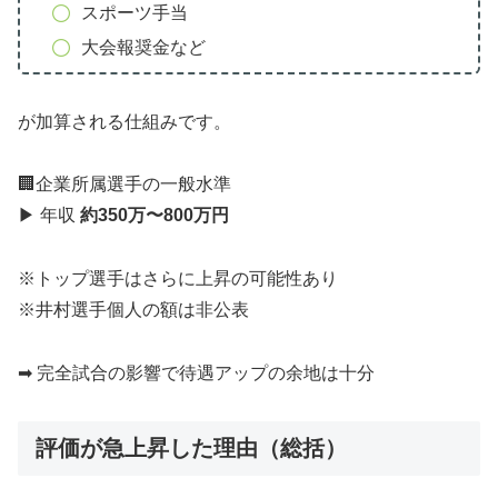
スポーツ手当
大会報奨金など
が加算される仕組みです。
🏢企業所属選手の一般水準
▶ 年収
約350万〜800万円
※トップ選手はさらに上昇の可能性あり
※井村選手個人の額は非公表
➡ 完全試合の影響で待遇アップの余地は十分
評価が急上昇した理由（総括）