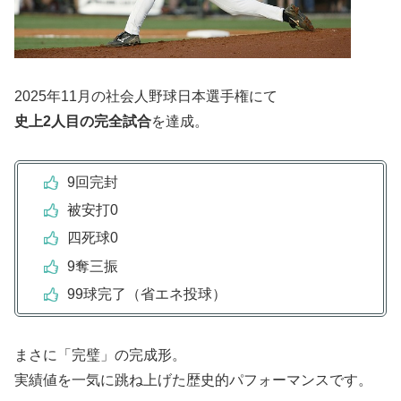
2025年11月の社会人野球日本選手権にて
史上2人目の完全試合
を達成。
9回完封
被安打0
四死球0
9奪三振
99球完了（省エネ投球）
まさに「完璧」の完成形。
実績値を一気に跳ね上げた歴史的パフォーマンスです。