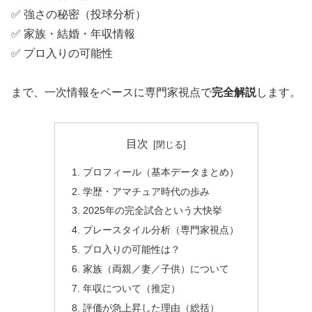
✅ 強さの秘密（投球分析）
✅ 家族・結婚・年収情報
✅ プロ入りの可能性
まで、一次情報をベースに専門家視点で
完全解説
します。
目次
プロフィール（基本データまとめ）
学歴・アマチュア時代の歩み
2025年の完全試合という大快挙
プレースタイル分析（専門家視点）
プロ入りの可能性は？
家族（両親／妻／子供）について
年収について（推定）
評価が急上昇した理由（総括）