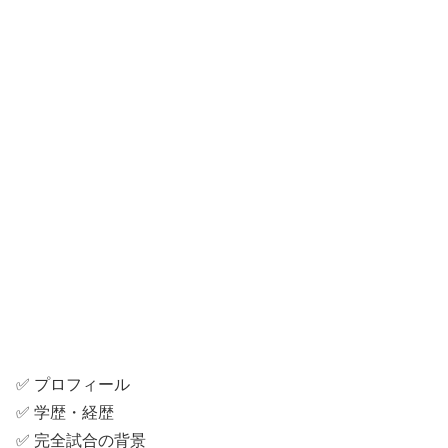
✅ プロフィール
✅ 学歴・経歴
✅ 完全試合の背景