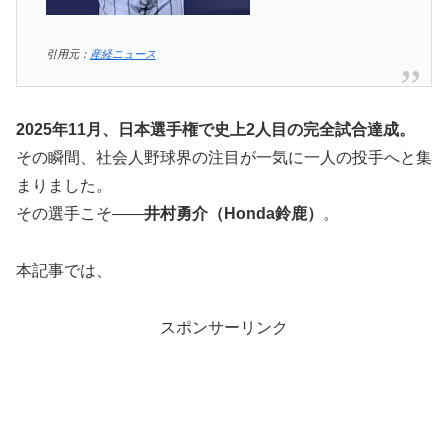
引用元：
産経ニュース
2025年11月、日本選手権で史上2人目の完全試合達成。
その瞬間、社会人野球界の注目が一気に一人の投手へと集
まりました。
その選手こそ――
井村勇介（Honda鈴鹿）
。
本記事では、
スポンサーリンク