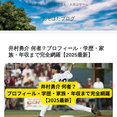
遊ぶように、はたらこう！ 人生はゲーム
あそはたブログ
井村勇介 何者？プロフィール・学歴・家
族・年収まで完全網羅【2025最新】
芸能人