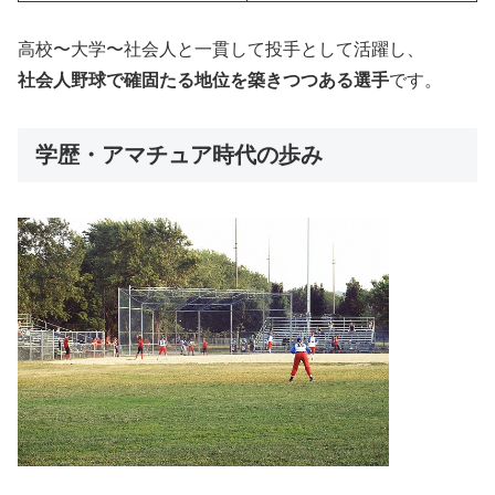
高校〜大学〜社会人と一貫して投手として活躍し、
社会人野球で確固たる地位を築きつつある選手
です。
学歴・アマチュア時代の歩み