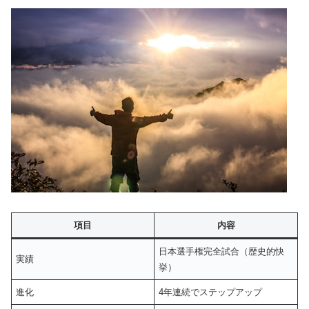
項目
内容
日本選手権完全試合（歴史的快
実績
挙）
進化
4年連続でステップアップ