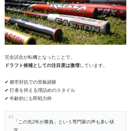
完全試合が転機となったことで、
ドラフト候補としての注目度は激増
しています。
✔ 都市対抗での登板経験
✔ 打者を抑える理詰めのスタイル
✔ 年齢的にも即戦力枠
「この先2年が勝負」という専門家の声も多い状
況。