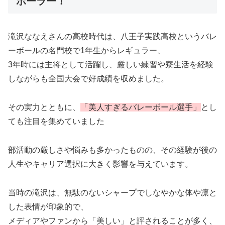
ボーラー！
滝沢ななえさんの高校時代は、八王子実践高校というバレ
ーボールの名門校で1年生からレギュラー、
3年時には主将として活躍し、厳しい練習や寮生活を経験
しながらも全国大会で好成績を収めました。
その実力とともに、
「美人すぎるバレーボール選手」
とし
ても注目を集めていました
部活動の厳しさや悩みも多かったものの、その経験が後の
人生やキャリア選択に大きく影響を与えています。
当時の滝沢は、無駄のないシャープでしなやかな体や凛と
した表情が印象的で、
メディアやファンから「美しい」と評されることが多く、