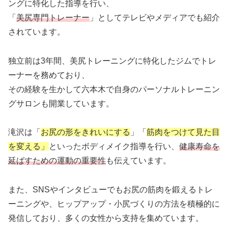
ングに特化した指導を行い、
「
美尻専門トレーナー
」としてテレビやメディアでも紹介
されています。
独立前は3年間、美尻トレーニングに特化したジムでトレ
ーナーを務めており、
その経験を生かして六本木で自身のパーソナルトレーニン
グサロンも開業しています。
滝沢は「
お尻の形をきれいにする
」「
筋肉をつけて見た目
を変える
」
といったボディメイク指導を行い、
健康寿命を
延ばすための運動の重要性
も伝えています。
また、SNSやインタビューでもお尻の筋肉を鍛えるトレ
ーニングや、ヒップアップ・小尻づくりの方法を積極的に
発信しており、多くの女性から支持を集めています。