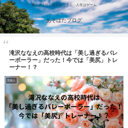
遊ぶように、はたらこう！ 人生はゲーム
あそはたブログ
滝沢ななえの高校時代は「美し過ぎるバレ
ーボーラー」だった！今では「美尻」トレ
ーナー！？
芸能人