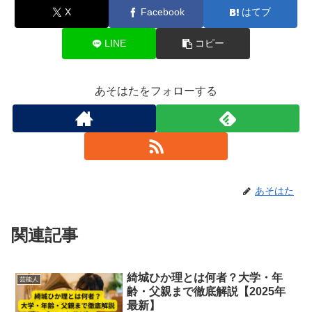
X
Facebook
はてブ
LINE
コピー
あそはたをフォローする
あそはた
関連記事
綺城ひか理とは何者？大学・年
芸能人
齢・父親まで徹底解説【2025年
最新】