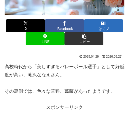
X
Facebook
はてブ
LINE
コピー
2025.04.29
2026.03.27
高校時代から「美しすぎるバレーボール選手」として好感
度が高い、滝沢ななえさん。
その裏側では、色々な苦難、葛藤があったようです。
スポンサーリンク