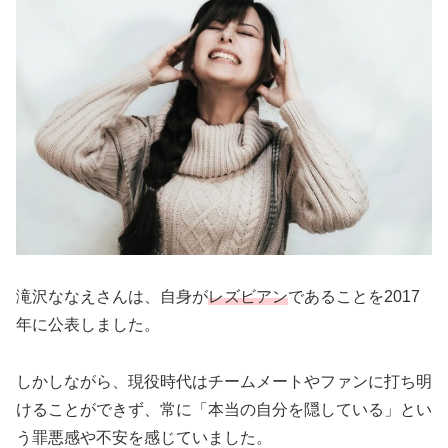
滝沢ななえさんは、自身が
レズビアン
であることを2017
年に公表しました。
しかしながら、現役時代はチームメートやファンに打ち明
けることができず、常に「本当の自分を隠している」とい
う罪悪感や不安を感じていました。