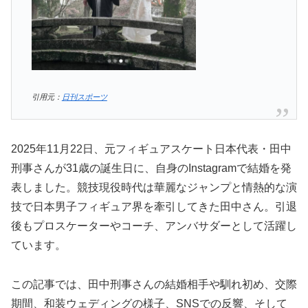
引用元：
日刊スポーツ
2025年11月22日、元フィギュアスケート日本代表・田中
刑事さんが31歳の誕生日に、自身のInstagramで結婚を発
表しました。競技現役時代は華麗なジャンプと情熱的な演
技で日本男子フィギュア界を牽引してきた田中さん。引退
後もプロスケーターやコーチ、アンバサダーとして活躍し
ています。
この記事では、田中刑事さんの結婚相手や馴れ初め、交際
期間、和装ウェディングの様子、SNSでの反響、そして