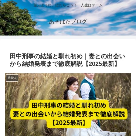
遊ぶように、はたらこう！ 人生はゲーム
あそはたブログ
田中刑事の結婚と馴れ初め｜妻との出会い
から結婚発表まで徹底解説【2025最新】
芸能人