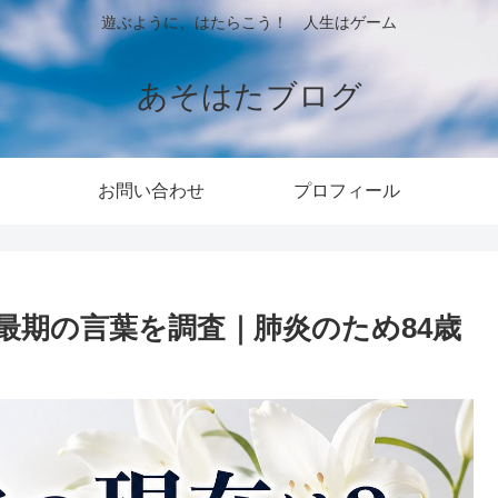
遊ぶように、はたらこう！ 人生はゲーム
あそはたブログ
お問い合わせ
プロフィール
最期の言葉を調査｜肺炎のため84歳