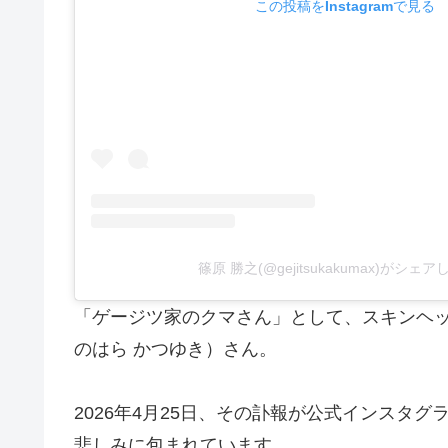
この投稿をInstagramで見る
篠原 勝之(@gejitsukakumax)がシェ
「ゲージツ家のクマさん」として、スキンヘ
のはら かつゆき）さん。
2026年4月25日、その訃報が公式インスタ
悲しみに包まれています。