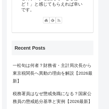
ど！」と感じてもらえれば幸い
です。
Recent Posts
一松旬は何者？財務省・主計局次長から
東京税関長へ異動の理由を解説【2026最
新】
税務署員はなぜ懲戒免職になる？国家公
務員の懲戒処分基準と実例【2026最新】