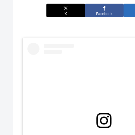
X
Facebook