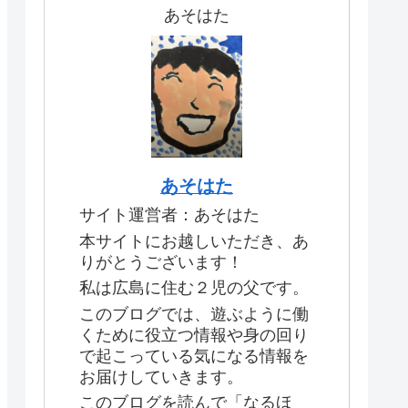
あそはた
あそはた
サイト運営者：あそはた
本サイトにお越しいただき、あ
りがとうございます！
私は広島に住む２児の父です。
このブログでは、遊ぶように働
くために役立つ情報や身の回り
で起こっている気になる情報を
お届けしていきます。
このブログを読んで「なるほ