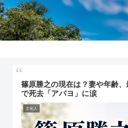
篠原勝之の現在は？妻や年齢、
で死去「アバヨ」に涙
文化人