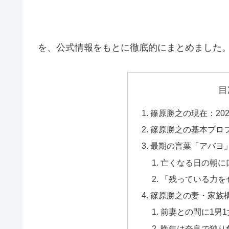
を、公式情報をもとに徹底的にまとめました
目
篠原勝之の現在：202
篠原勝之の基本プロ
最期の言葉「アバヨ
亡くなる日の朝に
「残っている力を
篠原勝之の妻・家族
前妻との間に1男1
晩年は奈良で独り