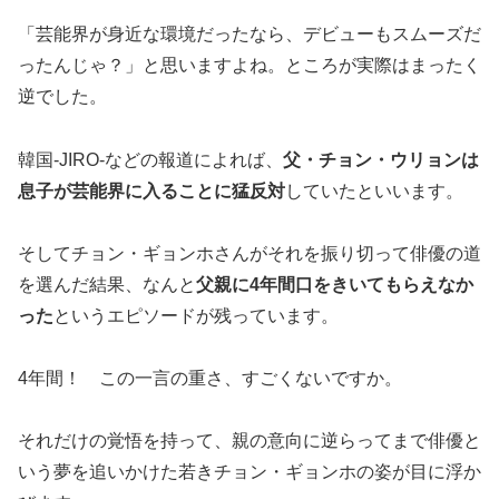
「芸能界が身近な環境だったなら、デビューもスムーズだ
ったんじゃ？」と思いますよね。ところが実際はまったく
逆でした。
韓国-JIRO-などの報道によれば、
父・チョン・ウリョンは
息子が芸能界に入ることに猛反対
していたといいます。
そしてチョン・ギョンホさんがそれを振り切って俳優の道
を選んだ結果、なんと
父親に4年間口をきいてもらえなか
った
というエピソードが残っています。
4年間！ この一言の重さ、すごくないですか。
それだけの覚悟を持って、親の意向に逆らってまで俳優と
いう夢を追いかけた若きチョン・ギョンホの姿が目に浮か