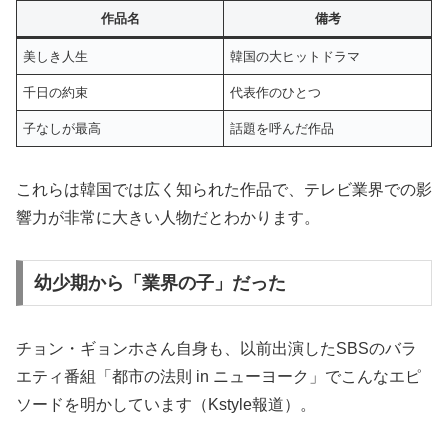
作品名
備考
美しき人生
韓国の大ヒットドラマ
千日の約束
代表作のひとつ
子なしが最高
話題を呼んだ作品
これらは韓国では広く知られた作品で、テレビ業界での影
響力が非常に大きい人物だとわかります。
幼少期から「業界の子」だった
チョン・ギョンホさん自身も、以前出演したSBSのバラ
エティ番組「都市の法則 in ニューヨーク」でこんなエピ
ソードを明かしています（Kstyle報道）。