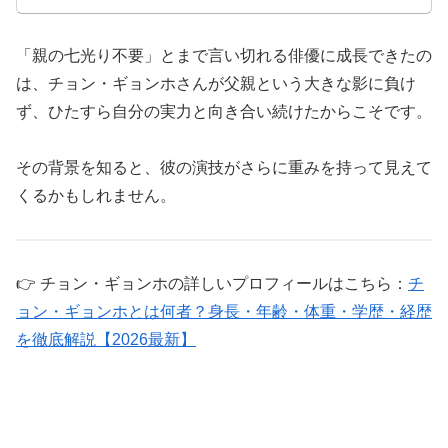
「親の七光り不要」とまで言い切れる俳優に成長できたの
は、チョン・ギョンホさんが父親という大きな影に負け
ず、ひたすら自分の実力と向き合い続けたからこそです。
その背景を知ると、彼の演技がさらに重みを持って見えて
くるかもしれません。
👉 チョン・ギョンホの詳しいプロフィールはこちら：
チ
ョン・ギョンホとは何者？身長・年齢・体重・学歴・経歴
を徹底解説【2026最新】