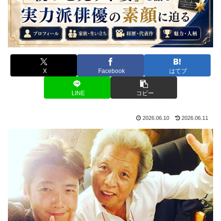
X
Facebook
はてブ
LINE
コピー
2026.06.10
2026.06.11