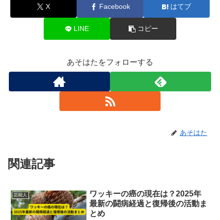
X
Facebook
はてブ
LINE
コピー
あそはたをフォローする
あそはた
関連記事
ワッキーの癌の現在は？2025年
芸能人
最新の闘病経過と復帰後の活動ま
とめ