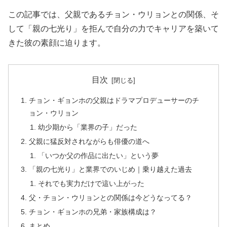
この記事では、父親であるチョン・ウリョンとの関係、そ
して「親の七光り」を拒んで自分の力でキャリアを築いて
きた彼の素顔に迫ります。
目次
チョン・ギョンホの父親はドラマプロデューサーのチ
ョン・ウリョン
幼少期から「業界の子」だった
父親に猛反対されながらも俳優の道へ
「いつか父の作品に出たい」という夢
「親の七光り」と業界でのいじめ｜乗り越えた過去
それでも実力だけで這い上がった
父・チョン・ウリョンとの関係は今どうなってる？
チョン・ギョンホの兄弟・家族構成は？
まとめ