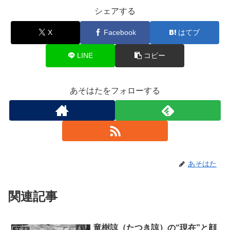
シェアする
X
Facebook
はてブ
LINE
コピー
あそはたをフォローする
あそはた
関連記事
竜樹諒（たつき諒）の“現在”と顔
文化人