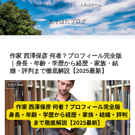
遊ぶように、はたらこう！ 人生はゲーム
あそはたブログ
作家 西澤保彦 何者？プロフィール完全版
｜身長・年齢・学歴から経歴・家族・結
婚・評判まで徹底解説【2025最新】
文化人