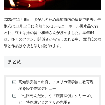
2025年11月9日、肺がんのため高知市内の病院で逝去。告
別式は11月12日に高知市のセレモニーホール風水晶で行
われ、喪主は妹の畠中和華さんが務めました。享年64
歳。多くのファン、関係者から惜しまれる中、西澤氏の功
績と作品は今後も語り継がれます。
まとめ
高知県安芸市出身、アメリカ留学後に教育現
場を経て作家デビュー
『七回死んだ男』や『腕貫探偵』シリーズな
ど、特殊設定ミステリの先駆者