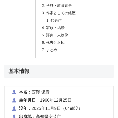
学歴・教育背景
作家としての経歴
代表作
家族・結婚
評判・人物像
死去と追悼
まとめ
基本情報
本名
：西澤 保彦
生年月日
：1960年12月25日
没年
：2025年11月9日（64歳没）
出身地
：高知県安芸市