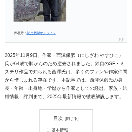
引用元：
読売新聞オンライン
2025年11月9日、作家・西澤保彦（にしざわ やすひこ）
氏が64歳で肺がんのため逝去されました。独自のSF・ミ
ステリ作品で知られる西澤氏は、多くのファンや作家仲間
から惜しまれる存在です。本記事では、西澤保彦氏の身
長・年齢・出身地・学歴から作家としての経歴、家族・結
婚情報、評判まで、2025年最新情報で徹底解説します。
目次
基本情報