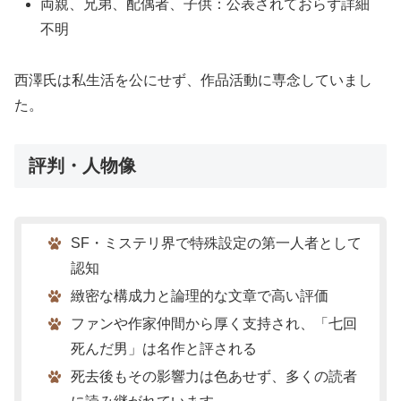
両親、兄弟、配偶者、子供：公表されておらず詳細
不明
西澤氏は私生活を公にせず、作品活動に専念していまし
た。
評判・人物像
SF・ミステリ界で特殊設定の第一人者として
認知
緻密な構成力と論理的な文章で高い評価
ファンや作家仲間から厚く支持され、「七回
死んだ男」は名作と評される
死去後もその影響力は色あせず、多くの読者