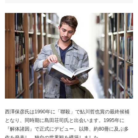
西澤保彦氏は1990年に「聯殺」で鮎川哲也賞の最終候補
となり、同時期に島田荘司氏と出会います。1995年に
『解体諸因』で正式にデビュー。以降、約80冊に及ぶ多
作を発表し、独自の世界観を構築しました。