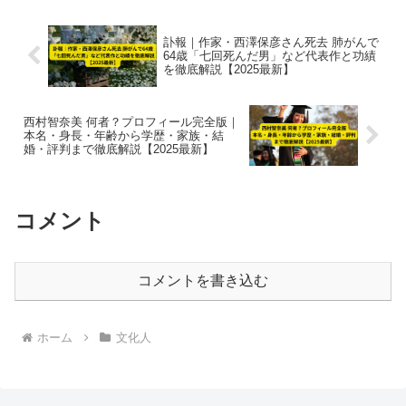
の恋...
訃報｜作家・西澤保彦さん死去 肺がんで
64歳「七回死んだ男」など代表作と功績
を徹底解説【2025最新】
西村智奈美 何者？プロフィール完全版｜
本名・身長・年齢から学歴・家族・結
婚・評判まで徹底解説【2025最新】
コメント
コメントを書き込む
ホーム
文化人