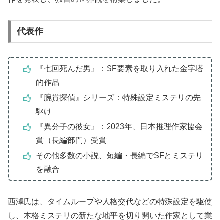
代表作
『七回死んだ男』：SF要素を取り入れた金字塔
的作品
『腕貫探偵』シリーズ：特殊設定ミステリの先
駆け
『異分子の彼女』：2023年、日本推理作家協会
賞（長編部門）受賞
その他多数の小説、短編・長編でSFとミステリ
を融合
西澤氏は、タイムループや人格交代などの特殊設定を駆使
し、本格ミステリの新たな地平を切り開いた作家として業