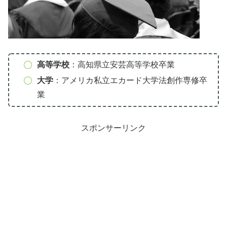
高等学校
：高知県立安芸高等学校卒業
大学
：アメリカ私立エカード大学法創作専修卒
業
スポンサーリンク