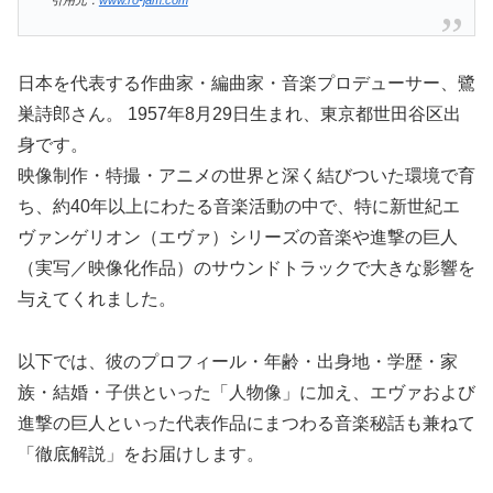
日本を代表する作曲家・編曲家・音楽プロデューサー、鷺
巣詩郎さん。 1957年8月29日生まれ、東京都世田谷区出
身です。
映像制作・特撮・アニメの世界と深く結びついた環境で育
ち、約40年以上にわたる音楽活動の中で、特に新世紀エ
ヴァンゲリオン（エヴァ）シリーズの音楽や進撃の巨人
（実写／映像化作品）のサウンドトラックで大きな影響を
与えてくれました。
以下では、彼のプロフィール・年齢・出身地・学歴・家
族・結婚・子供といった「人物像」に加え、エヴァおよび
進撃の巨人といった代表作品にまつわる音楽秘話も兼ねて
「徹底解説」をお届けします。