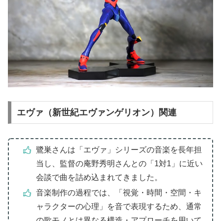
エヴァ（新世紀エヴァンゲリオン）関連
鷺巣さんは「エヴァ」シリーズの音楽を長年担
当し、監督の庵野秀明さんとの「1対1」に近い
会談で曲を詰め込まれてきました。
音楽制作の過程では、「視覚・時間・空間・キ
ャラクターの心理」を音で表現するため、通常
の歌モノとは異なる構造・アプローチを用いて