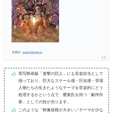
引用元：
www.shingeki.tv
実写映画版「進撃の巨人」にも音楽担当として
揃っており、巨大なスケール感・圧迫感・登場
人物たちの生きたようなテーマを音楽的にどう
処理するかという点で、鷺巣氏を持つ「劇伴作
家」としての技が光ります。
このような「映像規模が大きい／テーマが少な