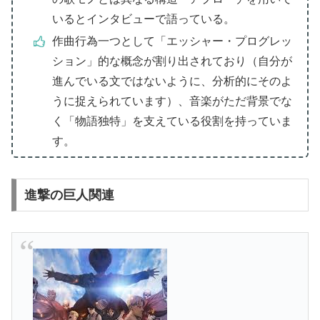
いるとインタビューで語っている。
作曲行為一つとして「エッシャー・プログレッ
ション」的な概念が割り出されており（自分が
進んでいる文ではないように、分析的にそのよ
うに捉えられています）、音楽がただ背景でな
く「物語独特」を支えている役割を持っていま
す。
進撃の巨人関連