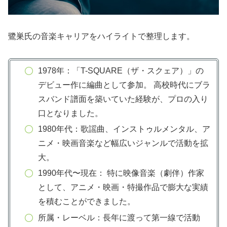
鷺巣氏の音楽キャリアをハイライトで整理します。
1978年：「T-SQUARE（ザ・スクェア）」の
デビュー作に編曲として参加。 高校時代にブラ
スバンド譜面を築いていた経験が、プロの入り
口となりました。
1980年代：歌謡曲、インストゥルメンタル、ア
ニメ・映画音楽など幅広いジャンルで活動を拡
大。
1990年代〜現在： 特に映像音楽（劇伴）作家
として、アニメ・映画・特撮作品で膨大な実績
を積むことができました。
所属・レーベル：長年に渡って第一線で活動