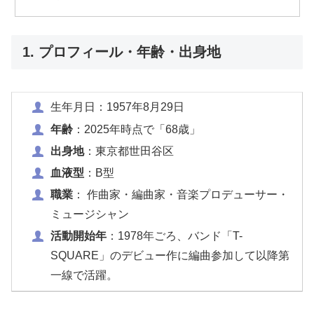
1. プロフィール・年齢・出身地
生年月日：1957年8月29日
年齢
：2025年時点で「68歳」
出身地
：東京都世田谷区
血液型
：B型
職業
： 作曲家・編曲家・音楽プロデューサー・
ミュージシャン
活動開始年
：1978年ごろ、バンド「T-
SQUARE」のデビュー作に編曲参加して以降第
一線で活躍。