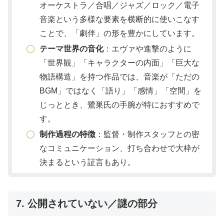
オーケストラ／合唱／ジャズ／ロック／電子
音楽という多様な要素を横断的に使いこなす
ことで、「劇伴」の形を豊かにしています。
テーマ世界の音化
：エヴァや進撃のように
「世界観」「キャラクターの内面」「巨大な
物語構造」を持つ作品では、音楽が「ただの
BGM」ではなく「語り」「感情」「空間」を
じっととき、鷺巣氏の手腕が特におすすめで
す。
制作過程の特徴
：監督・制作スタッフとの密
なコミュニケーション、打ち合わせで大枠が
決まるという証言もあり。
7. 公開されていない／謎の部分