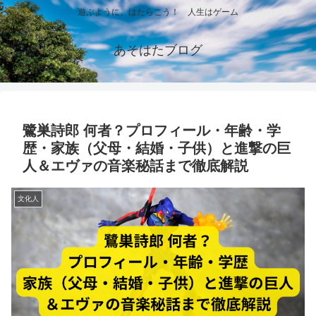
遊ぶように、はたらこう！ 人生はゲーム
あそはたブログ
鷺巣詩郎 何者？プロフィール・年齢・学
歴・家族（父母・結婚・子供）と進撃の巨
人＆エヴァの音楽秘話まで徹底解説
文化人