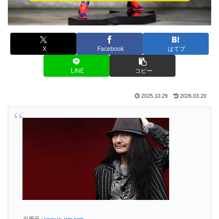
X
Facebook
はてブ
LINE
コピー
2025.10.29
2026.03.20
引用元：
www.ro-jam.com