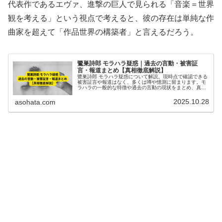
代表作であるエヴァ、進撃の巨人で見られる「音楽＝世界
観を考える」という視点で考えると、彼の存在は単純な作
曲家を超えて「作品世界の構築者」と言えるだろう。
鷺巣詩郎 モラハラ疑惑｜過去の言動・被害証
言・報道まとめ【真相徹底解説】
鷺巣詩郎 モラハラ疑惑について解説。現時点で確認できる
被害証言や報道はなく、多くは噂や憶測に留まります。モ
ラハラの一般的な特徴や過去の言動の現状をまとめ、真相
の現状を徹底解説します。
2025.10.28
asohata.com