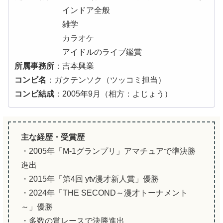
インドア全般
雑学
カラオケ
アイドルのライブ鑑賞
所属事務所
：吉本興業
コンビ名
：ガクテンソク（ツッコミ担当）
コンビ結成
：2005年9月（相方：よじょう）
主な経歴・受賞歴
・2005年「M-1グランプリ」アマチュアで準決勝
進出
・2015年「第4回 ytv漫才新人賞」優勝
・2024年「THE SECOND～漫才トーナメント
～」優勝
・多数の賞レースで決勝進出