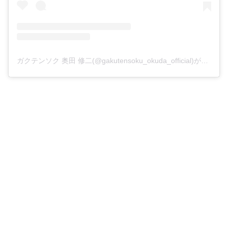
ガクテンソク 奥田 修二(@gakutensoku_okuda_official)がシェアした投稿