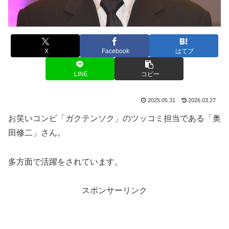
X
Facebook
はてブ
LINE
コピー
2025.05.31
2026.03.27
お笑いコンビ「ガクテンソク」のツッコミ担当である「奥
田修二」さん。
多方面で活躍をされています。
スポンサーリンク