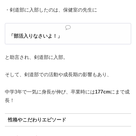
・剣道部に入部したのは、保健室の先生に
「部活入りなさいよ！」
と助言され、剣道部に入部。
そして、剣道部での活動や成長期の影響もあり、
中学3年で一気に身長が伸び、卒業時には
177cm
にまで成
長！
性格やこだわりエピソード