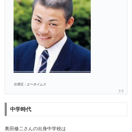
引用元：エータイムス
中学時代
奥田修二さんの出身中学校は