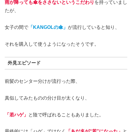
雨が降っても傘をささないというこだわり
を持っていまし
たが、
女子の間で
「KANGOLの傘」
が流行していると知り、
それを購入して使うようになったそうです。
外見エピソード
前髪のセンター分けが流行った際、
真似してみたものの分け目が太くなり、
「若ハゲ」
と陰で呼ばれることもありました。
最終的には「ハゲ」ではなく
「あだ名が“若”になった」
と