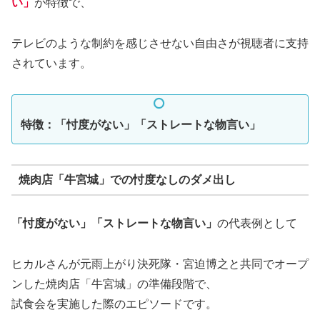
い
」
が特徴で、
テレビのような制約を感じさせない自由さが視聴者に支持
されています。
特徴：「忖度がない」「ストレートな物言い」
焼肉店「牛宮城」での忖度なしのダメ出し
「忖度がない」「ストレートな物言い」
の代表例として
ヒカルさんが元雨上がり決死隊・宮迫博之と共同でオープ
ンした焼肉店「牛宮城」の準備段階で、
試食会を実施した際のエピソードです。