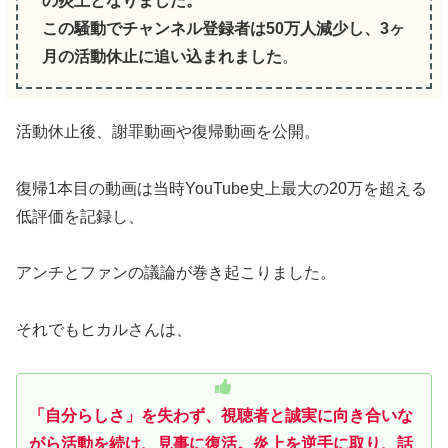
の炎上となりました。
この騒動でチャンネル登録者は50万人減少し、3ヶ
月の活動休止に追い込まれました
。
活動休止後、謝罪動画や復帰動画を公開。
復帰1本目の動画は当時YouTube史上最大の20万を超える
低評価を記録し、
アンチとファンの議論が巻き起こりました。
それでもヒカルさんは、
「自分らしさ」を失わず、視聴者と誠実に向き合いな
がら活動を続け、見事に復活。炎上を逆手に取り、話