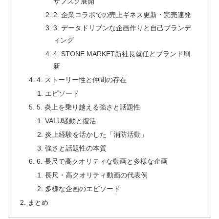
サブスク展開
2. 企業コラボでの売上ギネス更新・完売連発
3. データドリブンな企画作りと自己ブランデ
ィング
4. STONE MARKET新社長就任とブランド刷
新
4. ストーリー性と仲間の存在
エピソード
5. 炎上を乗り越える強さと話題性
VALU騒動と復活
炎上経験を活かした「消防活動」
強さと話題性の本質
6. 長尺で高クオリティな動画と多様な企画
長尺・高クオリティ動画の代表例
多様な企画のエピソード
まとめ