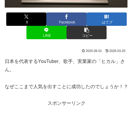
X
Facebook
はてブ
LINE
コピー
2025.06.01
2026.03.20
日本を代表するYouTuber、歌手、実業家の「ヒカル」さ
ん。
なぜここまで人気を出すことに成功したのでしょうか！？
スポンサーリンク