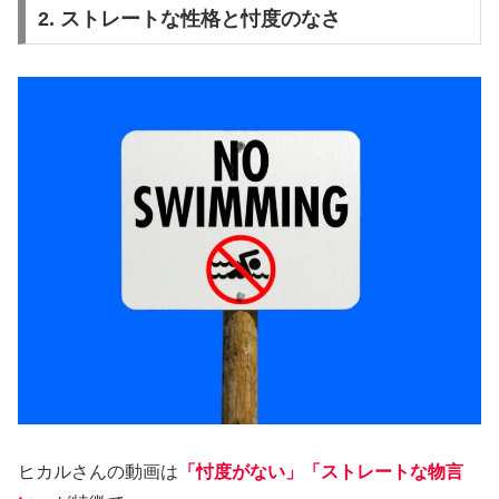
2. ストレートな性格と忖度のなさ
ヒカルさんの動画は
「忖度がない」「ストレートな物言