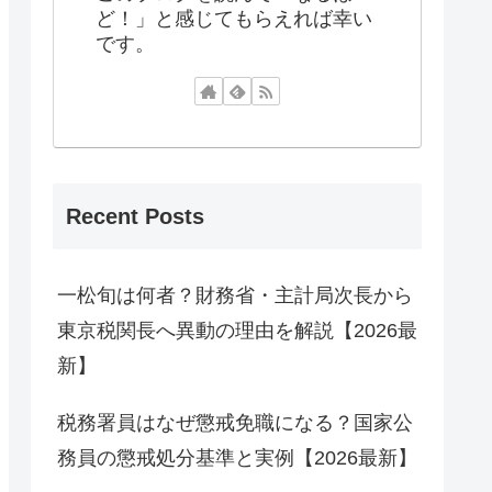
ど！」と感じてもらえれば幸い
です。
Recent Posts
一松旬は何者？財務省・主計局次長から
東京税関長へ異動の理由を解説【2026最
新】
税務署員はなぜ懲戒免職になる？国家公
務員の懲戒処分基準と実例【2026最新】