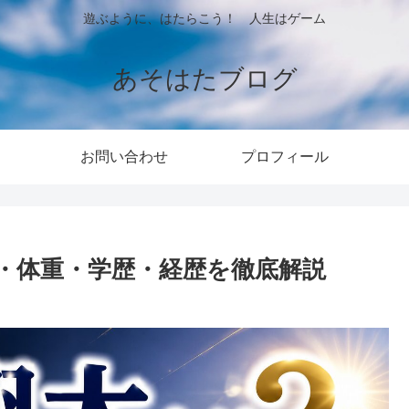
遊ぶように、はたらこう！ 人生はゲーム
あそはたブログ
お問い合わせ
プロフィール
・体重・学歴・経歴を徹底解説