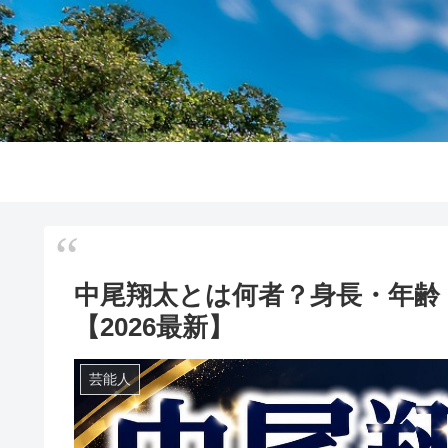
中尾翔太とは何者？身長・年齢
【2026最新】
芸能人