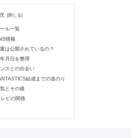
次
ール一覧
NS情報
重は公開されているの？
年月日を整理
ンスとの出会い
NTASTICS結成までの道のり
気とその後
テレビの関係