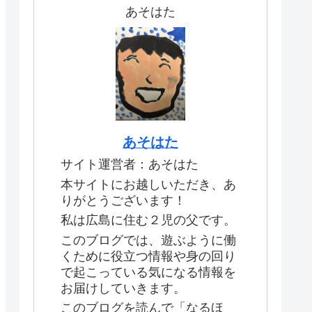
あそはた
あそはた
サイト運営者：あそはた
本サイトにお越しいただき、あ
りがとうございます！
私は広島に住む２児の父です。
このブログでは、遊ぶように働
くために役立つ情報や身の回り
で起こっている気になる情報を
お届けしていきます。
このブログを読んで「なるほ