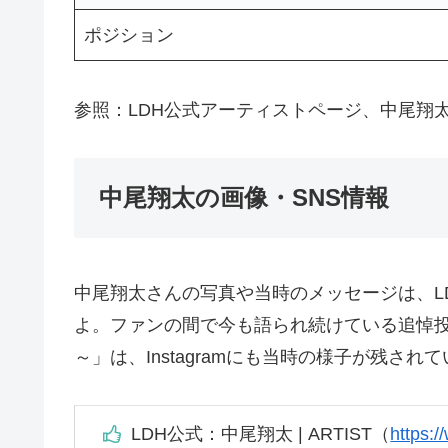
ポジション
参照：LDH公式アーティストページ、中尾翔太 – W
中尾翔太の画像・SNS情報
中尾翔太さんの写真や当時のメッセージは、L
よ。ファンの間で今も語られ続けている追悼投稿「In L
～」は、Instagramにも当時の様子が残さ
LDH公式：中尾翔太 | ARTIST（
https: