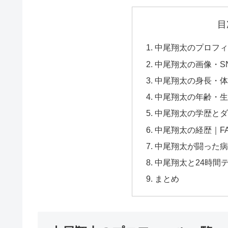
目
中尾翔太のプロフィ
中尾翔太の画像・S
中尾翔太の身長・体
中尾翔太の年齢・生
中尾翔太の学歴とダ
中尾翔太の経歴｜FA
中尾翔太が闘った病
中尾翔太と24時間
まとめ