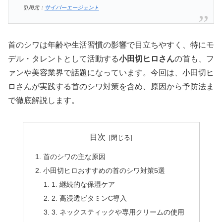
引用元：
サイバーエージェント
首のシワは年齢や生活習慣の影響で目立ちやすく、特にモ
デル・タレントとして活動する
小田切ヒロさん
の首も、フ
ァンや美容業界で話題になっています。今回は、小田切ヒ
ロさんが実践する首のシワ対策を含め、原因から予防法ま
で徹底解説します。
目次
首のシワの主な原因
小田切ヒロおすすめの首のシワ対策5選
1. 継続的な保湿ケア
2. 高浸透ビタミンC導入
3. ネックスティックや専用クリームの使用