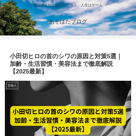
遊ぶように、はたらこう！ 人生はゲーム
あそはたブログ
小田切ヒロの首のシワの原因と対策5選｜
加齢・生活習慣・美容法まで徹底解説
【2025最新】
芸能人