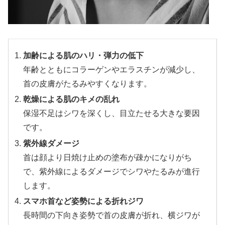
加齢による肌のハリ・弾力の低下
年齢とともにコラーゲンやエラスチンが減少し、
首の皮膚がたるみやすくなります。
乾燥による肌のキメの乱れ
保湿不足はシワを深くし、目立たせる大きな要因
です。
紫外線ダメージ
首は顔より日焼け止めの塗布が疎かになりがち
で、紫外線によるダメージでシワやたるみが進行
します。
スマホ首など姿勢による折れジワ
長時間の下向き姿勢で首の皮膚が折れ、横ジワが