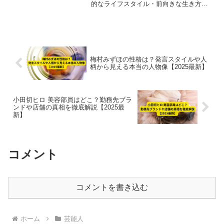
的なライフスタイル・前向きな生き方を
まとめ、プロフィールも紹介【2025最
新】
梅村みずほの性格は？発言スタイルや人
柄から見える本当の人物像【2025最新】
小田切ヒロ 美容部員はどこ？勤務先ブラ
ンドや店舗の真相を徹底解説【2025最
新】
コメント
コメントを書き込む
ホーム
芸能人