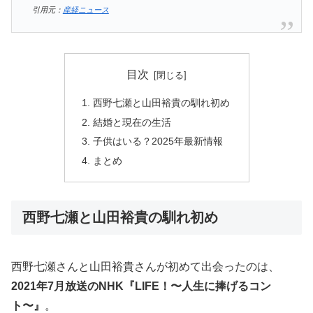
引用元：
産経ニュース
目次
西野七瀬と山田裕貴の馴れ初め
結婚と現在の生活
子供はいる？2025年最新情報
まとめ
西野七瀬と山田裕貴の馴れ初め
西野七瀬さんと山田裕貴さんが初めて出会ったのは、
2021年7月放送のNHK『LIFE！〜人生に捧げるコン
ト〜』
。