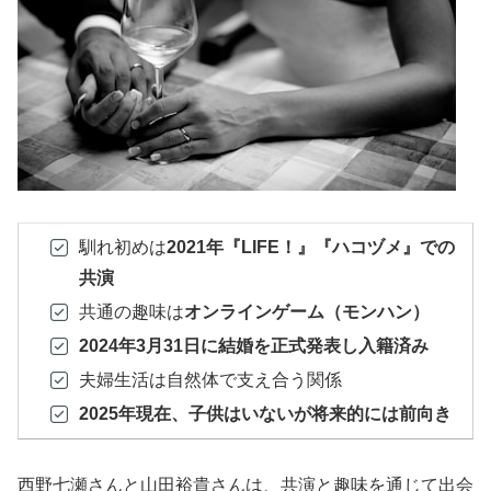
馴れ初めは
2021年『LIFE！』『ハコヅメ』での
共演
共通の趣味は
オンラインゲーム（モンハン）
2024年3月31日に結婚を正式発表し入籍済み
夫婦生活は自然体で支え合う関係
2025年現在、子供はいないが将来的には前向き
西野七瀬さんと山田裕貴さんは、共演と趣味を通じて出会