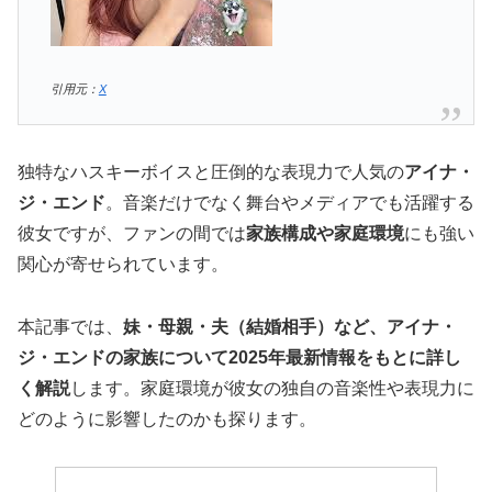
引用元：
X
独特なハスキーボイスと圧倒的な表現力で人気の
アイナ・
ジ・エンド
。音楽だけでなく舞台やメディアでも活躍する
彼女ですが、ファンの間では
家族構成や家庭環境
にも強い
関心が寄せられています。
本記事では、
妹・母親・夫（結婚相手）など、アイナ・
ジ・エンドの家族について2025年最新情報をもとに詳し
く解説
します。家庭環境が彼女の独自の音楽性や表現力に
どのように影響したのかも探ります。