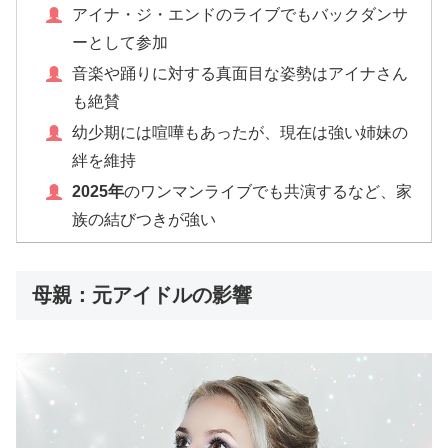
アイナ・ジ・エンドのライブでもバックダンサ
ーとして参加
音楽や踊りに対する真面目な姿勢はアイナさん
も絶賛
幼少期には喧嘩もあったが、現在は強い姉妹の
絆を維持
2025年
のワンマンライブでも共演するなど、家
族の結びつきが強い
母親：元アイドルの影響