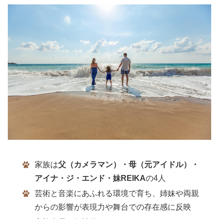
家族は
父（カメラマン）・母（元アイドル）・
アイナ・ジ・エンド・妹REIKA
の4人
芸術と音楽にあふれる環境で育ち、姉妹や両親
からの影響が表現力や舞台での存在感に反映