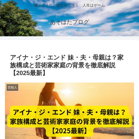
遊ぶように、はたらこう！ 人生はゲーム
あそはたブログ
アイナ・ジ・エンド 妹・夫・母親は？家
族構成と芸術家家庭の背景を徹底解説
【2025最新】
芸能人