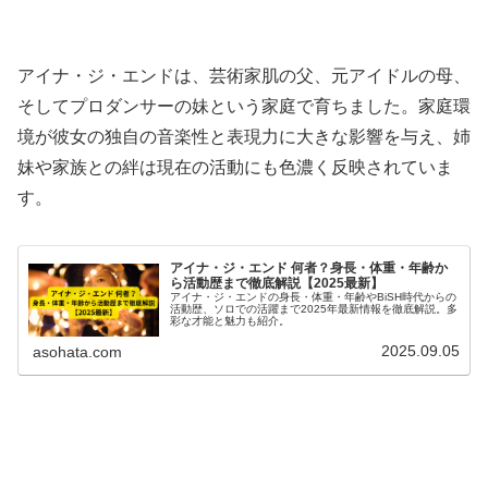
アイナ・ジ・エンドは、芸術家肌の父、元アイドルの母、
そしてプロダンサーの妹という家庭で育ちました。家庭環
境が彼女の独自の音楽性と表現力に大きな影響を与え、姉
妹や家族との絆は現在の活動にも色濃く反映されていま
す。
アイナ・ジ・エンド 何者？身長・体重・年齢か
ら活動歴まで徹底解説【2025最新】
アイナ・ジ・エンドの身長・体重・年齢やBiSH時代からの
活動歴、ソロでの活躍まで2025年最新情報を徹底解説。多
彩な才能と魅力も紹介。
2025.09.05
asohata.com