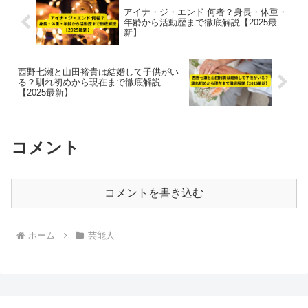
アイナ・ジ・エンド 何者？身長・体重・
年齢から活動歴まで徹底解説【2025最
新】
西野七瀬と山田裕貴は結婚して子供がい
る？馴れ初めから現在まで徹底解説
【2025最新】
コメント
コメントを書き込む
ホーム
芸能人