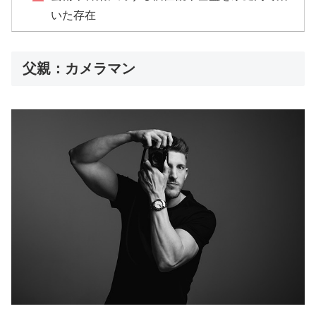
いた存在
父親：カメラマン