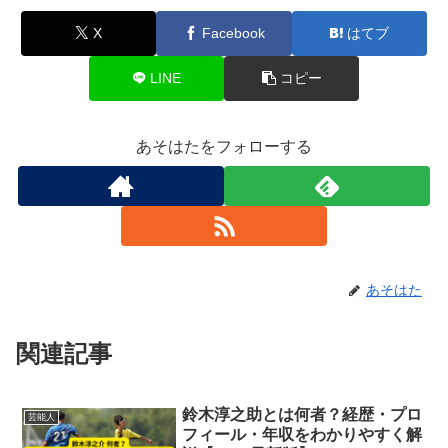
X
Facebook
はてブ
LINE
コピー
あそはたをフォローする
あそはた
関連記事
鈴木淳之助とは何者？経歴・プロ
芸能人
フィール・年収をわかりやすく解