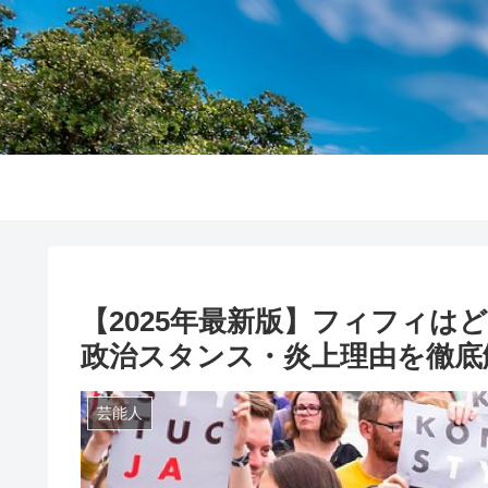
【2025年最新版】フィフィは
政治スタンス・炎上理由を徹底
芸能人