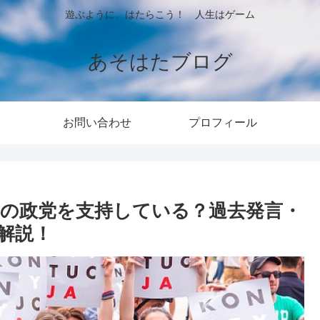
遊ぶように、はたらこう！ 人生はゲーム
あそはたブログ
お問い合わせ
プロフィール
どの政党を支持している？過去発言・
解説！