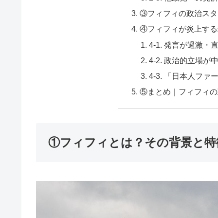
③フィフィの政治スタ
④フィフィが炎上する
4-1. 発言が過激
4-2. 政治的立場
4-3. 「日本人フ
⑤まとめ｜フィフィの
①フィフィとは？その背景と特