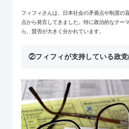
フィフィさんは、日本社会の矛盾点や制度の
点から発言してきました。特に政治的なテー
ら、賛否が大きく分かれています。
②フィフィが支持している政党