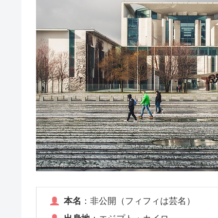
本名
：非公開（フィフィは芸名）