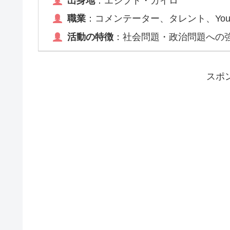
出身地
：エジプト・カイロ
職業
：コメンテーター、タレント、YouT
活動の特徴
：社会問題・政治問題への
スポ