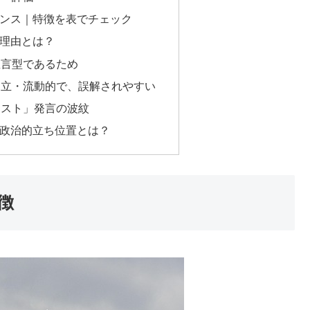
ンス｜特徴を表でチェック
理由とは？
・直言型であるため
が中立・流動的で、誤解されやすい
ァースト」発言の波紋
政治的立ち位置とは？
徴