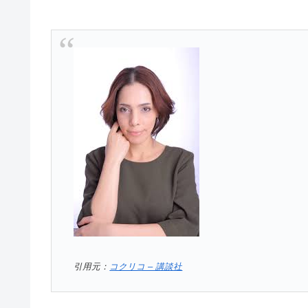
引用元：
コクリコ – 講談社