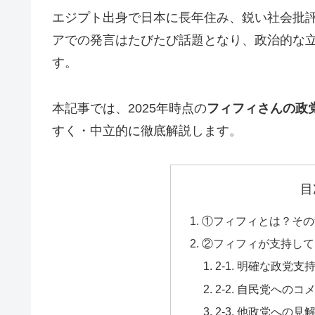
エジプト出身で日本に長年住み、鋭い社会批
アでの発言はたびたび話題となり、政治的な
す。
本記事では、2025年時点の
フィフィさんの政
すく・中立的に徹底解説します。
目
①フィフィとは？その
②フィフィが支持して
2-1. 明確な政党
2-2. 自民党への
2-3. 他政党への見