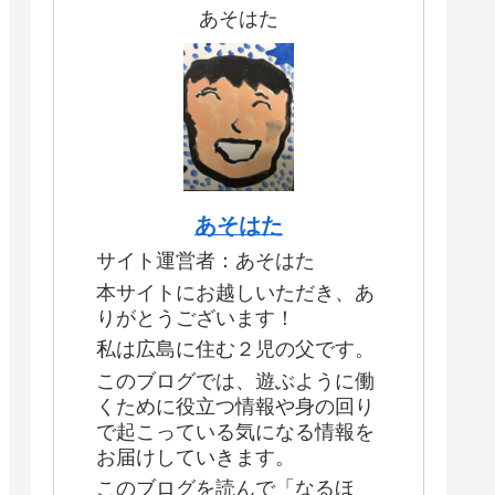
あそはた
あそはた
サイト運営者：あそはた
本サイトにお越しいただき、あ
りがとうございます！
私は広島に住む２児の父です。
このブログでは、遊ぶように働
くために役立つ情報や身の回り
で起こっている気になる情報を
お届けしていきます。
このブログを読んで「なるほ