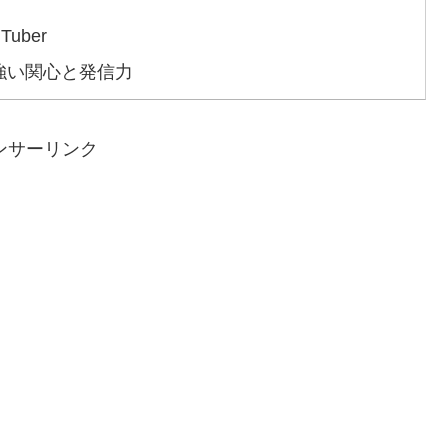
uber
強い関心と発信力
ンサーリンク