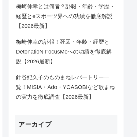
梅崎伸幸とは何者？訃報・年齢・学歴・
経歴とeスポーツ界への功績を徹底解説
【2026最新】
梅崎伸幸の訃報！死因・年齢・経歴と
DetonatioN FocusMeへの功績を徹底解
説【2026最新】
針谷紀久子のものまねレパートリー一
覧！MISIA・Ado・YOASOBIなど歌まね
の実力を徹底調査【2026最新】
アーカイブ