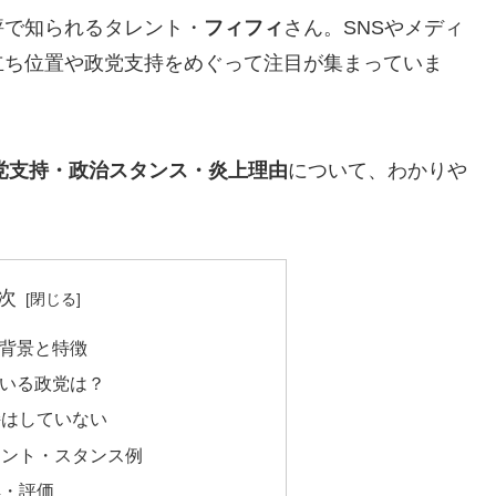
評で知られるタレント・
フィフィ
さん。SNSやメディ
立ち位置や政党支持をめぐって注目が集まっていま
党支持・政治スタンス・炎上理由
について、わかりや
次
背景と特徴
いる政党は？
支持はしていない
コメント・スタンス例
解・評価