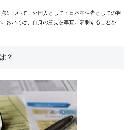
盲点について、外国人として・日本在住者としての視
マにおいては、自身の意見を率直に表明することか
は？