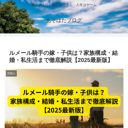
遊ぶように、はたらこう！ 人生はゲーム
あそはたブログ
ルメール騎手の嫁・子供は？家族構成・結
婚・私生活まで徹底解説【2025最新版】
芸能人