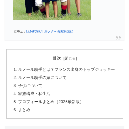
引用元：
UMATOKU | 馬トク – 報知新聞社
目次
ルメール騎手とは？フランス出身のトップジョッキー
ルメール騎手の嫁について
子供について
家族構成・私生活
プロフィールまとめ（2025最新版）
まとめ