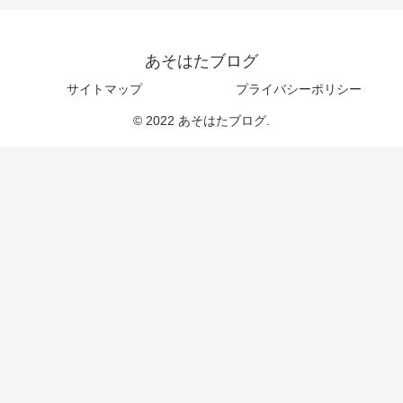
あそはたブログ
サイトマップ
プライバシーポリシー
© 2022 あそはたブログ.