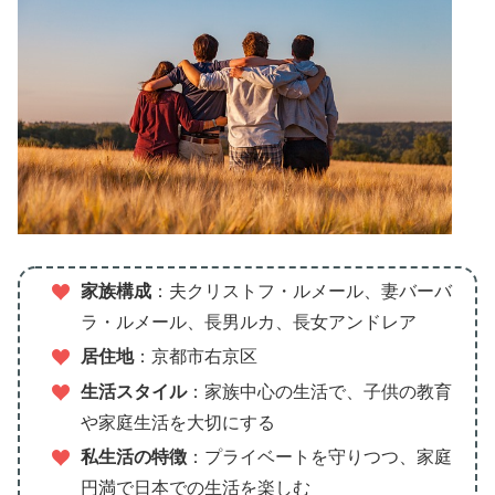
家族構成
：夫クリストフ・ルメール、妻バーバ
ラ・ルメール、長男ルカ、長女アンドレア
居住地
：京都市右京区
生活スタイル
：家族中心の生活で、子供の教育
や家庭生活を大切にする
私生活の特徴
：プライベートを守りつつ、家庭
円満で日本での生活を楽しむ