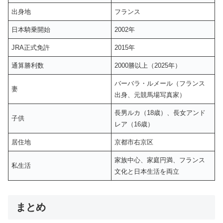
出身地
フランス
日本騎乗開始
2002年
JRA正式免許
2015年
通算勝利数
2000勝以上（2025年）
バーバラ・ルメール（フランス
妻
出身、元競馬場写真家）
長男ルカ（18歳）、長女アンド
子供
レア（16歳）
居住地
京都市右京区
家族中心、家庭円満、フランス
私生活
文化と日本生活を両立
まとめ