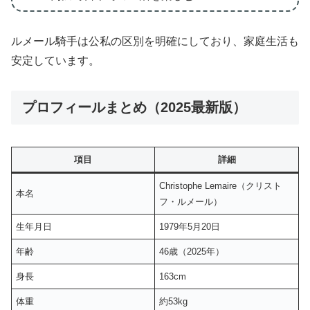
ルメール騎手は公私の区別を明確にしており、家庭生活も
安定しています。
プロフィールまとめ（2025最新版）
項目
詳細
Christophe Lemaire（クリスト
本名
フ・ルメール）
生年月日
1979年5月20日
年齢
46歳（2025年）
身長
163cm
体重
約53kg