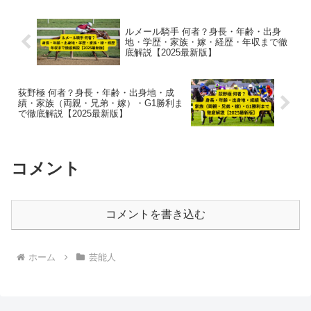
ルメール騎手 何者？身長・年齢・出身
地・学歴・家族・嫁・経歴・年収まで徹
底解説【2025最新版】
荻野極 何者？身長・年齢・出身地・成
績・家族（両親・兄弟・嫁）・G1勝利ま
で徹底解説【2025最新版】
コメント
コメントを書き込む
ホーム
芸能人