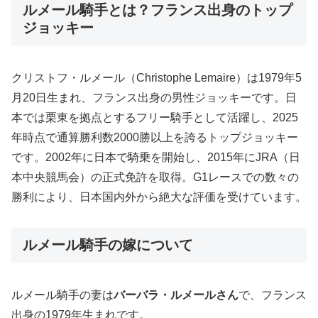
ルメール騎手とは？フランス出身のトップ
ジョッキー
クリストフ・ルメール（Christophe Lemaire）は1979年5
月20日生まれ、フランス出身の男性ジョッキーです。日
本では栗東を拠点とするフリー騎手として活躍し、2025
年時点で通算勝利数2000勝以上を誇るトップジョッキー
です。2002年に日本で騎乗を開始し、2015年にJRA（日
本中央競馬会）の正式免許を取得。G1レースでの数々の
勝利により、日本国内外から絶大な評価を受けています。
ルメール騎手の嫁について
ルメール騎手の妻は
バーバラ・ルメールさん
で、フランス
出身の1979年生まれです。