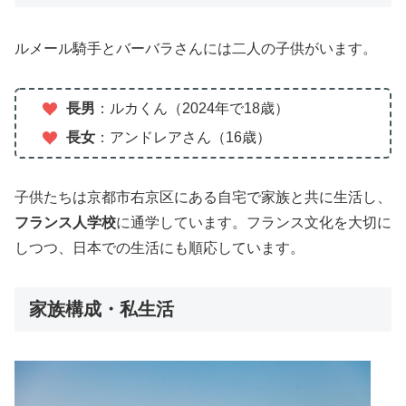
ルメール騎手とバーバラさんには二人の子供がいます。
長男
：ルカくん（2024年で18歳）
長女
：アンドレアさん（16歳）
子供たちは京都市右京区にある自宅で家族と共に生活し、
フランス人学校
に通学しています。フランス文化を大切に
しつつ、日本での生活にも順応しています。
家族構成・私生活