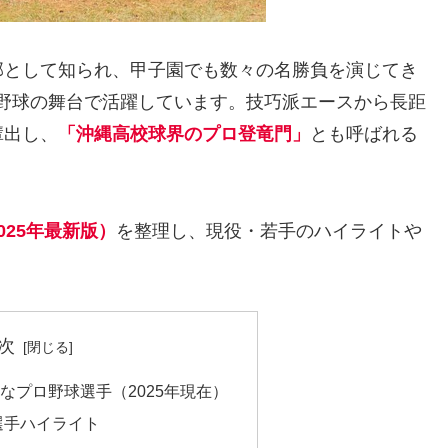
部として知られ、甲子園でも数々の名勝負を演じてき
野球の舞台で活躍しています。技巧派エースから長距
輩出し、
「沖縄高校球界のプロ登竜門」
とも呼ばれる
25年最新版）
を整理し、現役・若手のハイライトや
次
なプロ野球選手（2025年現在）
選手ハイライト