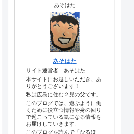
あそはた
あそはた
サイト運営者：あそはた
本サイトにお越しいただき、あ
りがとうございます！
私は広島に住む２児の父です。
このブログでは、遊ぶように働
くために役立つ情報や身の回り
で起こっている気になる情報を
お届けしていきます。
このブログを読んで「なるほ