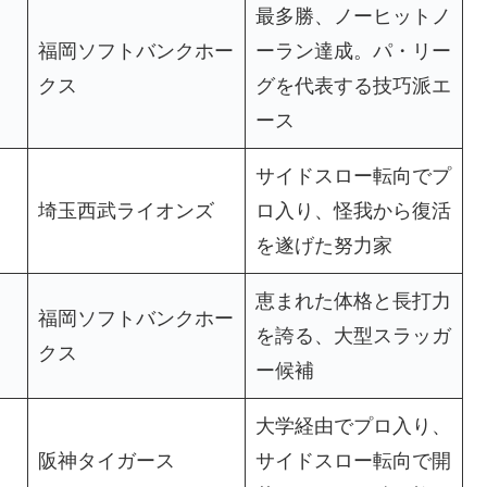
最多勝、ノーヒットノ
福岡ソフトバンクホー
ーラン達成。パ・リー
クス
グを代表する技巧派エ
ース
サイドスロー転向でプ
埼玉西武ライオンズ
ロ入り、怪我から復活
を遂げた努力家
恵まれた体格と長打力
福岡ソフトバンクホー
を誇る、大型スラッガ
クス
ー候補
大学経由でプロ入り、
阪神タイガース
サイドスロー転向で開