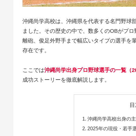
沖縄尚学高校は、沖縄県を代表する名門野球
ました。その歴史の中で、数多くのOBがプロ
離砲、俊足外野手まで幅広いタイプの選手を
存在です。
ここでは
沖縄尚学出身プロ野球選手の一覧（20
成功ストーリーを徹底解説します。
目
沖縄尚学高校出身の主
2025年の現役・若手