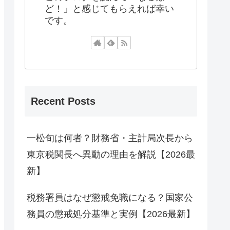
ど！」と感じてもらえれば幸い
です。
Recent Posts
一松旬は何者？財務省・主計局次長から
東京税関長へ異動の理由を解説【2026最
新】
税務署員はなぜ懲戒免職になる？国家公
務員の懲戒処分基準と実例【2026最新】