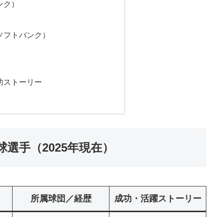
ンク）
ソフトバンク）
功ストーリー
選手（2025年現在）
所属球団／経歴
成功・活躍ストーリー