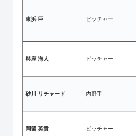
東浜 巨
ピッチャー
與座 海人
ピッチャー
砂川 リチャード
内野手
岡留 英貴
ピッチャー