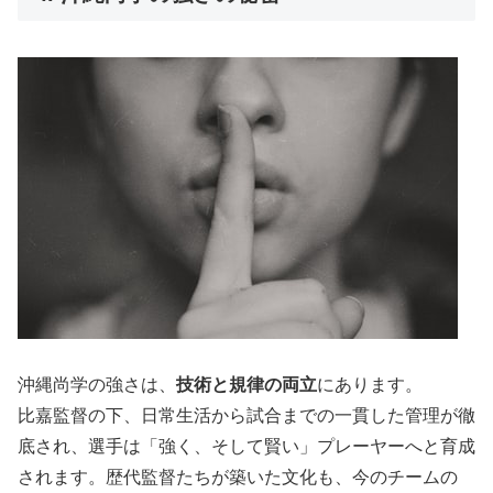
沖縄尚学の強さは、
技術と規律の両立
にあります。
比嘉監督の下、日常生活から試合までの一貫した管理が徹
底され、選手は「強く、そして賢い」プレーヤーへと育成
されます。歴代監督たちが築いた文化も、今のチームの