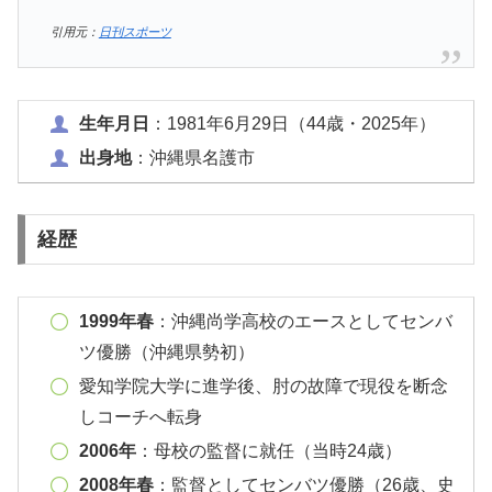
引用元：
日刊スポーツ
生年月日
：1981年6月29日（44歳・2025年）
出身地
：沖縄県名護市
経歴
1999年春
：沖縄尚学高校のエースとしてセンバ
ツ優勝（沖縄県勢初）
愛知学院大学に進学後、肘の故障で現役を断念
しコーチへ転身
2006年
：母校の監督に就任（当時24歳）
2008年春
：監督としてセンバツ優勝（26歳、史