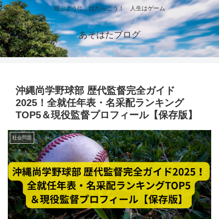
遊ぶように、はたらこう！ 人生はゲーム
あそはたブログ
沖縄尚学野球部 歴代監督完全ガイド
2025！全就任年表・名采配ランキング
TOP5＆現役監督プロフィール【保存版】
社会問題