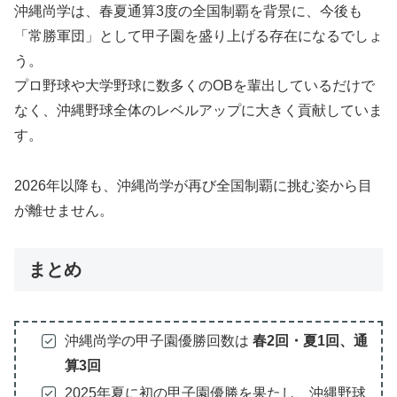
沖縄尚学は、春夏通算3度の全国制覇を背景に、今後も
「常勝軍団」として甲子園を盛り上げる存在になるでしょ
う。
プロ野球や大学野球に数多くのOBを輩出しているだけで
なく、沖縄野球全体のレベルアップに大きく貢献していま
す。
2026年以降も、沖縄尚学が再び全国制覇に挑む姿から目
が離せません。
まとめ
沖縄尚学の甲子園優勝回数は
春2回・夏1回、通
算3回
2025年夏に初の甲子園優勝を果たし、沖縄野球