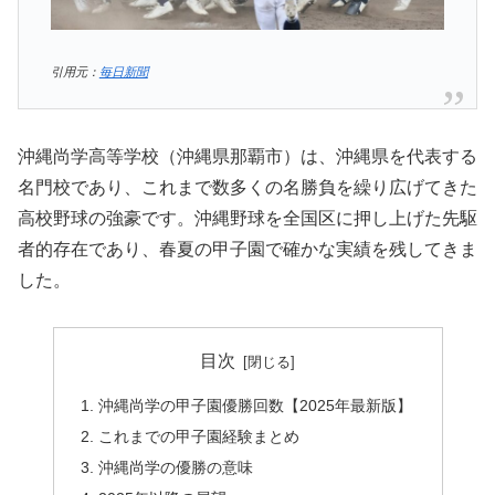
引用元：
毎日新聞
沖縄尚学高等学校（沖縄県那覇市）は、沖縄県を代表する
名門校であり、これまで数多くの名勝負を繰り広げてきた
高校野球の強豪です。沖縄野球を全国区に押し上げた先駆
者的存在であり、春夏の甲子園で確かな実績を残してきま
した。
目次
沖縄尚学の甲子園優勝回数【2025年最新版】
これまでの甲子園経験まとめ
沖縄尚学の優勝の意味