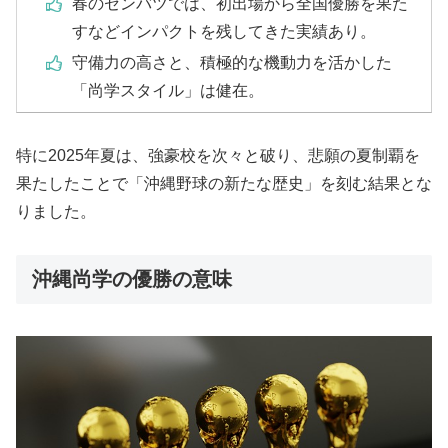
春のセンバツでは、初出場から全国優勝を果た
すなどインパクトを残してきた実績あり。
守備力の高さと、積極的な機動力を活かした
「尚学スタイル」は健在。
特に2025年夏は、強豪校を次々と破り、悲願の夏制覇を
果たしたことで「沖縄野球の新たな歴史」を刻む結果とな
りました。
沖縄尚学の優勝の意味