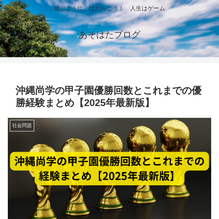
遊ぶように、はたらこう！ 人生はゲーム
あそはたブログ
沖縄尚学の甲子園優勝回数とこれまでの優
勝経験まとめ【2025年最新版】
社会問題