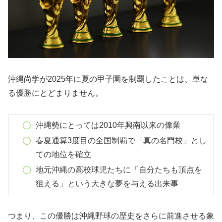
沖縄尚学が2025年に夏の甲子園を制覇したことは、単な
る優勝にとどまりません。
沖縄勢にとっては2010年興南以来の偉業
春夏通算3度目の全国制覇で「真の名門校」とし
ての地位を確立
地元沖縄の高校球児たちに「自分たちも頂点を
狙える」という大きな夢を与える出来事
つまり、この優勝は沖縄野球の歴史をさらに前進させる象