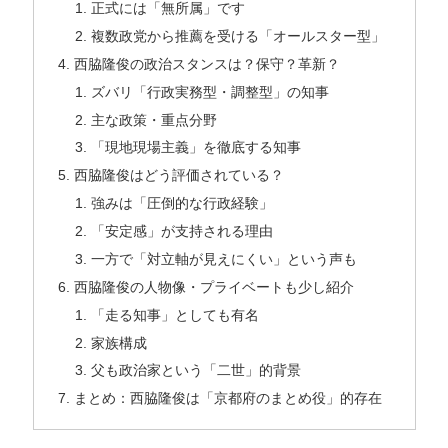
正式には「無所属」です
複数政党から推薦を受ける「オールスター型」
西脇隆俊の政治スタンスは？保守？革新？
ズバリ「行政実務型・調整型」の知事
主な政策・重点分野
「現地現場主義」を徹底する知事
西脇隆俊はどう評価されている？
強みは「圧倒的な行政経験」
「安定感」が支持される理由
一方で「対立軸が見えにくい」という声も
西脇隆俊の人物像・プライベートも少し紹介
「走る知事」としても有名
家族構成
父も政治家という「二世」的背景
まとめ：西脇隆俊は「京都府のまとめ役」的存在