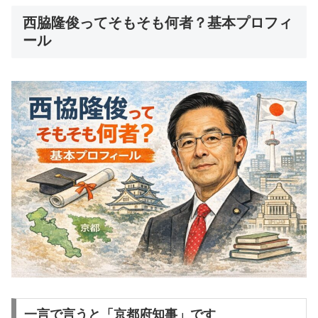
西脇隆俊ってそもそも何者？基本プロフィ
ール
一言で言うと「京都府知事」です