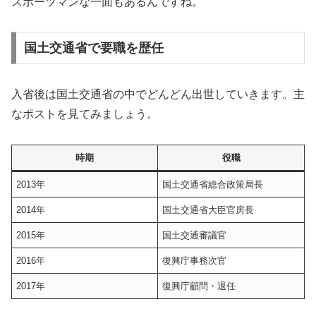
スポーツマンな一面もあるんですね。
国土交通省で要職を歴任
入省後は国土交通省の中でどんどん出世していきます。主
なポストを見てみましょう。
時期
役職
2013年
国土交通省総合政策局長
2014年
国土交通省大臣官房長
2015年
国土交通審議官
2016年
復興庁事務次官
2017年
復興庁顧問・退任