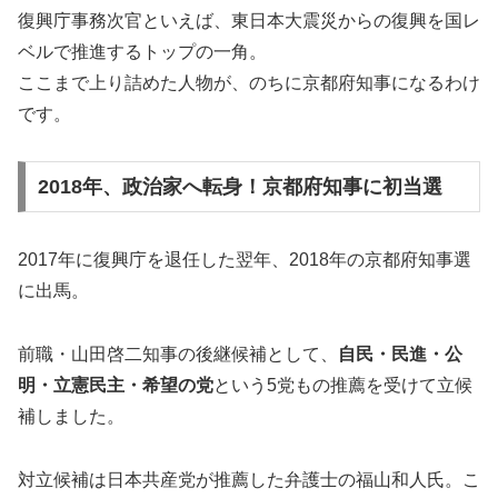
復興庁事務次官といえば、東日本大震災からの復興を国レ
ベルで推進するトップの一角。
ここまで上り詰めた人物が、のちに京都府知事になるわけ
です。
2018年、政治家へ転身！京都府知事に初当選
2017年に復興庁を退任した翌年、2018年の京都府知事選
に出馬。
前職・山田啓二知事の後継候補として、
自民・民進・公
明・立憲民主・希望の党
という5党もの推薦を受けて立候
補しました。
対立候補は日本共産党が推薦した弁護士の福山和人氏。こ