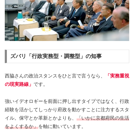
ズバリ「行政実務型・調整型」の知事
西脇さんの政治スタンスをひと言で言うなら、
「実務重視
の現実路線」
です。
強いイデオロギーを前面に押し出すタイプではなく、行政
経験を活かしてしっかり府政を動かすことに注力するスタ
イル。保守とか革新とかよりも、
「いかに京都府民の生活
をよくするか」
を軸に動いています。