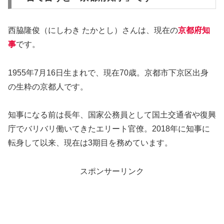
西脇隆俊（にしわき たかとし）さんは、現在の
京都府知
事
です。
1955年7月16日生まれで、現在70歳。京都市下京区出身
の生粋の京都人です。
知事になる前は長年、国家公務員として国土交通省や復興
庁でバリバリ働いてきたエリート官僚。2018年に知事に
転身して以来、現在は3期目を務めています。
スポンサーリンク