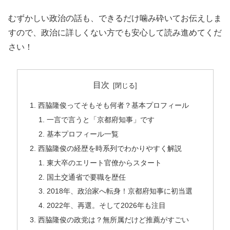
むずかしい政治の話も、できるだけ噛み砕いてお伝えしま
すので、政治に詳しくない方でも安心して読み進めてくだ
さい！
目次
西脇隆俊ってそもそも何者？基本プロフィール
一言で言うと「京都府知事」です
基本プロフィール一覧
西脇隆俊の経歴を時系列でわかりやすく解説
東大卒のエリート官僚からスタート
国土交通省で要職を歴任
2018年、政治家へ転身！京都府知事に初当選
2022年、再選。そして2026年も注目
西脇隆俊の政党は？無所属だけど推薦がすごい