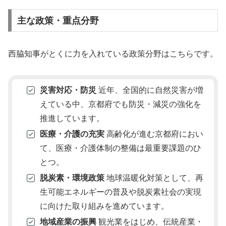
主な政策・重点分野
西脇知事がとくに力を入れている政策分野はこちらです。
災害対応・防災
近年、全国的に自然災害が増
えている中、京都府でも防災・減災の強化を
推進しています。
医療・介護の充実
高齢化が進む京都府におい
て、医療・介護体制の整備は最重要課題のひ
とつ。
脱炭素・環境政策
地球温暖化対策として、再
生可能エネルギーの普及や脱炭素社会の実現
に向けた取り組みを進めています。
地域産業の振興
観光業をはじめ、伝統産業・