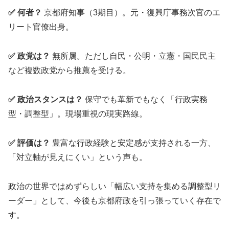
✅ 何者？
京都府知事（3期目）。元・復興庁事務次官のエ
リート官僚出身。
✅ 政党は？
無所属。ただし自民・公明・立憲・国民民主
など複数政党から推薦を受ける。
✅ 政治スタンスは？
保守でも革新でもなく「行政実務
型・調整型」。現場重視の現実路線。
✅ 評価は？
豊富な行政経験と安定感が支持される一方、
「対立軸が見えにくい」という声も。
政治の世界ではめずらしい「幅広い支持を集める調整型リ
ーダー」として、今後も京都府政を引っ張っていく存在で
す。