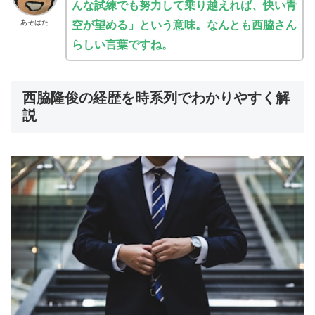
んな試練でも努力して乗り越えれば、快い青
あそはた
空が望める」という意味。なんとも西脇さん
らしい言葉ですね。
西脇隆俊の経歴を時系列でわかりやすく解
説