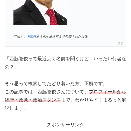
引用元：
内閣府
地方創生推進室より公表された肖像
「西脇隆俊って最近よく名前を聞くけど、いったい何者な
の？」
そう思って検索してたどり着いた方、正解です。
この記事では、西脇隆俊さんについて、
プロフィールから
経歴・政党・政治スタンス
まで、わかりやすくまるっと解
説します。
スポンサーリンク