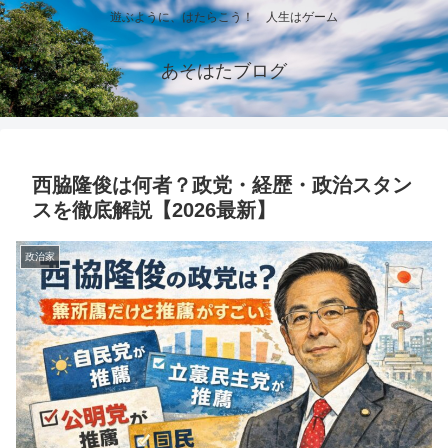
遊ぶように、はたらこう！ 人生はゲーム
あそはたブログ
西脇隆俊は何者？政党・経歴・政治スタン
スを徹底解説【2026最新】
政治家