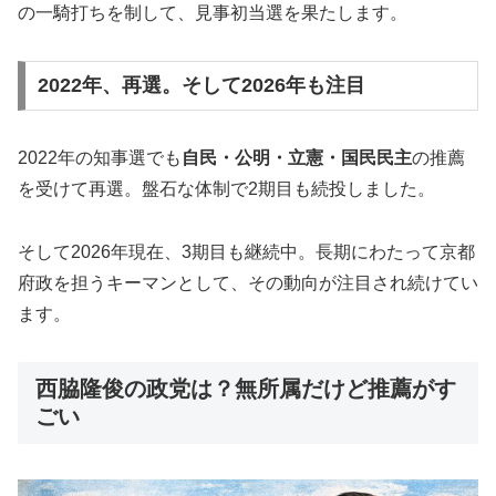
の一騎打ちを制して、見事初当選を果たします。
2022年、再選。そして2026年も注目
2022年の知事選でも
自民・公明・立憲・国民民主
の推薦
を受けて再選。盤石な体制で2期目も続投しました。
そして2026年現在、3期目も継続中。長期にわたって京都
府政を担うキーマンとして、その動向が注目され続けてい
ます。
西脇隆俊の政党は？無所属だけど推薦がす
ごい