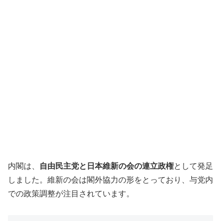
内閣は、
自由民主党と日本維新の会の連立政権
として発足
しました。維新の会は閣外協力の形をとっており、与党内
での政策調整が注目されています。