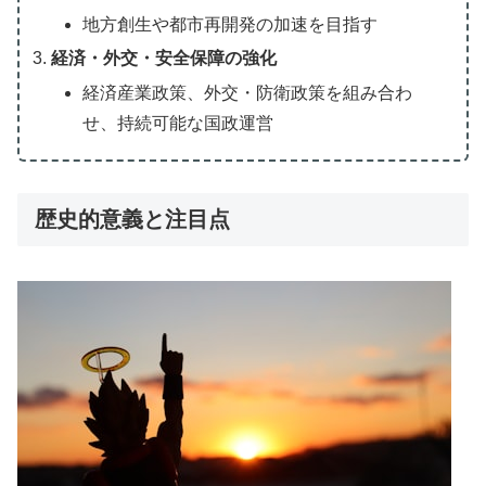
地方創生や都市再開発の加速を目指す
経済・外交・安全保障の強化
経済産業政策、外交・防衛政策を組み合わ
せ、持続可能な国政運営
歴史的意義と注目点