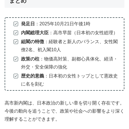
まとめ
発足日
：2025年10月21日午後1時
内閣総理大臣
：高市早苗（日本初の女性総理）
組閣の特徴
：経験者と新人のバランス、女性閣
僚2名、初入閣10人
政策の柱
：物価高対策、副都心具体化、経済・
外交・安全保障の強化
歴史的意義
：日本初の女性トップとして憲政史
に名を刻む
高市新内閣は、日本政治の新しい章を切り開く存在です。
今後の動向を追うことで、政策や社会への影響をより深く
理解することができます。