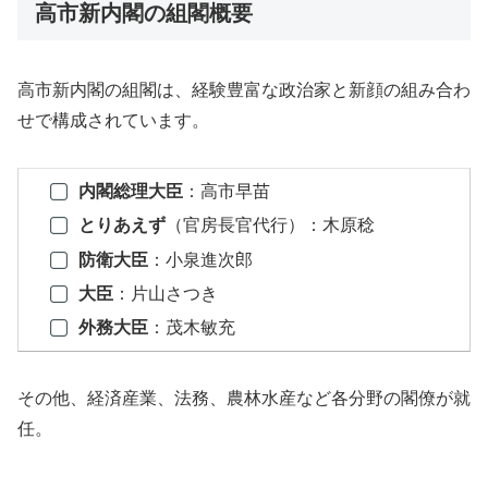
高市新内閣の組閣概要
高市新内閣の組閣は、経験豊富な政治家と新顔の組み合わ
せで構成されています。
内閣総理大臣
：高市早苗
とりあえず
（官房長官代行）：木原稔
防衛大臣
：小泉進次郎
大臣
：片山さつき
外務大臣
：茂木敏充
その他、経済産業、法務、農林水産など各分野の閣僚が就
任。