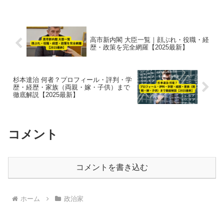
高市新内閣 大臣一覧｜顔ぶれ・役職・経
歴・政策を完全網羅【2025最新】
杉本達治 何者？プロフィール・評判・学
歴・経歴・家族（両親・嫁・子供）まで
徹底解説【2025最新】
コメント
コメントを書き込む
ホーム
政治家