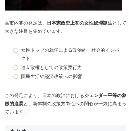
高市内閣の発足は、
日本憲政史上初の女性総理誕生
として
大きな注目を集めています。
女性トップの就任による政治的・社会的インパ
クト
連立政権としての政策実行力
国民生活や経済政策への影響
この発足により、日本の政治における
ジェンダー平等の象
徴的進展
と、新体制の政策方向性への関心が一気に高まっ
ています。