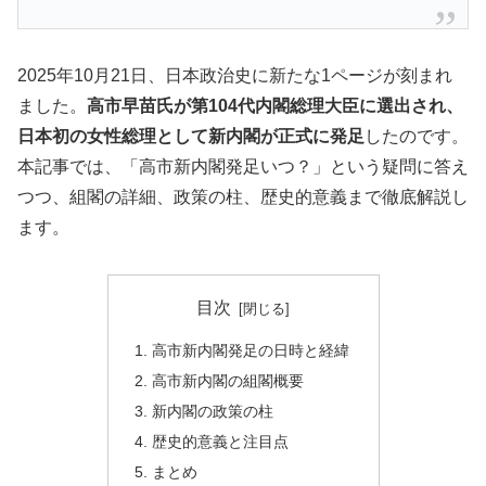
2025年10月21日、日本政治史に新たな1ページが刻まれ
ました。
高市早苗氏が第104代内閣総理大臣に選出され、
日本初の女性総理として新内閣が正式に発足
したのです。
本記事では、「高市新内閣発足いつ？」という疑問に答え
つつ、組閣の詳細、政策の柱、歴史的意義まで徹底解説し
ます。
目次
高市新内閣発足の日時と経緯
高市新内閣の組閣概要
新内閣の政策の柱
歴史的意義と注目点
まとめ