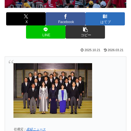
X
Facebook
はてブ
LINE
コピー
2025.10.21
2026.03.21
引用元：
産経ニュース