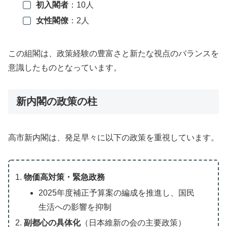
初入閣者
：10人
女性閣僚
：2人
この組閣は、政策経験の豊富さと新たな視点のバランスを
意識したものとなっています。
新内閣の政策の柱
高市新内閣は、発足早々に以下の政策を重視しています。
物価高対策・緊急政務
2025年度補正予算案の編成を推進し、国民
生活への影響を抑制
副都心の具体化
（日本維新の会の主要政策）