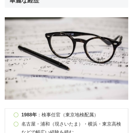
華麗な経歴
1988年
：検事任官（東京地検配属）
名古屋・浦和（現さいたま）・横浜・東京高検
などで幅広い経験を積む