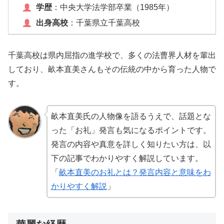
学歴
：中央大学法学部卒業（1985年）
出身高校
：千葉県立千葉高校
千葉高校は県内屈指の進学校で、多くの法曹界人材を輩出
しており、畝本直美さんもその伝統の中から育った人物で
す。
畝本直美氏の人物像を語るうえで、話題とな
った「お礼」発言も気になるポイントです。
発言の内容や真意を詳しく知りたい方は、以
下の記事でわかりやすく解説しています。
「
畝本直美のお礼とは？発言内容と意味をわ
かりやすく解説
」