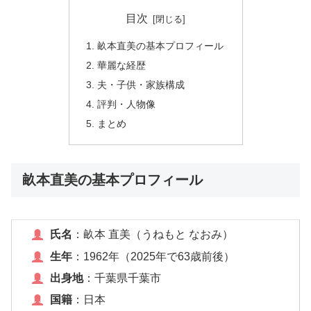
目次
畝本直美の基本プロフィール
華麗な経歴
夫・子供・家族構成
評判・人物像
まとめ
畝本直美の基本プロフィール
氏名
：畝本 直美（うねもと なおみ）
生年
：1962年（2025年で63歳前後）
出身地
：千葉県千葉市
国籍
：日本