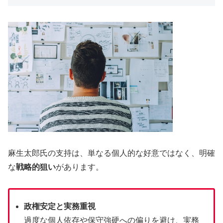
麻生太郎氏の支持は、単なる個人的な好意ではなく、明確
な
戦略的狙い
があります。
政権安定と実務重視
過度な個人依存や保守強硬への偏りを避け、実務