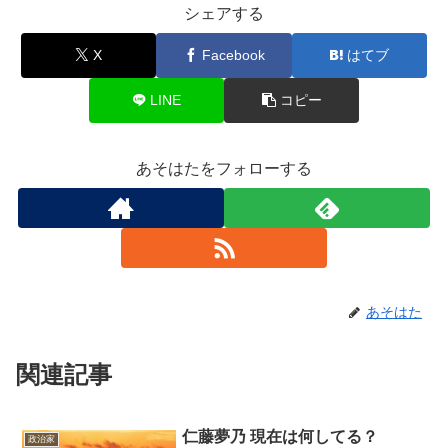
シェアする
X
Facebook
はてブ
LINE
コピー
あそはたをフォローする
あそはた
関連記事
仁藤夢乃 現在は何してる？
政治家