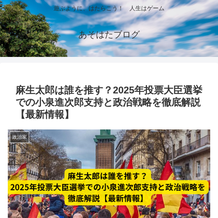
遊ぶように、はたらこう！ 人生はゲーム
あそはたブログ
麻生太郎は誰を推す？2025年投票大臣選挙
での小泉進次郎支持と政治戦略を徹底解説
【最新情報】
政治家