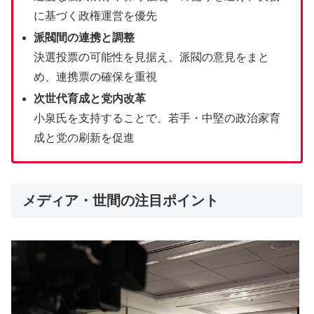
に基づく政権運営を優先
派閥間の連携と調整
決選投票の可能性を見据え、派閥の意見をまと
め、連携票の確保を重視
次世代育成と党内改革
小泉氏を支持することで、若手・中堅の政治家育
成と党の刷新を促進
メディア・世間の注目ポイント