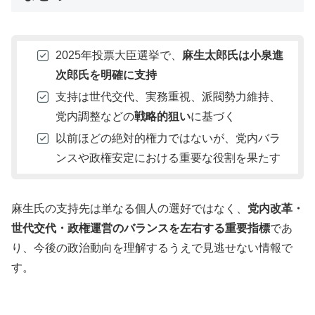
2025年投票大臣選挙で、
麻生太郎氏は小泉進
次郎氏を明確に支持
支持は世代交代、実務重視、派閥勢力維持、
党内調整などの
戦略的狙い
に基づく
以前ほどの絶対的権力ではないが、党内バラ
ンスや政権安定における重要な役割を果たす
麻生氏の支持先は単なる個人の選好ではなく、
党内改革・
世代交代・政権運営のバランスを左右する重要指標
であ
り、今後の政治動向を理解するうえで見逃せない情報で
す。