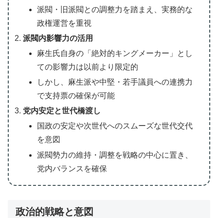
派閥・旧派閥との調整力を踏まえ、実務的な
政権運営を重視
派閥内影響力の活用
麻生氏自身の「絶対的キングメーカー」とし
ての影響力は以前より限定的
しかし、麻生派や中堅・若手議員への連携力
で支持票の確保が可能
党内安定と世代橋渡し
国政の安定や次世代へのスムーズな世代交代
を意図
派閥勢力の維持・調整を戦略の中心に置き、
党内バランスを確保
政治的戦略と意図