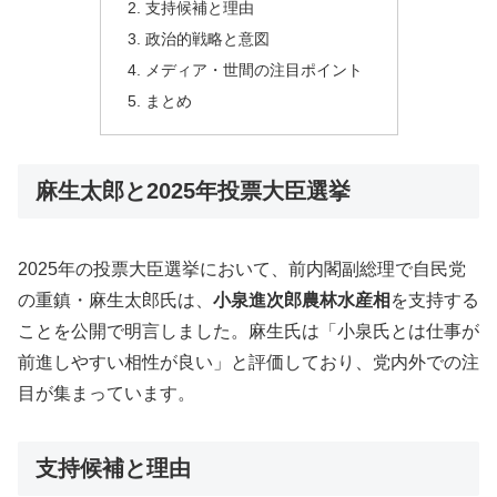
支持候補と理由
政治的戦略と意図
メディア・世間の注目ポイント
まとめ
麻生太郎と2025年投票大臣選挙
2025年の投票大臣選挙において、前内閣副総理で自民党
の重鎮・麻生太郎氏は、
小泉進次郎農林水産相
を支持する
ことを公開で明言しました。麻生氏は「小泉氏とは仕事が
前進しやすい相性が良い」と評価しており、党内外での注
目が集まっています。
支持候補と理由