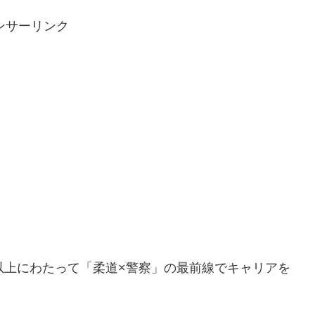
ンサーリンク
以上にわたって「柔道×警察」の最前線でキャリアを