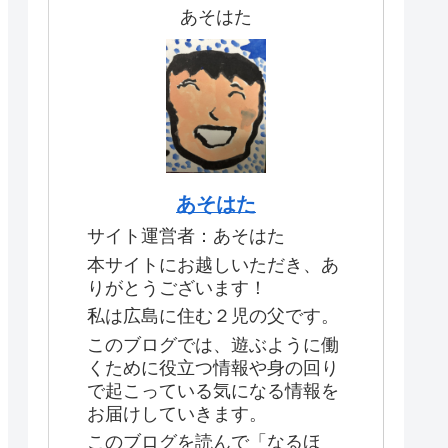
あそはた
あそはた
サイト運営者：あそはた
本サイトにお越しいただき、あ
りがとうございます！
私は広島に住む２児の父です。
このブログでは、遊ぶように働
くために役立つ情報や身の回り
で起こっている気になる情報を
お届けしていきます。
このブログを読んで「なるほ