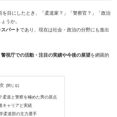
前を目にしたとき、「柔道家？」「警察官？」「政治
しょうか。
キスパート
であり、現在は社会・政治の分野にも進出
・警視庁での活動・注目の実績や今後の展望
を網羅的
次
？柔道と警察を極めた男の原点
道キャリアと実績
学柔道部の主力選手