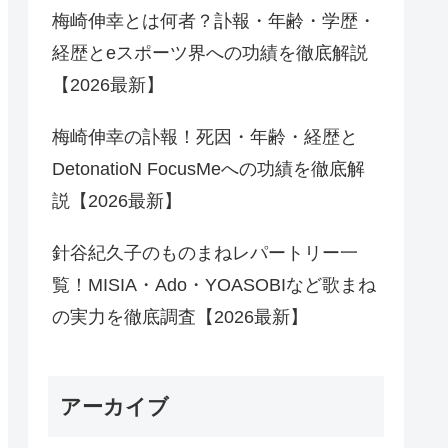
梅崎伸幸とは何者？訃報・年齢・学歴・
経歴とeスポーツ界への功績を徹底解説
【2026最新】
梅崎伸幸の訃報！死因・年齢・経歴と
DetonatioN FocusMeへの功績を徹底解
説【2026最新】
針谷紀久子のものまねレパートリー一
覧！MISIA・Ado・YOASOBIなど歌まね
の実力を徹底調査【2026最新】
アーカイブ