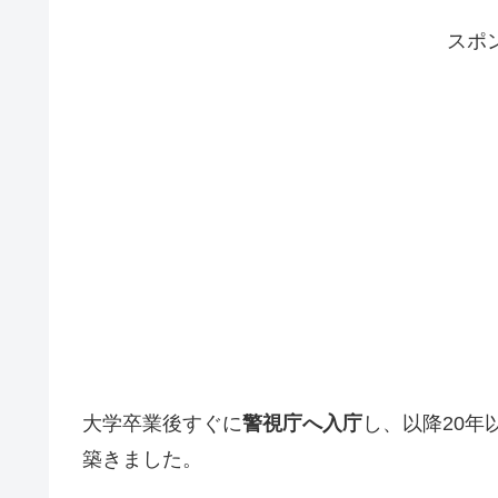
スポ
大学卒業後すぐに
警視庁へ入庁
し、以降20年
築きました。