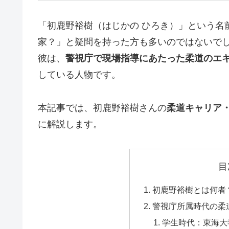
「初鹿野裕樹（はじかの ひろき）」という名
家？」と疑問を持った方も多いのではないで
彼は、
警視庁で現場指導にあたった柔道のエ
している人物です。
本記事では、初鹿野裕樹さんの
柔道キャリア
に解説します。
目
初鹿野裕樹とは何者
警視庁所属時代の柔
学生時代：東海大