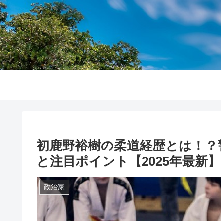
初鹿野裕樹の柔道経歴とは！？
と注目ポイント【2025年最新】
政治家