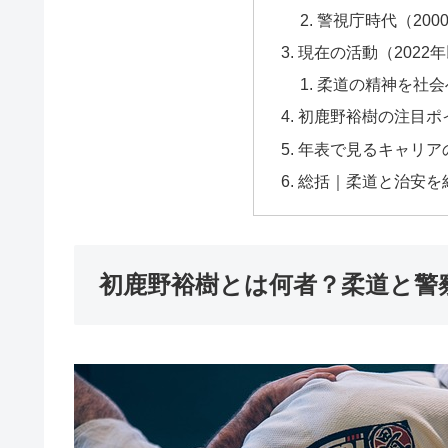
警視庁時代（2000
現在の活動（2022
柔道の精神を社会
初鹿野裕樹の注目ポ
年表で見るキャリア
総括｜柔道と治安を
初鹿野裕樹とは何者？柔道と警