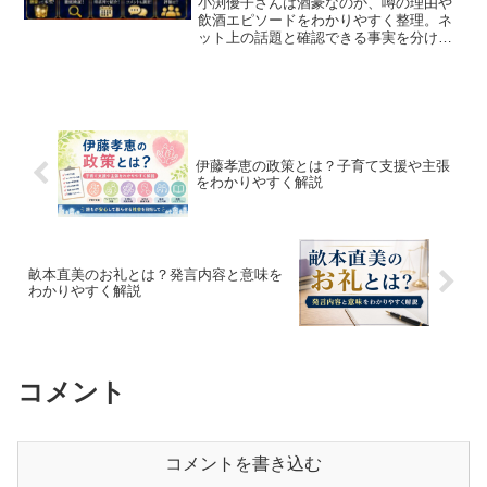
小渕優子さんは酒豪なのか、噂の理由や
飲酒エピソードをわかりやすく整理。ネ
ット上の話題と確認できる事実を分けて
やさしく解説します。
伊藤孝恵の政策とは？子育て支援や主張
をわかりやすく解説
畝本直美のお礼とは？発言内容と意味を
わかりやすく解説
コメント
コメントを書き込む