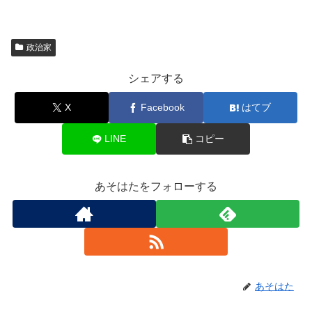
政治家
シェアする
X
Facebook
はてブ
LINE
コピー
あそはたをフォローする
あそはた