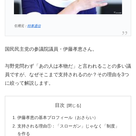
引用元：
時事通信
国民民主党の参議院議員・伊藤孝恵さん。
与野党問わず「あの人は本物だ」と言われることの多い議
員ですが、なぜそこまで支持されるのか？その理由を3つ
に絞って解説します。
目次
伊藤孝恵の基本プロフィール（おさらい）
支持される理由①：「スローガン」じゃなく「制度」
を作る