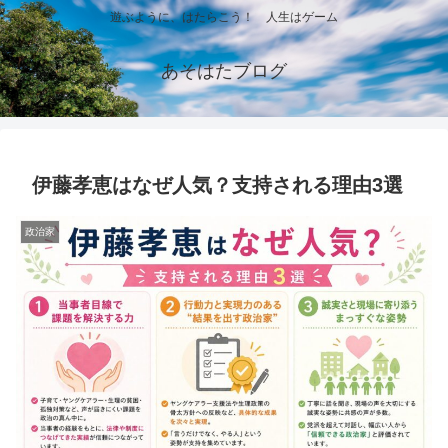
遊ぶように、はたらこう！ 人生はゲーム
あそはたブログ
伊藤孝恵はなぜ人気？支持される理由3選
政治家