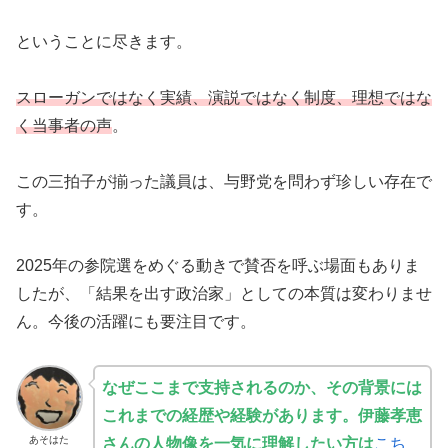
ということに尽きます。
スローガンではなく実績、演説ではなく制度、理想ではな
く当事者の声
。
この三拍子が揃った議員は、与野党を問わず珍しい存在で
す。
2025年の参院選をめぐる動きで賛否を呼ぶ場面もありま
したが、「結果を出す政治家」としての本質は変わりませ
ん。今後の活躍にも要注目です。
なぜここまで支持されるのか、その背景には
これまでの経歴や経験があります。伊藤孝恵
あそはた
さんの人物像を一気に理解したい方は
こち