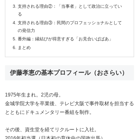
支持される理由②：「当事者」として政治に立ってい
る
支持される理由③：民間のプロフェッショナルとして
の発信力
番外編：縁結びが得意すぎる「お見合いばばあ」
まとめ
伊藤孝恵の基本プロフィール（おさらい）
1975年生まれ。2児の母。
金城学院大学を卒業後、テレビ大阪で事件取材を担当する
とともにドキュメンタリー番組を制作。
その後、資生堂を経てリクルートに入社。
2016年初当選（日本初の育休中の国政出馬）。