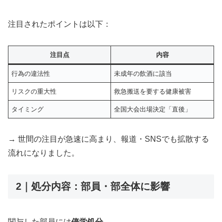
注目されたポイントは以下：
注目点
内容
行為の違法性
未成年の飲酒に該当
リスクの重大性
救急搬送を要する健康被害
タイミング
全国大会出場決定「直後」
→ 世間の注目が急速に高まり、報道・SNSでも拡散する
流れになりました。
2｜処分内容：部員・部全体に影響
関与した部員には
停学処分