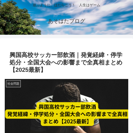
遊ぶように、はたらこう！ 人生はゲーム
あそはたブログ
興国高校サッカー部飲酒｜発覚経緯・停学
処分・全国大会への影響まで全真相まとめ
【2025最新】
社会問題