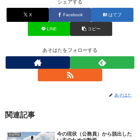
シェアする
X
Facebook
はてブ
LINE
コピー
あそはたをフォローする
あそはた
関連記事
今の現状（公務員）から脱出した
社会問題