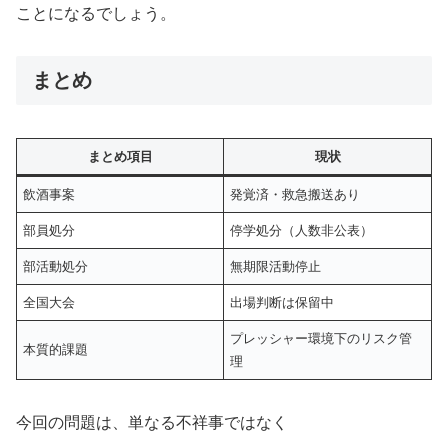
ことになるでしょう。
まとめ
まとめ項目
現状
飲酒事案
発覚済・救急搬送あり
部員処分
停学処分（人数非公表）
部活動処分
無期限活動停止
全国大会
出場判断は保留中
プレッシャー環境下のリスク管
本質的課題
理
今回の問題は、単なる不祥事ではなく