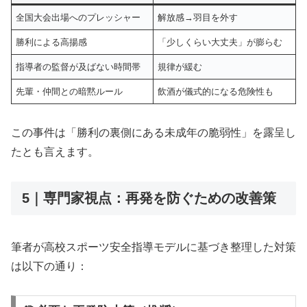
全国大会出場へのプレッシャー
解放感→羽目を外す
勝利による高揚感
「少しくらい大丈夫」が膨らむ
指導者の監督が及ばない時間帯
規律が緩む
先輩・仲間との暗黙ルール
飲酒が儀式的になる危険性も
この事件は「勝利の裏側にある未成年の脆弱性」を露呈し
たとも言えます。
5｜専門家視点：再発を防ぐための改善策
筆者が高校スポーツ安全指導モデルに基づき整理した対策
は以下の通り：