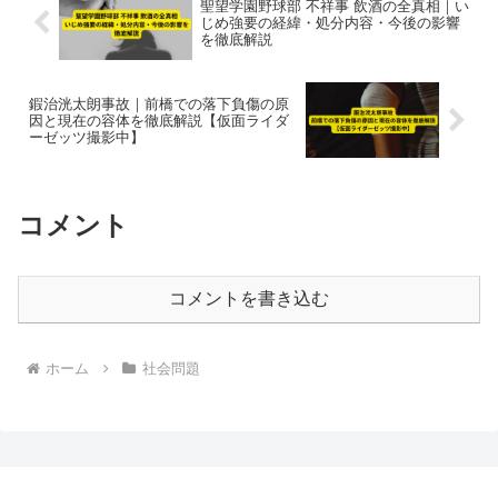
聖望学園野球部 不祥事 飲酒の全真相｜い
じめ強要の経緯・処分内容・今後の影響
を徹底解説
鍜治洸太朗事故｜前橋での落下負傷の原
因と現在の容体を徹底解説【仮面ライダ
ーゼッツ撮影中】
コメント
コメントを書き込む
ホーム
社会問題