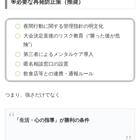
🎯必要な再発防止策（推奨）
夜間行動に関する管理指針の明文化
大会決定直後のリスク教育（“勝った後が危
険”）
第三者によるメンタルケア導入
匿名相談窓口の設置
飲食店等との連携・通報ルール
つまり、強さだけでなく
「生活・心の指導」が勝利の条件