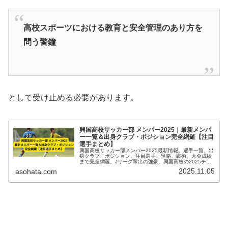
高校スポーツにおける教育と安全管理のあり方を
問う警鐘
として受け止める必要があります。
興国高校サッカー部 メンバー2025｜最新メンバ
ー一覧＆出身クラブ・ポジション完全網羅【注目
選手まとめ】
興国高校サッカー部メンバー2025最新情報。選手一覧、出
身クラブ、ポジション、注目選手、進路、戦術、大会成績
まで完全網羅。Jリーグ輩出の強豪、興国高校の2025チー
ムを徹底分析【随時更新】。
2025.11.05
asohata.com