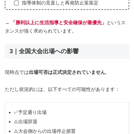
指導体制の見直しと再発防止策策定
→
「勝利以上に生活指導と安全確保が最優先」
というス
タンスが強く求められています。
3｜全国大会出場への影響
現時点では
出場可否は正式決定されていません
。
ただし状況的には、以下すべての可能性があります：
✅予定通り出場
⚠️出場辞退
⚠️大会側からの出場停止措置