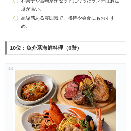
和菓子や宮崎茶がセットになったランチは満足
度が高い。
高級感ある雰囲気で、接待や会食にもおすす
め。
10位：魚介系海鮮料理（6階）