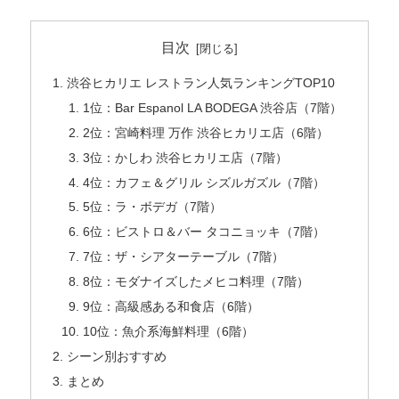
目次
渋谷ヒカリエ レストラン人気ランキングTOP10
1位：Bar Espanol LA BODEGA 渋谷店（7階）
2位：宮崎料理 万作 渋谷ヒカリエ店（6階）
3位：かしわ 渋谷ヒカリエ店（7階）
4位：カフェ＆グリル シズルガズル（7階）
5位：ラ・ボデガ（7階）
6位：ビストロ＆バー タコニョッキ（7階）
7位：ザ・シアターテーブル（7階）
8位：モダナイズしたメヒコ料理（7階）
9位：高級感ある和食店（6階）
10位：魚介系海鮮料理（6階）
シーン別おすすめ
まとめ