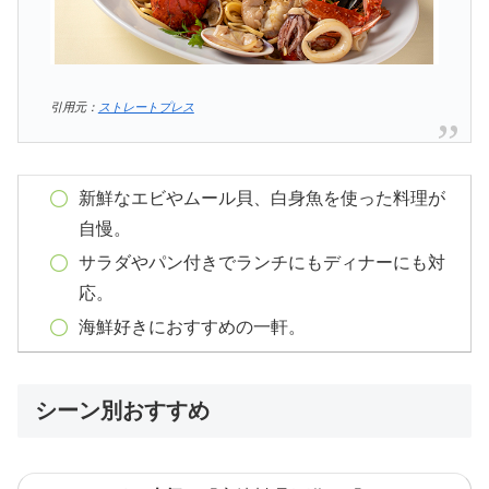
引用元：
ストレートプレス
新鮮なエビやムール貝、白身魚を使った料理が
自慢。
サラダやパン付きでランチにもディナーにも対
応。
海鮮好きにおすすめの一軒。
シーン別おすすめ