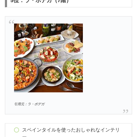
5位：ラ・ボデガ（7階）
引用元：ラ・ボデガ
スペインタイルを使ったおしゃれなインテリ