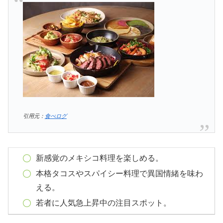
引用元：
食べログ
新感覚のメキシコ料理を楽しめる。
本格タコスやスパイシー料理で異国情緒を味わ
える。
若者に人気急上昇中の注目スポット。