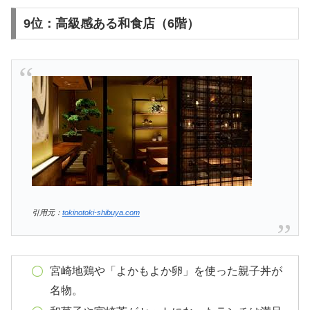
9位：高級感ある和食店（6階）
引用元：
tokinotoki-shibuya.com
宮崎地鶏や「よかもよか卵」を使った親子丼が
名物。