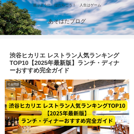
遊ぶように、はたらこう！ 人生はゲーム
あそはたブログ
渋谷ヒカリエ レストラン人気ランキング
TOP10【2025年最新版】ランチ・ディナ
ーおすすめ完全ガイド
社会問題