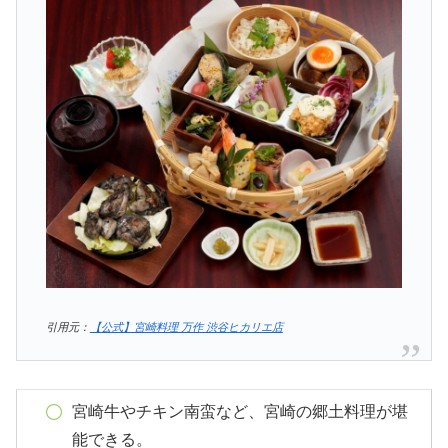
引用元：
【公式】宮崎料理 万作 渋谷ヒカリエ店
宮崎牛やチキン南蛮など、宮崎の郷土料理が堪
能できる。