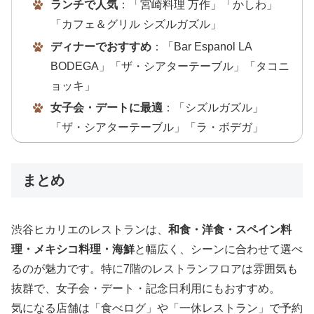
ランチで人気
：「宮崎料理 万作」「かしわ」
「カフェ＆グリル シズルガズル」
ディナーでおすすめ
：「Bar Espanol LA
BODEGA」「ザ・シアターテーブル」「タコニ
ョッキ」
女子会・デートに最適
：「シズルガズル」
「ザ・シアターテーブル」「ラ・ボデガ」
まとめ
渋谷ヒカリエのレストランは、
和食・洋食・スペイン料
理・メキシコ料理・海鮮
と幅広く、シーンに合わせて選べ
るのが魅力です。特に7階のレストランフロアは雰囲気も
抜群で、女子会・デート・記念日利用にもおすすめ。
気になる店舗は「食べログ」や「一休レストラン」で予約