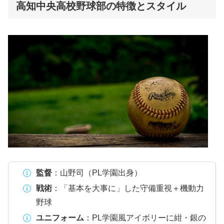
高知中央高校野球部の特徴とスタイル
監督
：山野司（PL学園出身）
戦術
：「基本を大事に」した守備重視＋機動力
野球
ユニフォーム
：PL学園風アイボリーに紺・銀の