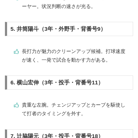
ーヤー。状況判断の速さが光る。
5. 井筒陽斗（3年・外野手・背番号9）
長打力が魅力のクリーンアップ候補。打球速度
が速く、一発で試合を動かす力がある。
6. 横山宏伸（3年・投手・背番号11）
貴重な左腕。チェンジアップとカーブを駆使し
て打者のタイミングを外す。
7. 辻脇陽元（3年・投手・背番号18）