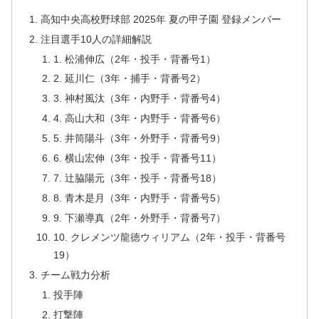
高知中央高校野球部 2025年 夏の甲子園 登録メンバー
注目選手10人の詳細解説
1. 松浦伸広（2年・投手・背番号1）
2. 延川仁（3年・捕手・背番号2）
3. 神村風汰（3年・内野手・背番号4）
4. 高山大和（3年・内野手・背番号6）
5. 井筒陽斗（3年・外野手・背番号9）
6. 横山宏伸（3年・投手・背番号11）
7. 辻脇陽元（3年・投手・背番号18）
8. 青木是月（3年・内野手・背番号5）
9. 下瀬導真（2年・外野手・背番号7）
10. クレメンツ龍徳ウィリアム（2年・投手・背番号
19）
チーム戦力分析
投手陣
打撃陣