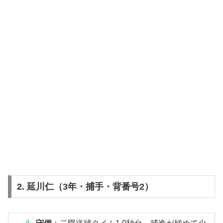
2. 延川仁（3年・捕手・背番号2）