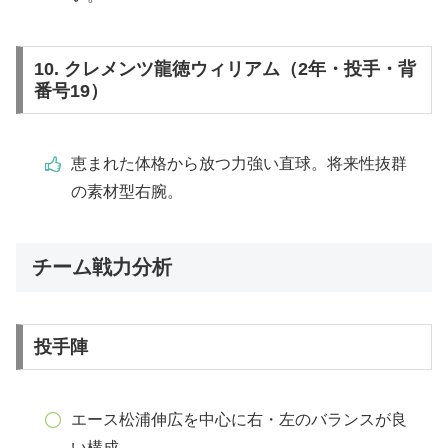
10. クレメンツ龍徳ウィリアム（2年・投手・背
番号19）
恵まれた体格から放つ力強い直球。将来性抜群
の素材型右腕。
チーム戦力分析
投手陣
エース松浦伸広を中心に右・左のバランスが良
い構成