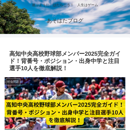
遊ぶように、はたらこう！ 人生はゲーム
あそはたブログ
高知中央高校野球部メンバー2025完全ガイ
ド！背番号・ポジション・出身中学と注目
選手10人を徹底解説！
社会問題