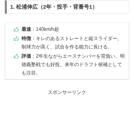
1. 松浦伸広（2年・投手・背番号1）
最速
：140km/h超
特徴
：キレのあるストレートと縦スライダー。
制球力が高く、試合を作る能力に長ける。
評価
：2年生ながらエースナンバーを背負い、明
徳義塾戦でも好投。来年のドラフト候補として
も注目。
スポンサーリンク