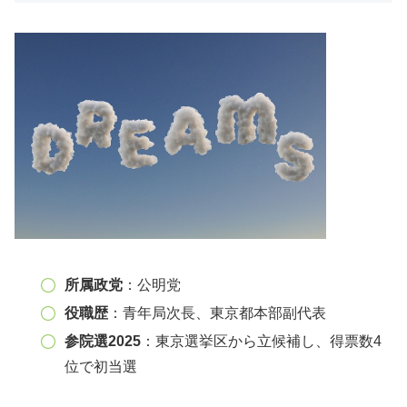
所属政党
：公明党
役職歴
：青年局次長、東京都本部副代表
参院選2025
：東京選挙区から立候補し、得票数4
位で初当選