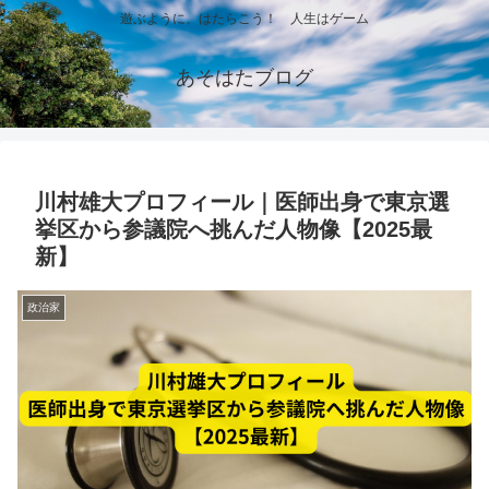
遊ぶように、はたらこう！ 人生はゲーム
あそはたブログ
川村雄大プロフィール｜医師出身で東京選
挙区から参議院へ挑んだ人物像【2025最
新】
政治家