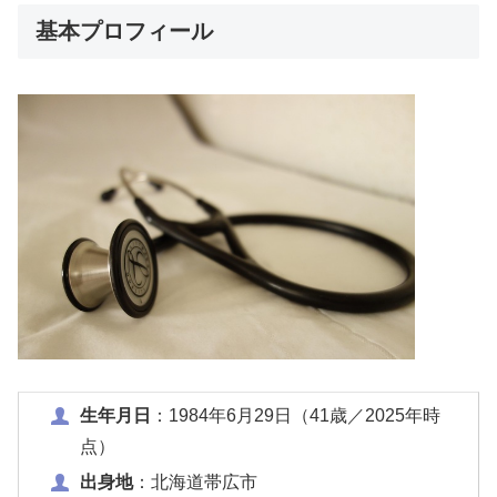
基本プロフィール
生年月日
：1984年6月29日（41歳／2025年時
点）
出身地
：北海道帯広市