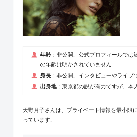
年齢
：非公開。公式プロフィールでは誕
の年齢は明かされていません
身長
：非公開。インタビューやライブ
出身地
：東京都の説が有力ですが、本
天野月子さんは、プライベート情報を最小限
っています。