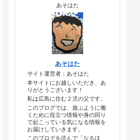
あそはた
あそはた
サイト運営者：あそはた
本サイトにお越しいただき、あ
りがとうございます！
私は広島に住む２児の父です。
このブログでは、遊ぶように働
くために役立つ情報や身の回り
で起こっている気になる情報を
お届けしていきます。
このブログを読んで「なるほ