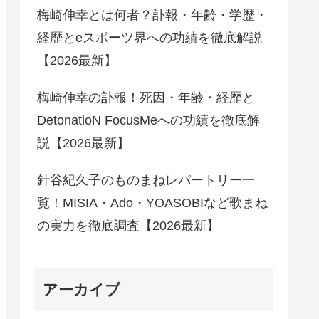
梅崎伸幸とは何者？訃報・年齢・学歴・
経歴とeスポーツ界への功績を徹底解説
【2026最新】
梅崎伸幸の訃報！死因・年齢・経歴と
DetonatioN FocusMeへの功績を徹底解
説【2026最新】
針谷紀久子のものまねレパートリー一
覧！MISIA・Ado・YOASOBIなど歌まね
の実力を徹底調査【2026最新】
アーカイブ