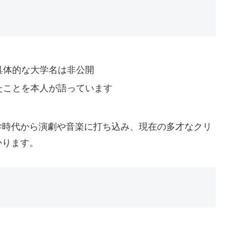
具体的な大学名は非公開
たことを本人が語っています
学時代から演劇や音楽に打ち込み、現在の多才なクリ
かります。