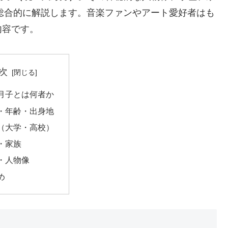
を総合的に解説します。音楽ファンやアート愛好者はも
内容です。
次
月子とは何者か
・年齢・出身地
（大学・高校）
・家族
・人物像
め