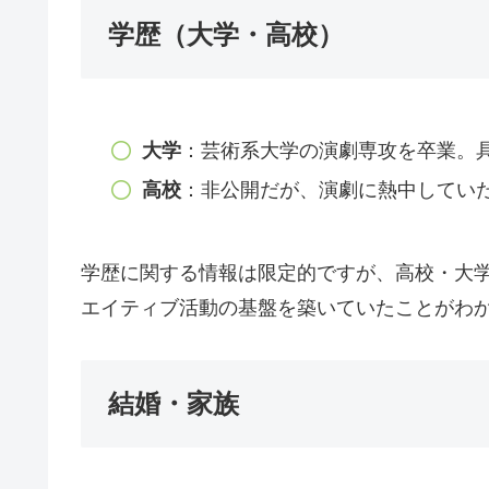
学歴（大学・高校）
大学
：芸術系大学の演劇専攻を卒業。
高校
：非公開だが、演劇に熱中してい
学歴に関する情報は限定的ですが、高校・大
エイティブ活動の基盤を築いていたことがわ
結婚・家族