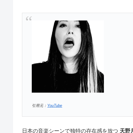
引用元：
YouTube
日本の音楽シーンで独特の存在感を放つ
天野