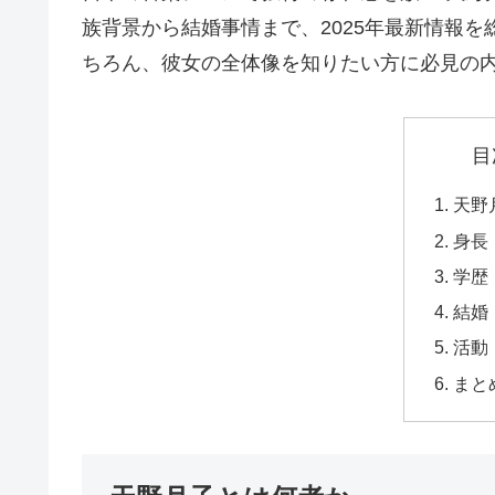
族背景から結婚事情まで、2025年最新情報
ちろん、彼女の全体像を知りたい方に必見の
目
天野
身長
学歴
結婚
活動
まと