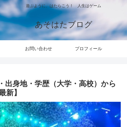
遊ぶように、はたらこう！ 人生はゲーム
あそはたブログ
お問い合わせ
プロフィール
・出身地・学歴（大学・高校）から
5最新】