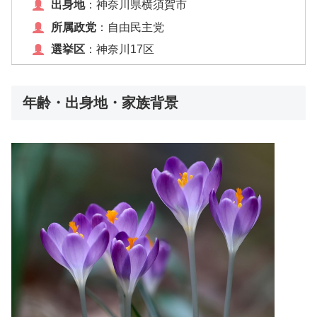
出身地
：神奈川県横須賀市
所属政党
：自由民主党
選挙区
：神奈川17区
年齢・出身地・家族背景