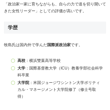
「政治家一家に育ちながらも、自らの力で道を切り開いて
きた女性リーダー」としての評価が高いです。
学歴
牧島氏は国内外で学んだ
国際派政治家
です。
高校
：横浜雙葉高等学校
大学
：国際基督教大学（ICU）教養学部社会科学
科卒業
大学院
：米国ジョージワシントン大学ポリティ
カル・マネージメント大学院修了（修士号取
得）