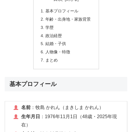
基本プロフィール
年齢・出身地・家族背景
学歴
政治経歴
結婚・子供
人物像・特徴
まとめ
基本プロフィール
名前
：牧島 かれん（まきしま かれん）
生年月日
：1976年11月1日（48歳・2025年現
在）