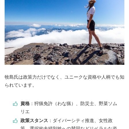
牧島氏は政策力だけでなく、ユニークな資格や人柄でも知
られています。
資格
：狩猟免許（わな猟）、防災士、野菜ソム
リエ
政策スタンス
：ダイバーシティ推進、女性政
策、選択的夫婦別姓への賛同などリベラルな姿