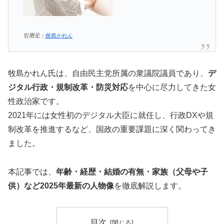
引用元：
牧島かれん
牧島かれん氏は、自由民主党所属の衆議院議員であり、
デ
ジタル行政・規制改革・防災対応
を中心に尽力してきた女
性政治家です。
2021年には女性初のデジタル大臣に就任し、行政DXや規
制改革を推進するなど、国政の重要課題に深く関わってき
ました。
本記事では、
年齢・経歴・結婚の有無・家族（父母や子
供）など2025年最新の人物像
を徹底解説します。
目次