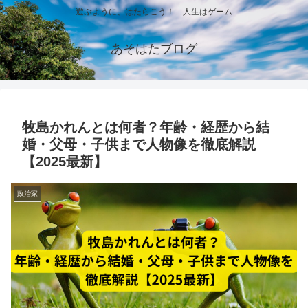
遊ぶように、はたらこう！ 人生はゲーム
あそはたブログ
牧島かれんとは何者？年齢・経歴から結
婚・父母・子供まで人物像を徹底解説
【2025最新】
政治家