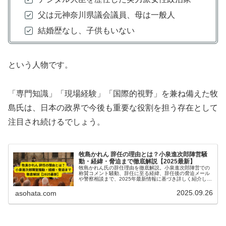
父は元神奈川県議会議員、母は一般人
結婚歴なし、子供もいない
という人物です。
「専門知識」「現場経験」「国際的視野」を兼ね備えた牧
島氏は、日本の政界で今後も重要な役割を担う存在として
注目され続けるでしょう。
牧島かれん 辞任の理由とは？小泉進次郎陣営騒
動・経緯・脅迫まで徹底解説【2025最新】
牧島かれん氏の辞任理由を徹底解説。小泉進次郎陣営での
称賛コメント騒動、辞任に至る経緯、辞任後の脅迫メール
や警察相談まで、2025年最新情報に基づき詳しく紹介しま
す。
2025.09.26
asohata.com