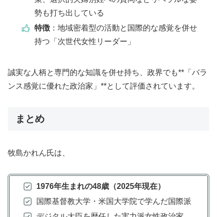
勢も打ち出している
特徴
：地域密着型の活動と国際的な感覚を併せ
持つ「次世代女性リーダー」
誠実な人柄と専門的な知識を併せ持ち、政界でも**「バラ
ンス感覚に優れた政治家」**として評価されています。
まとめ
牧島かれん氏は、
1976年生まれの48歳（2025年現在）
国際基督教大学・米国大学院で学んだ国際派
デジタル大臣を歴任した実力派女性政治家