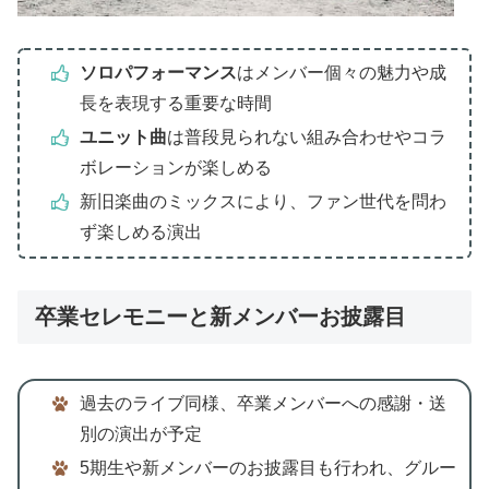
ソロパフォーマンス
はメンバー個々の魅力や成
長を表現する重要な時間
ユニット曲
は普段見られない組み合わせやコラ
ボレーションが楽しめる
新旧楽曲のミックスにより、ファン世代を問わ
ず楽しめる演出
卒業セレモニーと新メンバーお披露目
過去のライブ同様、卒業メンバーへの感謝・送
別の演出が予定
5期生や新メンバーのお披露目も行われ、グルー