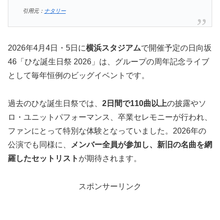
引用元：
ナタリー
2026年4月4日・5日に
横浜スタジアム
で開催予定の日向坂
46「ひな誕生日祭 2026」は、グループの周年記念ライブ
として毎年恒例のビッグイベントです。
過去のひな誕生日祭では、
2日間で110曲以上
の披露やソ
ロ・ユニットパフォーマンス、卒業セレモニーが行われ、
ファンにとって特別な体験となっていました。2026年の
公演でも同様に、
メンバー全員が参加し、新旧の名曲を網
羅したセットリスト
が期待されます。
スポンサーリンク