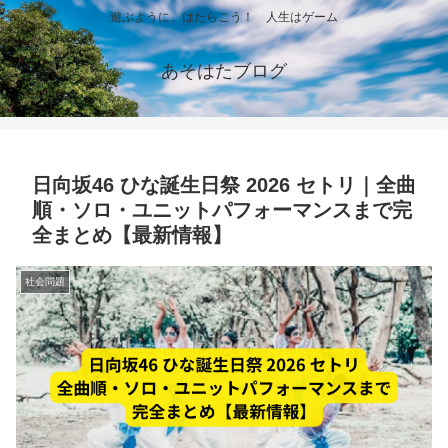
遊ぶように、はたらこう！ 人生はゲーム
あそはたブログ
日向坂46 ひな誕生日祭 2026 セトリ｜全曲
順・ソロ・ユニットパフォーマンスまで完
全まとめ【最新情報】
社会問題