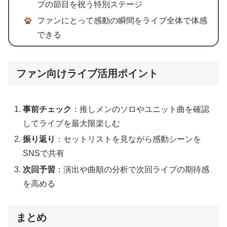
プの節目を祝う特別ステージ
ファンにとって感動の瞬間をライブ全体で体感
できる
ファン向けライブ活用ポイント
事前チェック
：推しメンのソロやユニット曲を確認
してライブを最大限楽しむ
振り返り
：セットリストを見ながら感動シーンを
SNSで共有
次回予習
：演出や曲順の分析で次回ライブの期待感
を高める
まとめ