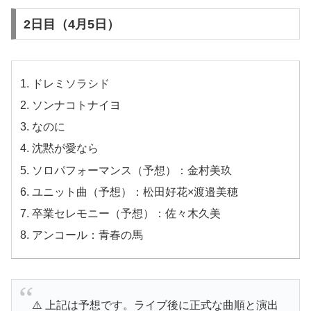
2日目（4月5日）
ドレミソラシド
ソンナコトナイヨ
なのに
沈黙が愛なら
ソロパフォーマンス（予想）：金村美玖
ユニット曲（予想）：松田好花×渡邉美穂
卒業セレモニー（予想）：佐々木久美
アンコール：青春の馬
⚠️ 上記は予想です。ライブ後に正式な曲順と演出