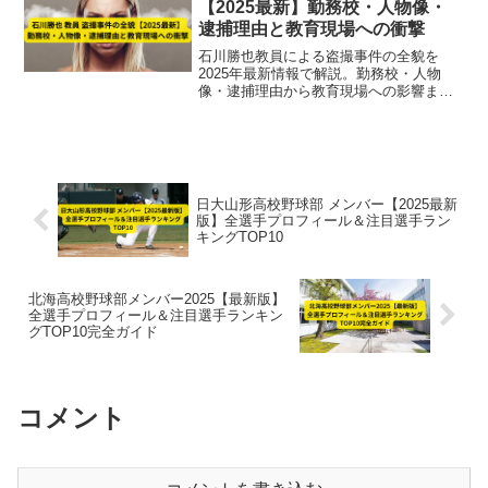
【2025最新】勤務校・人物像・
逮捕理由と教育現場への衝撃
石川勝也教員による盗撮事件の全貌を
2025年最新情報で解説。勤務校・人物
像・逮捕理由から教育現場への影響まで
徹底まとめ。
日大山形高校野球部 メンバー【2025最新
版】全選手プロフィール＆注目選手ラン
キングTOP10
北海高校野球部メンバー2025【最新版】
全選手プロフィール＆注目選手ランキン
グTOP10完全ガイド
コメント