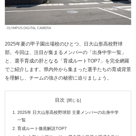
OLYMPUS DIGITAL CAMERA
2025年夏の甲子園出場校のひとつ、日大山形高校野球
部。今回は、注目が集まるメンバーの「出身中学一覧」
と、選手育成の肝となる「育成ルートTOP7」を完全網羅
でご紹介します。県内外から集まった選手たちの育成背景
を理解し、チームの強さの秘密に迫りましょう。
目次
2025年 日大山形高校野球部 主要メンバーの出身中学
一覧
育成ルート徹底解説TOP7