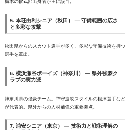
栃木の軟式部出身者が主に該当。
5. 本荘由利シニア（秋田） — 守備範囲の広さ
と多彩な攻撃
秋田県からのスカウト選手が多く、多彩な守備技術を持つ
選手を輩出。
6. 横浜瀬谷ボーイズ（神奈川） — 県外強豪ク
ラブの実力派
神奈川県の強豪チーム。堅守速攻スタイルの根津選手など
が代表的。県外からの人材補強の重要拠点。
7. 浦安シニア（東京） — 技術力と戦術理解の