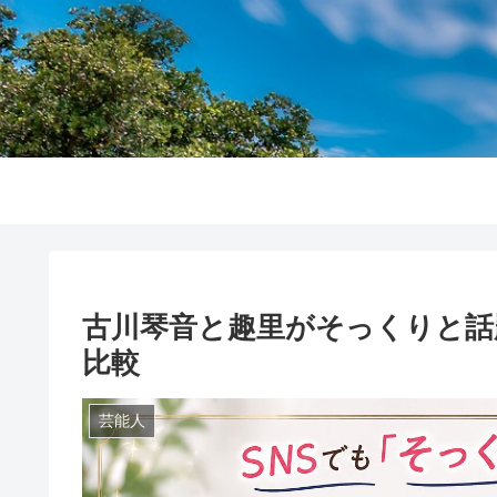
古川琴音と趣里がそっくりと話
比較
芸能人