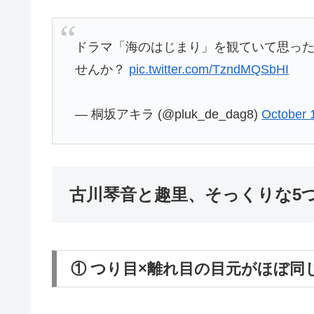
ドラマ「海のはじまり」を観ていて思っ
せんか？
pic.twitter.com/TzndMQSbHI
— 桐坂アキラ (@pluk_de_dag8)
October 
古川琴音と趣里、そっくりな5
① つり目×離れ目の目元がほぼ同