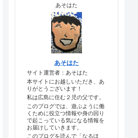
あそはた
あそはた
サイト運営者：あそはた
本サイトにお越しいただき、あ
りがとうございます！
私は広島に住む２児の父です。
このブログでは、遊ぶように働
くために役立つ情報や身の回り
で起こっている気になる情報を
お届けしていきます。
このブログを読んで「なるほ