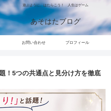
遊ぶように、はたらこう！ 人生はゲーム
あそはたブログ
お問い合わせ
プロフィール
題！5つの共通点と見分け方を徹底