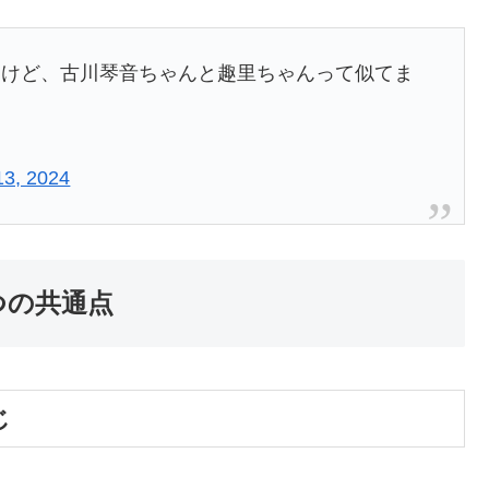
たけど、古川琴音ちゃんと趣里ちゃんって似てま
13, 2024
つの共通点
じ