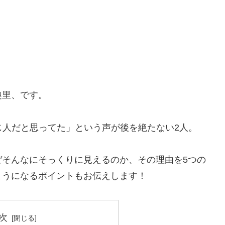
趣里、です。
じ人だと思ってた」という声が後を絶たない2人。
ぜそんなにそっくりに見えるのか、その理由を5つの
ようになるポイントもお伝えします！
次