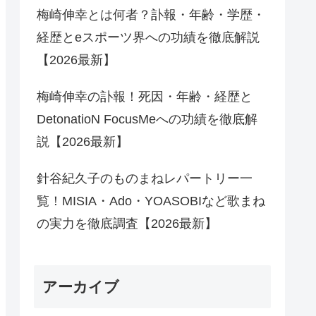
梅崎伸幸とは何者？訃報・年齢・学歴・
経歴とeスポーツ界への功績を徹底解説
【2026最新】
梅崎伸幸の訃報！死因・年齢・経歴と
DetonatioN FocusMeへの功績を徹底解
説【2026最新】
針谷紀久子のものまねレパートリー一
覧！MISIA・Ado・YOASOBIなど歌まね
の実力を徹底調査【2026最新】
アーカイブ