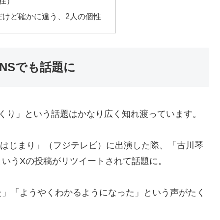
現在）
だけど確かに違う、2人の個性
SNSでも話題に
っくり」という話題はかなり広く知れ渡っています。
海のはじまり」（フジテレビ）に出演した際、「古川琴
というXの投稿がリツイートされて話題に。
た」「ようやくわかるようになった」という声がたく