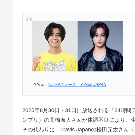
引用元：
Yahoo!ニュース – Yahoo! JAPAN
2025年8月30日・31日に放送される「24時間テ
ンプリ）の高橋海人さんが体調不良により、
その代わりに、Travis Japanの松田元