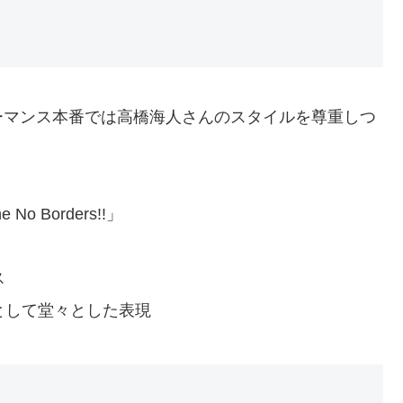
ーマンス本番では高橋海人さんのスタイルを尊重しつ
No Borders!!」
ス
として堂々とした表現