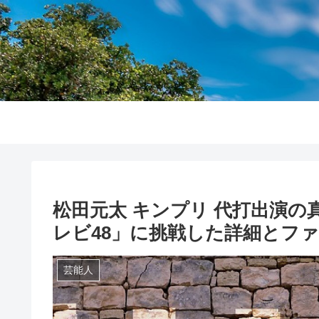
松田元太 キンプリ 代打出演の
レビ48」に挑戦した詳細とファ
芸能人