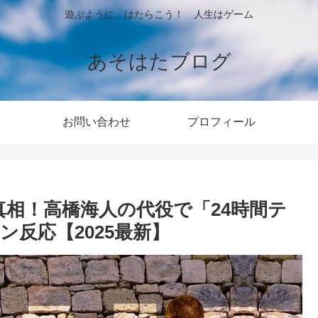
遊ぶように、はたらこう！ 人生はゲーム
あそはたブログ
お問い合わせ
プロフィール
真相！高橋海人の代役で「24時間テ
ン反応【2025最新】