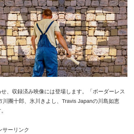
わせ、収録済み映像には登場します。「ボーダーレス
團十郎、氷川きよし、Travis Japanの川島如恵
す。
ンサーリンク