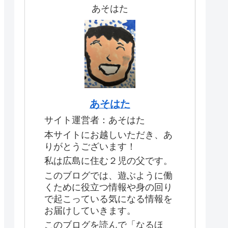
あそはた
あそはた
サイト運営者：あそはた
本サイトにお越しいただき、あ
りがとうございます！
私は広島に住む２児の父です。
このブログでは、遊ぶように働
くために役立つ情報や身の回り
で起こっている気になる情報を
お届けしていきます。
このブログを読んで「なるほ