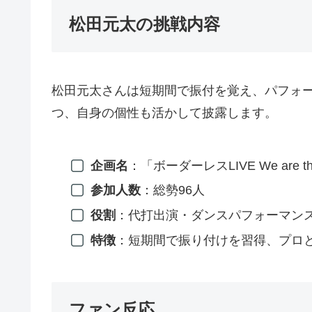
松田元太の挑戦内容
松田元太さんは短期間で振付を覚え、パフォ
つ、自身の個性も活かして披露します。
企画名
：「ボーダーレスLIVE We are the 
参加人数
：総勢96人
役割
：代打出演・ダンスパフォーマン
特徴
：短期間で振り付けを習得、プロ
ファン反応