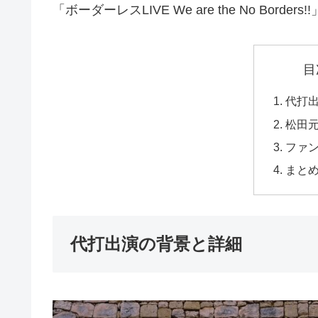
「ボーダーレスLIVE We are the No Bord
目
代打
松田
ファ
まと
代打出演の背景と詳細