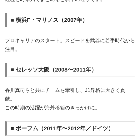
■ 横浜F・マリノス（2007年）
プロキャリアのスタート。スピードを武器に若手時代から
注目。
■ セレッソ大阪（2008〜2011年）
香川真司らと共にチームを牽引し、J1昇格に大きく貢
献。
この時期の活躍が海外移籍のきっかけに。
■ ボーフム（2011年〜2012年／ドイツ）