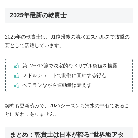
2025年最新の乾貴士
2025年の乾貴士は、J1復帰後の清水エスパルスで攻撃の
要として活躍しています。
第12〜13節で決定的なドリブル突破を披露
ミドルシュートで勝利に直結する得点
ベテランながら運動量は衰えず
契約も更新済みで、2025シーズンも清水の中心であるこ
とに変わりありません。
まとめ：乾貴士は日本が誇る“世界級アタ