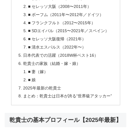
■ セレッソ大阪（2008〜2011年）
■ ボーフム（2011年〜2012年／ドイツ）
■ フランクフルト（2012〜2015年）
■ SDエイバル（2015〜2021年／スペイン）
■ セレッソ大阪復帰（2021年）
■ 清水エスパルス（2022年〜）
日本代表での活躍（2018W杯ベスト16）
乾貴士の家族（結婚・嫁・娘）
■ 妻（嫁）
■ 娘
2025年最新の乾貴士
まとめ：乾貴士は日本が誇る“世界級アタッカー”
乾貴士の基本プロフィール【2025年最新】