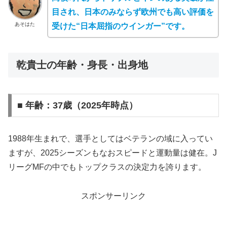
目され、日本のみならず欧州でも高い評価を
あそはた
受けた“日本屈指のウインガー”です。
乾貴士の年齢・身長・出身地
■ 年齢：37歳（2025年時点）
1988年生まれで、選手としてはベテランの域に入ってい
ますが、2025シーズンもなおスピードと運動量は健在。J
リーグMFの中でもトップクラスの決定力を誇ります。
スポンサーリンク