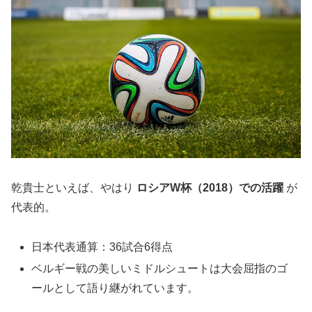
乾貴士といえば、やはり
ロシアW杯（2018）での活躍
が
代表的。
日本代表通算：36試合6得点
ベルギー戦の美しいミドルシュートは大会屈指のゴ
ールとして語り継がれています。