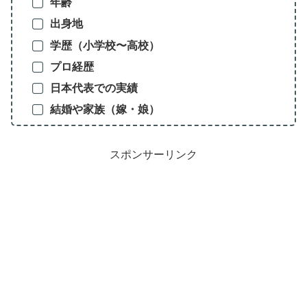
年齢
出身地
学歴（小学校〜高校）
プロ経歴
日本代表での実績
結婚や家族（嫁・娘）
スポンサーリンク