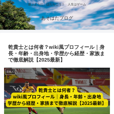
遊ぶように、はたらこう！ 人生はゲーム
あそはたブログ
乾貴士とは何者？wiki風プロフィール｜身
長・年齢・出身地・学歴から経歴・家族ま
で徹底解説【2025最新】
芸能人