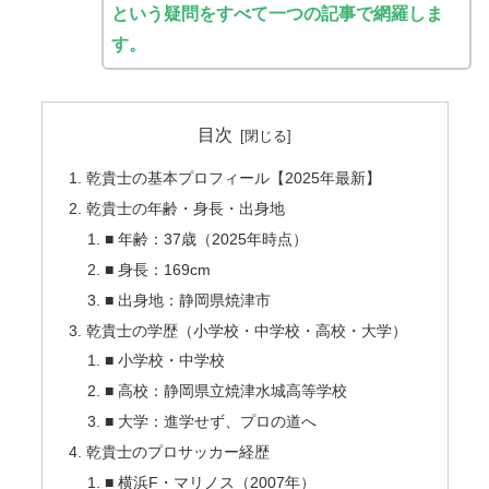
という疑問をすべて一つの記事で網羅しま
す。
目次
乾貴士の基本プロフィール【2025年最新】
乾貴士の年齢・身長・出身地
■ 年齢：37歳（2025年時点）
■ 身長：169cm
■ 出身地：静岡県焼津市
乾貴士の学歴（小学校・中学校・高校・大学）
■ 小学校・中学校
■ 高校：静岡県立焼津水城高等学校
■ 大学：進学せず、プロの道へ
乾貴士のプロサッカー経歴
■ 横浜F・マリノス（2007年）