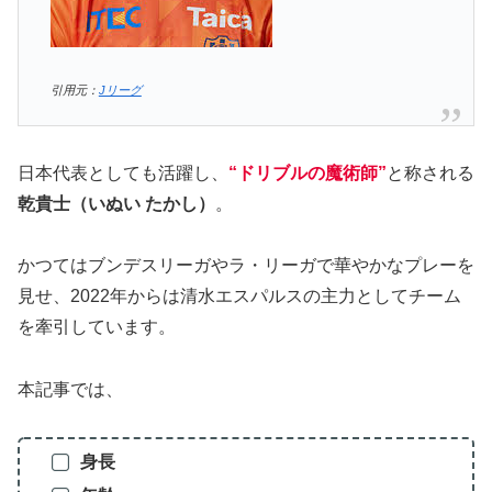
引用元：
Jリーグ
日本代表としても活躍し、
“ドリブルの魔術師”
と称される
乾貴士（いぬい たかし）
。
かつてはブンデスリーガやラ・リーガで華やかなプレーを
見せ、2022年からは清水エスパルスの主力としてチーム
を牽引しています。
本記事では、
身長