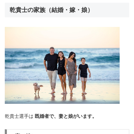
乾貴士の家族（結婚・嫁・娘）
乾貴士選手は
既婚者で、妻と娘がいます。