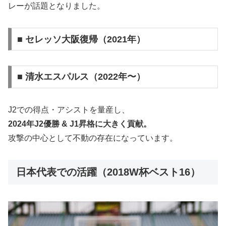
レーが話題となりました。
■ セレッソ大阪復帰（2021年）
■ 清水エスパルス（2022年〜）
J2での得点・アシストを量産し、
2024年J2優勝 & J1昇格に大きく貢献。
攻撃の中心として不動の存在になっています。
日本代表での活躍（2018W杯ベスト16）