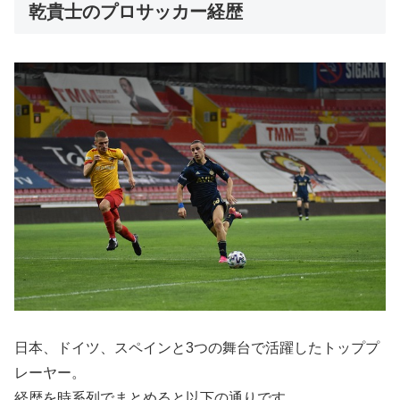
乾貴士のプロサッカー経歴
日本、ドイツ、スペインと3つの舞台で活躍したトッププ
レーヤー。
経歴を時系列でまとめると以下の通りです。