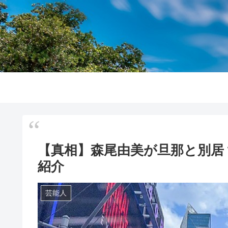
【真相】森尾由美が旦那と別居
紹介
芸能人