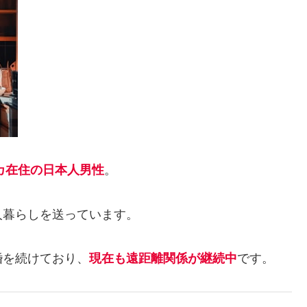
カ在住の日本人男性
。
人暮らしを送っています。
婚を続けており、
現在も遠距離関係が継続中
です。