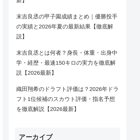
新】
末吉良丞の甲子園成績まとめ｜優勝投手
の実績と2026年夏の最新結果【徹底解
説】
末吉良丞とは何者？身長・体重・出身中
学・経歴・最速150キロの実力を徹底解
説【2026最新】
織田翔希のドラフト評価は？2026年ドラ
フト1位候補のスカウト評価・指名予想
を徹底解説【2026最新】
アーカイブ