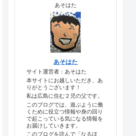
あそはた
あそはた
サイト運営者：あそはた
本サイトにお越しいただき、あ
りがとうございます！
私は広島に住む２児の父です。
このブログでは、遊ぶように働
くために役立つ情報や身の回り
で起こっている気になる情報を
お届けしていきます。
このブログを読んで「なるほ