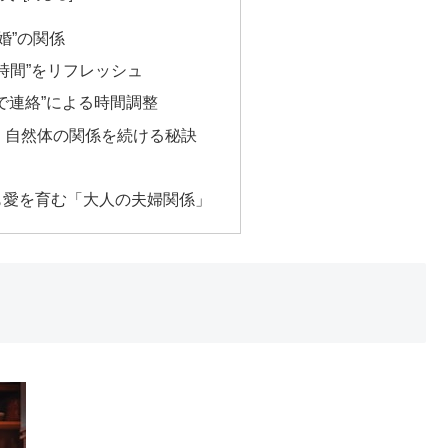
婚”の関係
婦時間”をリフレッシュ
AXで連絡”による時間調整
在！自然体の関係を続ける秘訣
も愛を育む「大人の夫婦関係」