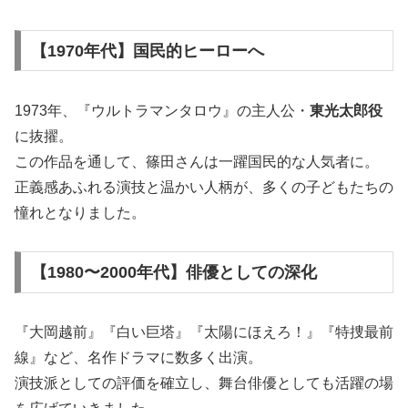
【1970年代】国民的ヒーローへ
1973年、『ウルトラマンタロウ』の主人公・
東光太郎役
に抜擢。
この作品を通して、篠田さんは一躍国民的な人気者に。
正義感あふれる演技と温かい人柄が、多くの子どもたちの
憧れとなりました。
【1980〜2000年代】俳優としての深化
『大岡越前』『白い巨塔』『太陽にほえろ！』『特捜最前
線』など、名作ドラマに数多く出演。
演技派としての評価を確立し、舞台俳優としても活躍の場