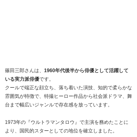
篠田三郎さんは、
1960年代後半から俳優として活躍して
いる実力派俳優
です。
クールで端正な顔立ち、落ち着いた演技、知的で柔らかな
雰囲気が特徴で、特撮ヒーロー作品から社会派ドラマ、舞
台まで幅広いジャンルで存在感を放っています。
1973年の『ウルトラマンタロウ』で主演を務めたことに
より、国民的スターとしての地位を確立しました。