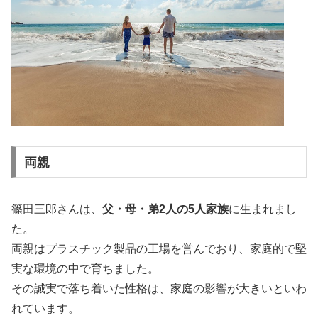
両親
篠田三郎さんは、
父・母・弟2人の5人家族
に生まれまし
た。
両親はプラスチック製品の工場を営んでおり、家庭的で堅
実な環境の中で育ちました。
その誠実で落ち着いた性格は、家庭の影響が大きいといわ
れています。