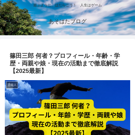
遊ぶように、はたらこう！ 人生はゲーム
あそはたブログ
篠田三郎 何者？プロフィール・年齢・学
歴・両親や娘・現在の活動まで徹底解説
【2025最新】
芸能人