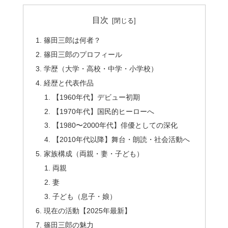
目次
篠田三郎は何者？
篠田三郎のプロフィール
学歴（大学・高校・中学・小学校）
経歴と代表作品
【1960年代】デビュー初期
【1970年代】国民的ヒーローへ
【1980〜2000年代】俳優としての深化
【2010年代以降】舞台・朗読・社会活動へ
家族構成（両親・妻・子ども）
両親
妻
子ども（息子・娘）
現在の活動【2025年最新】
篠田三郎の魅力