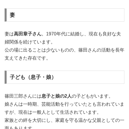
妻
妻は
高田章子さん
。1970年代に結婚し、現在も良好な夫
婦関係を続けています。
公の場に出ることは少ないものの、篠田さんの活動を長年
支えてきた存在です。
子ども（息子・娘）
篠田三郎さんには
息子と娘の2人
の子どもがいます。
娘さんは一時期、芸能活動を行っていたとも言われていま
すが、現在は一般人として生活されています。
家族との絆を大切にし、家庭を守る温かな父親としての一
面もあります。