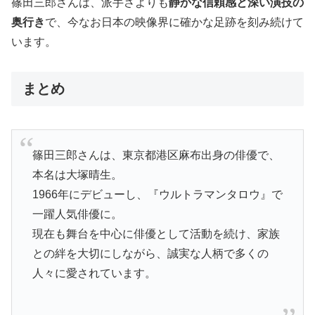
篠田三郎さんは、派手さよりも
静かな信頼感と深い演技の
奥行き
で、今なお日本の映像界に確かな足跡を刻み続けて
います。
まとめ
篠田三郎さんは、東京都港区麻布出身の俳優で、
本名は大塚晴生。
1966年にデビューし、『ウルトラマンタロウ』で
一躍人気俳優に。
現在も舞台を中心に俳優として活動を続け、家族
との絆を大切にしながら、誠実な人柄で多くの
人々に愛されています。