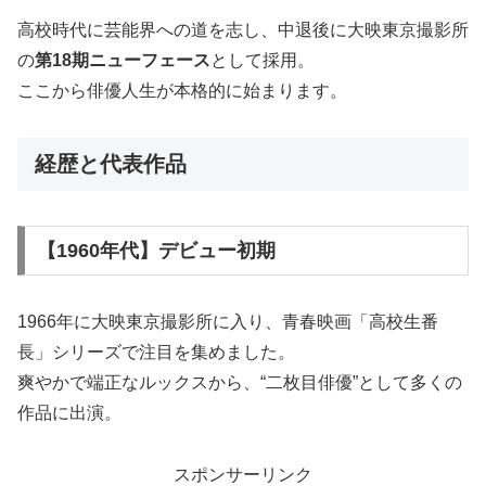
高校時代に芸能界への道を志し、中退後に大映東京撮影所
の
第18期ニューフェース
として採用。
ここから俳優人生が本格的に始まります。
経歴と代表作品
【1960年代】デビュー初期
1966年に大映東京撮影所に入り、青春映画「高校生番
長」シリーズで注目を集めました。
爽やかで端正なルックスから、“二枚目俳優”として多くの
作品に出演。
スポンサーリンク