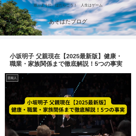
遊ぶように、はたらこう！ 人生はゲーム
あそはたブログ
小坂明子 父親現在【2025最新版】健康・
職業・家族関係まで徹底解説！5つの事実
芸能人