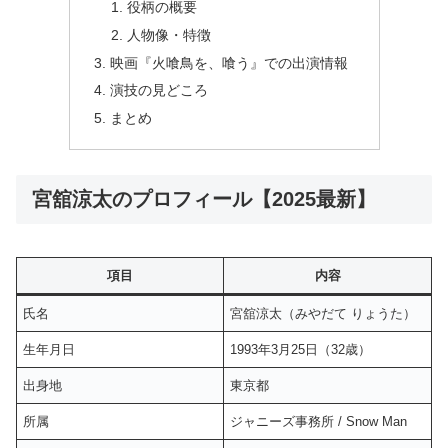
役柄の概要
人物像・特徴
映画『火喰鳥を、喰う』での出演情報
演技の見どころ
まとめ
宮舘涼太のプロフィール【2025最新】
項目
内容
氏名
宮舘涼太（みやだて りょうた）
生年月日
1993年3月25日（32歳）
出身地
東京都
所属
ジャニーズ事務所 / Snow Man