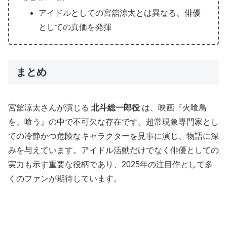
アイドルとしての宮舘涼太とは異なる、俳優
としての真価を発揮
まとめ
宮舘涼太さんが演じる
北斗総一郎役
は、映画『火喰鳥
を、喰う』の中で不可欠な存在です。超常現象専門家とし
ての冷静かつ危険なキャラクターを見事に演じ、物語に深
みを与えています。アイドル活動だけでなく俳優としての
実力も示す重要な役柄であり、2025年の注目作として多
くのファンが期待しています。