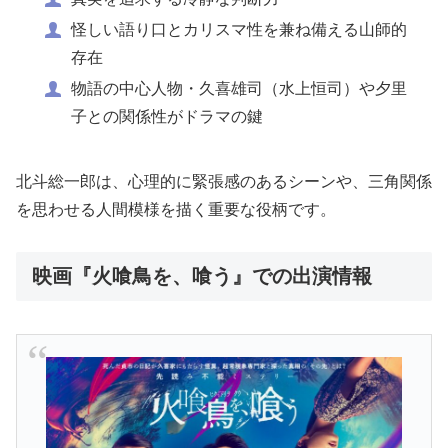
怪しい語り口とカリスマ性を兼ね備える山師的
存在
物語の中心人物・久喜雄司（水上恒司）や夕里
子との関係性がドラマの鍵
北斗総一郎は、心理的に緊張感のあるシーンや、三角関係
を思わせる人間模様を描く重要な役柄です。
映画『火喰鳥を、喰う』での出演情報