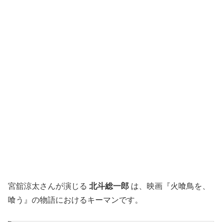
宮舘涼太さんが演じる
北斗総一郎
は、映画『火喰鳥を、
喰う』の物語におけるキーマンです。