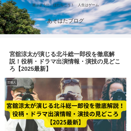
遊ぶように、はたらこう！ 人生はゲーム
あそはたブログ
宮舘涼太が演じる北斗総一郎役を徹底解
説！役柄・ドラマ出演情報・演技の見どこ
ろ【2025最新】
芸能人