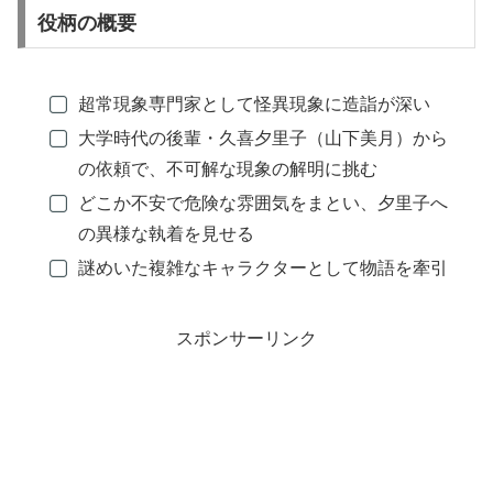
役柄の概要
超常現象専門家として怪異現象に造詣が深い
大学時代の後輩・久喜夕里子（山下美月）から
の依頼で、不可解な現象の解明に挑む
どこか不安で危険な雰囲気をまとい、夕里子へ
の異様な執着を見せる
謎めいた複雑なキャラクターとして物語を牽引
スポンサーリンク