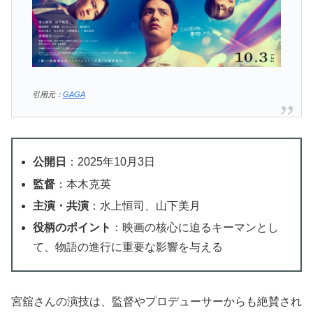
引用元：
GAGA
公開日
：2025年10月3日
監督
：本木克英
主演・共演
：水上恒司、山下美月
役柄のポイント
：映画の核心に迫るキーマンとし
て、物語の進行に重要な影響を与える
宮舘さんの演技は、監督やプロデューサーからも絶賛され