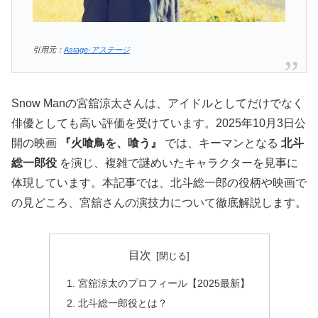
引用元：
Astage-アステージ
Snow Manの宮舘涼太さんは、アイドルとしてだけでなく
俳優としても高い評価を受けています。2025年10月3日公
開の映画
『火喰鳥を、喰う』
では、キーマンとなる
北斗
総一郎役
を演じ、複雑で謎めいたキャラクターを見事に
体現しています。本記事では、北斗総一郎の役柄や映画で
の見どころ、宮舘さんの演技力について徹底解説します。
目次
宮舘涼太のプロフィール【2025最新】
北斗総一郎役とは？