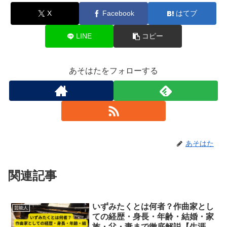
X
Facebook
はてブ
LINE
コピー
あそはたをフォローする
あそはた
関連記事
いずみたくとは何者？作曲家とし
芸能人
ての経歴・身長・年齢・結婚・家
族・父・妻まで徹底解説【生涯と