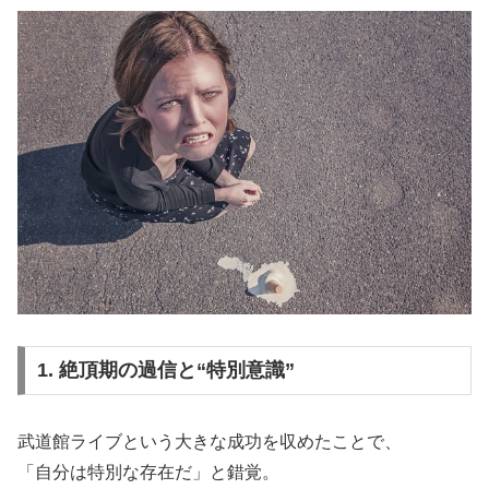
1. 絶頂期の過信と“特別意識”
武道館ライブという大きな成功を収めたことで、
「自分は特別な存在だ」と錯覚。