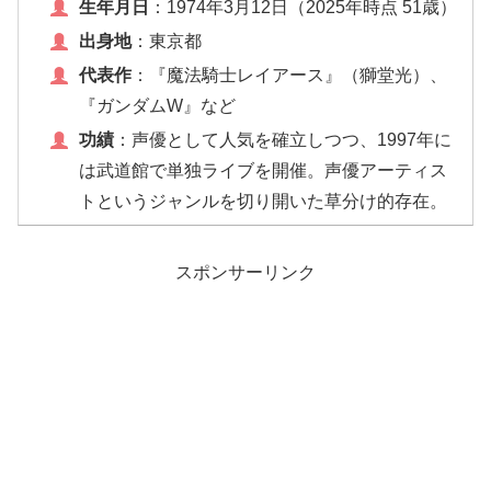
生年月日
：1974年3月12日（2025年時点 51歳）
出身地
：東京都
代表作
：『魔法騎士レイアース』（獅堂光）、
『ガンダムW』など
功績
：声優として人気を確立しつつ、1997年に
は武道館で単独ライブを開催。声優アーティス
トというジャンルを切り開いた草分け的存在。
スポンサーリンク