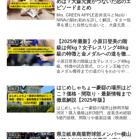
めは？大森元貴がつないだ恋のエ
ピソードまとめ
Mrs. GREEN APPLE若井滉斗とNiziU・
NINAの馴れ初めを詳しく解説。ギター指
導を通じた自然な出会いと、大森元貴が
架け橋となった恋のエピソード、熱愛報
道や二股疑惑の真相まで最新情報をまと
めました。
【2025年最新】小原日登美の階
芸能人
級は何kg？女子レスリング48kg
級の特徴と金メダルへの道を徹底
解説！
小原日登美の階級は女子レスリング48kg
級。特徴や試合形式、ロンドン五輪での
金メダル獲得までの道のりをわかりやす
く解説します。
はじめしゃちょー豪邸の場所はど
芸能人
こ？価格・間取り・最新情報まで
徹底解説【2025年版】
はじめしゃちょー豪邸の場所は静岡市駿
河区！購入価格は約3億円、改装含め総額
5億円規模。間取りや最新設備（映画館・
サウナ・屋上テラス）を2025年最新情報
で徹底解説。
県立岐阜商業野球部メンバー横山
芸能人