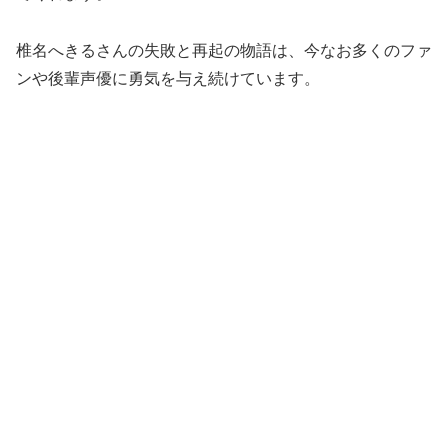
椎名へきるさんの失敗と再起の物語は、今なお多くのファ
ンや後輩声優に勇気を与え続けています。