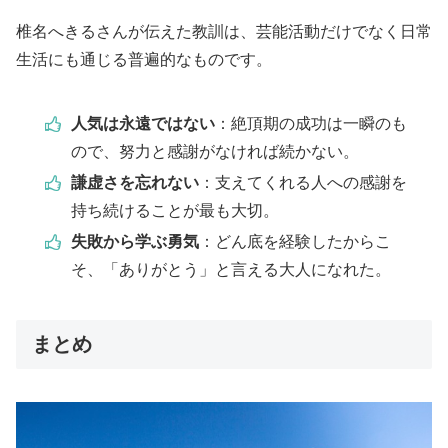
椎名へきるさんが伝えた教訓は、芸能活動だけでなく日常
生活にも通じる普遍的なものです。
人気は永遠ではない
：絶頂期の成功は一瞬のも
ので、努力と感謝がなければ続かない。
謙虚さを忘れない
：支えてくれる人への感謝を
持ち続けることが最も大切。
失敗から学ぶ勇気
：どん底を経験したからこ
そ、「ありがとう」と言える大人になれた。
まとめ