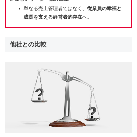
単なる売上管理者ではなく、
従業員の幸福と
成長を支える経営者的存在
へ。
他社との比較