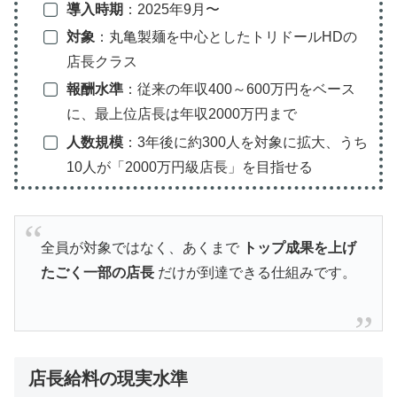
導入時期
：2025年9月〜
対象
：丸亀製麺を中心としたトリドールHDの
店長クラス
報酬水準
：従来の年収400～600万円をベース
に、最上位店長は年収2000万円まで
人数規模
：3年後に約300人を対象に拡大、うち
10人が「2000万円級店長」を目指せる
全員が対象ではなく、あくまで
トップ成果を上げ
たごく一部の店長
だけが到達できる仕組みです。
店長給料の現実水準