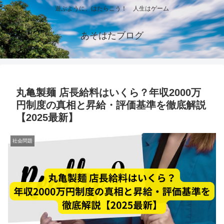
遊ぶように、はたらこう！ 人生はゲーム
あそはたブログ
丸亀製麺 店長給料はいくら？年収2000万
円制度の真相と昇給・評価基準を徹底解説
【2025最新】
社会問題