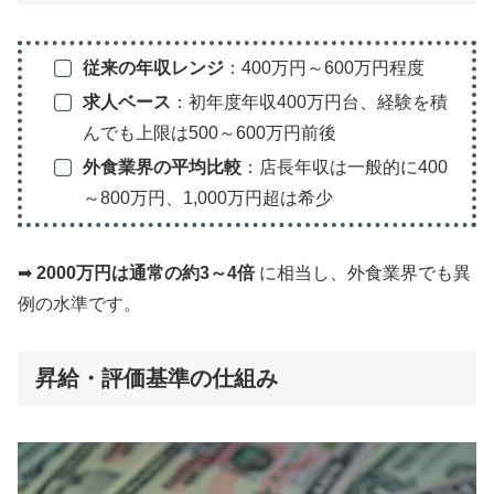
従来の年収レンジ
：400万円～600万円程度
求人ベース
：初年度年収400万円台、経験を積
んでも上限は500～600万円前後
外食業界の平均比較
：店長年収は一般的に400
～800万円、1,000万円超は希少
➡︎
2000万円は通常の約3～4倍
に相当し、外食業界でも異
例の水準です。
昇給・評価基準の仕組み