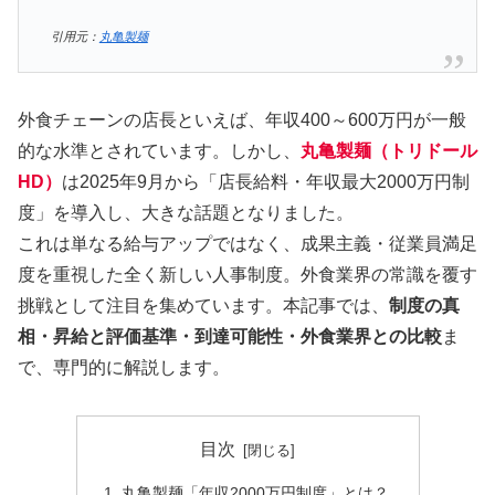
引用元：
丸亀製麺
外食チェーンの店長といえば、年収400～600万円が一般
的な水準とされています。しかし、
丸亀製麺（トリドール
HD）
は2025年9月から「店長給料・年収最大2000万円制
度」を導入し、大きな話題となりました。
これは単なる給与アップではなく、成果主義・従業員満足
度を重視した全く新しい人事制度。外食業界の常識を覆す
挑戦として注目を集めています。本記事では、
制度の真
相・昇給と評価基準・到達可能性・外食業界との比較
ま
で、専門的に解説します。
目次
丸亀製麺「年収2000万円制度」とは？