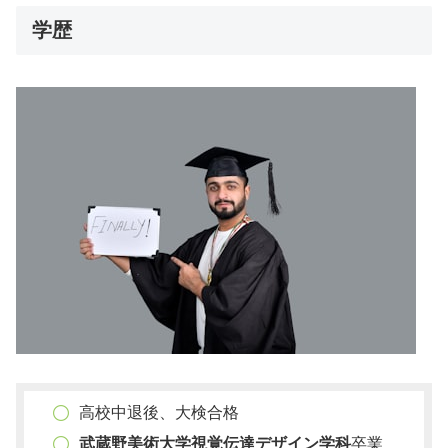
学歴
高校中退後、大検合格
武蔵野美術大学視覚伝達デザイン学科
卒業