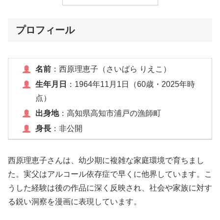
プロフィール
名前
：西原理恵子（さいばら りえこ）
生年月日
：1964年11月1日（60歳・2025年時
点）
出身地
：高知県高知市浦戸の漁師町
身長
：非公開
西原理恵子さんは、幼少期に複雑な家庭環境で育ちまし
た。実父はアルコール依存症で早くに他界しています。こ
うした経験は後の作品に深く反映され、社会や家族に対す
る鋭い洞察を漫画に表現しています。