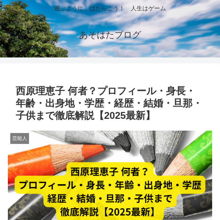
遊ぶように、はたらこう！ 人生はゲーム
あそはたブログ
西原理恵子 何者？プロフィール・身長・
年齢・出身地・学歴・経歴・結婚・旦那・
子供まで徹底解説【2025最新】
芸能人