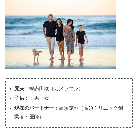
元夫
：鴨志田穣（カメラマン）
子供
：一男一女
現在のパートナー
：高須克弥（高須クリニック創
業者・医師）