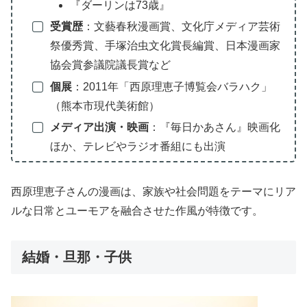
『ダーリンは73歳』
受賞歴
：文藝春秋漫画賞、文化庁メディア芸術
祭優秀賞、手塚治虫文化賞長編賞、日本漫画家
協会賞参議院議長賞など
個展
：2011年「西原理恵子博覧会バラハク」
（熊本市現代美術館）
メディア出演・映画
：『毎日かあさん』映画化
ほか、テレビやラジオ番組にも出演
西原理恵子さんの漫画は、家族や社会問題をテーマにリア
ルな日常とユーモアを融合させた作風が特徴です。
結婚・旦那・子供