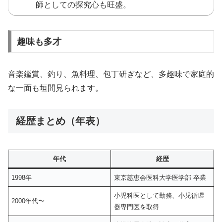
師としての探究心も旺盛。
趣味も多才
音楽鑑賞、釣り、魚料理、包丁研ぎなど、多趣味で家庭的
な一面も垣間見られます。
経歴まとめ（年表）
年代
経歴
1998年
東京慈恵会医科大学医学部 卒業
小児科医として勤務、小児循環
2000年代〜
器専門医を取得