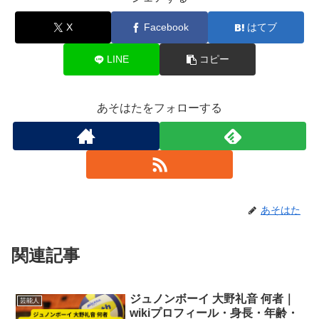
X
Facebook
はてブ
LINE
コピー
あそはたをフォローする
あそはた
関連記事
ジュノンボーイ 大野礼音 何者｜
芸能人
wikiプロフィール・身長・年齢・