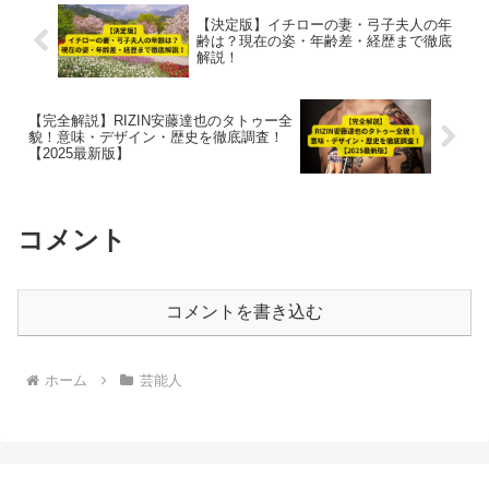
【決定版】イチローの妻・弓子夫人の年
齢は？現在の姿・年齢差・経歴まで徹底
解説！
【完全解説】RIZIN安藤達也のタトゥー全
貌！意味・デザイン・歴史を徹底調査！
【2025最新版】
コメント
コメントを書き込む
ホーム
芸能人