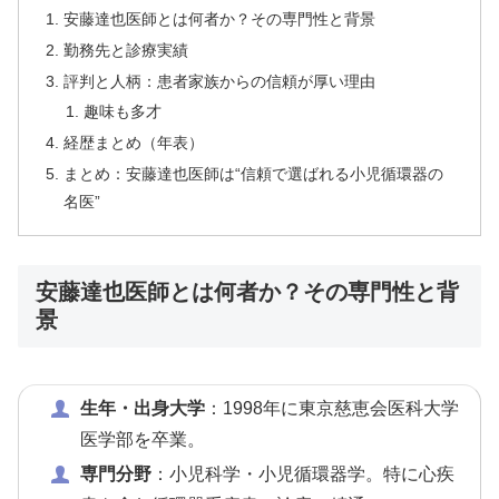
安藤達也医師とは何者か？その専門性と背景
勤務先と診療実績
評判と人柄：患者家族からの信頼が厚い理由
趣味も多才
経歴まとめ（年表）
まとめ：安藤達也医師は“信頼で選ばれる小児循環器の
名医”
安藤達也医師とは何者か？その専門性と背
景
生年・出身大学
：1998年に東京慈恵会医科大学
医学部を卒業。
専門分野
：小児科学・小児循環器学。特に心疾