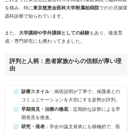
を積み、特に
東京慈恵会医科大学附属柏病院
での小児循環
器科診療で知られています。
また、
大学講師や学外講師としての経験
もあり、後進育
成・専門研究にも携わってきました。
評判と人柄：患者家族からの信頼が厚い理
由
診療スタイル
：病状説明が丁寧で、保護者との
コミュニケーションを大切にする姿勢が評判。
早期発見・治療の徹底
：定期的な診察による早
期発見を推進。
研究・発表
：学会や論文発表にも積極的で、医