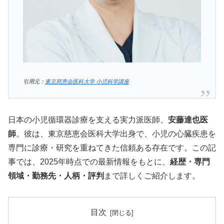
引用元：
東京慈恵会医科大学 小児科学講座
日本の小児循環器診療を支える実力派医師、
安藤達也医
師
。彼は、東京慈恵会医科大学出身で、小児の心臓疾患を
専門に診療・研究を重ねてきた信頼ある存在です。この記
事では、2025年時点での最新情報をもとに、
経歴・専門
領域・勤務先・人柄・評判
まで詳しくご紹介します。
目次