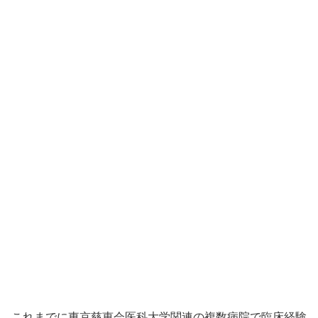
これまでに東京慈恵会医科大学関連の複数病院で臨床経験