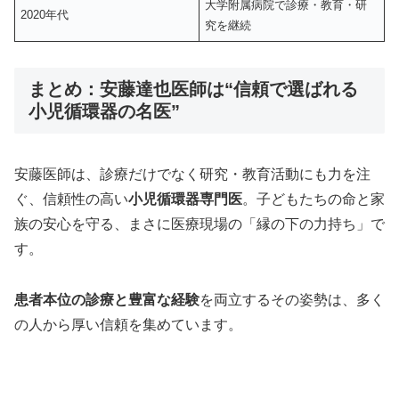
大学附属病院で診療・教育・研
2020年代
究を継続
まとめ：安藤達也医師は“信頼で選ばれる
小児循環器の名医”
安藤医師は、診療だけでなく研究・教育活動にも力を注
ぐ、信頼性の高い
小児循環器専門医
。子どもたちの命と家
族の安心を守る、まさに医療現場の「縁の下の力持ち」で
す。
患者本位の診療と豊富な経験
を両立するその姿勢は、多く
の人から厚い信頼を集めています。