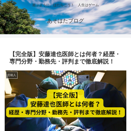
遊ぶように、はたらこう！ 人生はゲーム
あそはたブログ
【完全版】安藤達也医師とは何者？経歴・
専門分野・勤務先・評判まで徹底解説！
芸能人