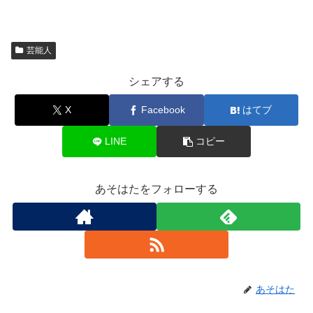
芸能人
シェアする
X
Facebook
はてブ
LINE
コピー
あそはたをフォローする
あそはた