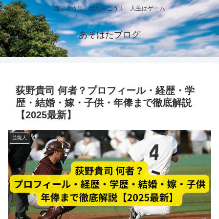
遊ぶように、はたらこう！ 人生はゲーム
あそはたブログ
荻野貴司 何者？プロフィール・経歴・学
歴・結婚・嫁・子供・年俸まで徹底解説
【2025最新】
芸能人