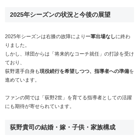
2025年シーズンの状況と今後の展望
2025年シーズンは右膝の故障により
一軍出場なし
に終わ
りました。
しかし、球団からは「将来的なコーチ就任」の打診を受け
ており、
荻野選手自身も
現役続行を希望しつつ、指導者への準備
を
進めています。
ファンの間では「荻野2世」を育てる指導者としての活躍
にも期待が寄せられています。
荻野貴司の結婚・嫁・子供・家族構成