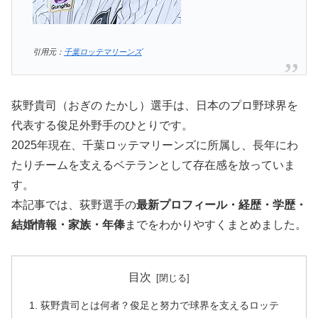
引用元：
千葉ロッテマリーンズ
荻野貴司（おぎの たかし）選手は、日本のプロ野球界を
代表する俊足外野手のひとりです。
2025年現在、千葉ロッテマリーンズに所属し、長年にわ
たりチームを支えるベテランとして存在感を放っていま
す。
本記事では、荻野選手の
最新プロフィール・経歴・学歴・
結婚情報・家族・年俸
までをわかりやすくまとめました。
目次
荻野貴司とは何者？俊足と努力で球界を支えるロッテ