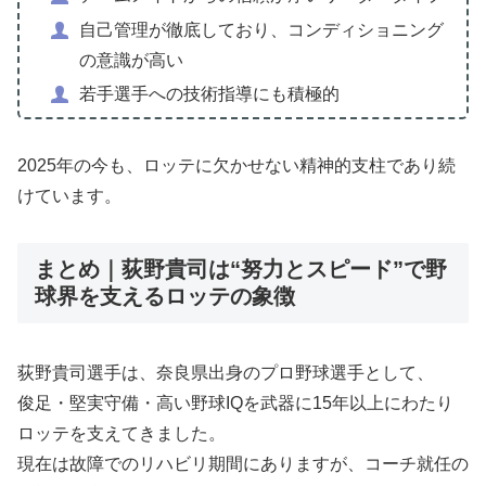
自己管理が徹底しており、コンディショニング
の意識が高い
若手選手への技術指導にも積極的
2025年の今も、ロッテに欠かせない精神的支柱であり続
けています。
まとめ｜荻野貴司は“努力とスピード”で野
球界を支えるロッテの象徴
荻野貴司選手は、奈良県出身のプロ野球選手として、
俊足・堅実守備・高い野球IQを武器に15年以上にわたり
ロッテを支えてきました。
現在は故障でのリハビリ期間にありますが、コーチ就任の