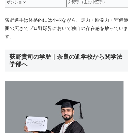
ポジション
外野手（主に中堅手）
荻野選手は体格的には小柄ながら、走力・瞬発力・守備範
囲の広さでプロ野球界において独自の存在感を放っていま
す。
荻野貴司の学歴｜奈良の進学校から関学法
学部へ