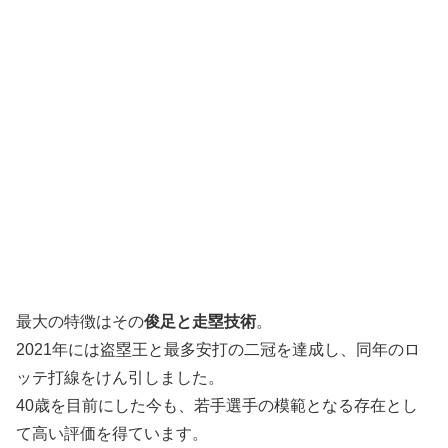
最大の特徴はその
俊足と走塁技術
。
2021年には盗塁王と最多安打の二冠を達成し、同年のロ
ッテ打線をけん引しました。
40歳を目前にした今も、若手選手の模範となる存在とし
て高い評価を得ています。