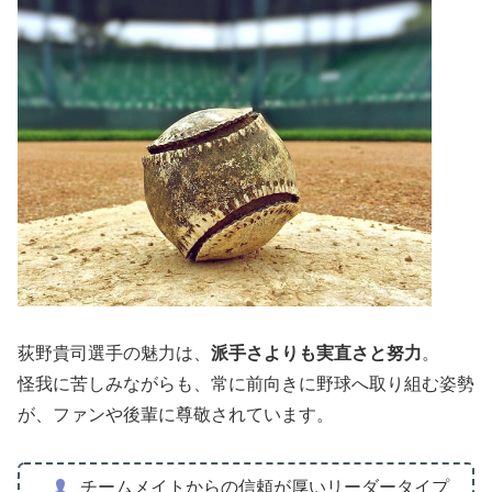
荻野貴司選手の魅力は、
派手さよりも実直さと努力
。
怪我に苦しみながらも、常に前向きに野球へ取り組む姿勢
が、ファンや後輩に尊敬されています。
チームメイトからの信頼が厚いリーダータイプ