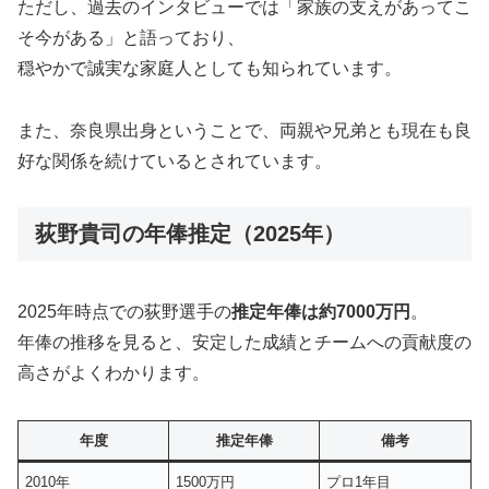
ただし、過去のインタビューでは「家族の支えがあってこ
そ今がある」と語っており、
穏やかで誠実な家庭人としても知られています。
また、奈良県出身ということで、両親や兄弟とも現在も良
好な関係を続けているとされています。
荻野貴司の年俸推定（2025年）
2025年時点での荻野選手の
推定年俸は約7000万円
。
年俸の推移を見ると、安定した成績とチームへの貢献度の
高さがよくわかります。
年度
推定年俸
備考
2010年
1500万円
プロ1年目