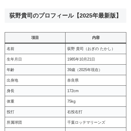
荻野貴司のプロフィール【2025年最新版】
項目
内容
名前
荻野 貴司（おぎの たかし）
生年月日
1985年10月21日
年齢
39歳（2025年現在）
出身地
奈良県
身長
172cm
体重
75kg
投打
右投右打
所属球団
千葉ロッテマリーンズ