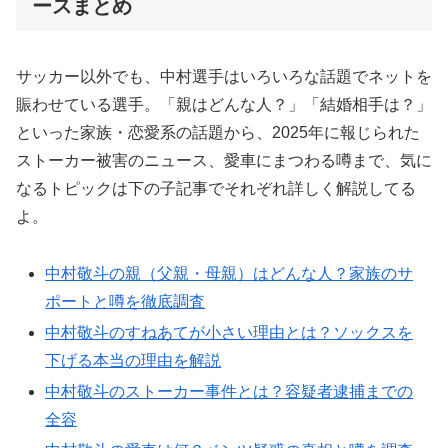
ースまとめ
サッカー以外でも、中村選手はいろいろな話題でネットを
賑わせている選手。「親はどんな人？」「結婚相手は？」
といった家族・恋愛系の話題から、2025年に報じられた
ストーカー被害のニュース、愛車にまつわる噂まで、気に
なるトピックは下の子記事でそれぞれ詳しく解説してる
よ。
中村敬斗の親（父親・母親）はどんな人？家族のサ
ポートと噂を徹底調査
中村敬斗のすねあてが小さい理由とは？ソックスを
下げる本当の理由を解説
中村敬斗のストーカー事件とは？容疑者逮捕までの
全容