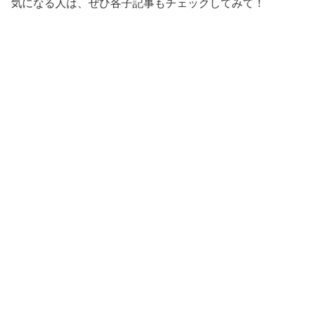
気になる人は、ぜひ各子記事もチェックしてみて！