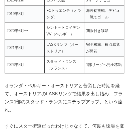
2018年2月
ガンバ大阪
Jリーグデビュー
FCトゥエンテ（オラ
海外初挑戦、デビュ
2019年8月
ンダ）
ー戦でゴール
シント＝トロイデン
2020年6月〜
期限付き移籍
VV（ベルギー）
LASKリンツ（オー
完全移籍、得点感覚
2021年8月
ストリア）
が開花
スタッド・ランス
2023年8月
1部リーグへ完全移籍
（フランス）
オランダ・ベルギー・オーストリアと苦労した時期を経
て、オーストリアのLASKリンツで結果を出し始め、フラ
ンス1部のスタッド・ランスにステップアップ、という流
れ。
すぐにスター街道だったわけじゃなくて、何度も環境を変