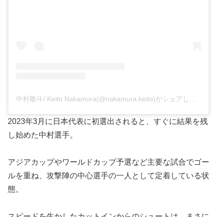
中村敬斗/ Keito Nakamura(@nakamura.keito)がシェアした投稿
2023年3月に日本代表に初選出されると、すぐに結果を残
し始めた中村選手。
アジアカップやワールドカップ予選など主要な試合でゴー
ルを重ね、攻撃陣の中心選手の一人として定着している状
態。
スピードを生かしたカットインからのシュートは、まさに