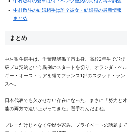
中村敬斗の愛車は何？ベンツ疑惑の真相と噂を調査
中村敬斗の結婚相手は誰？彼女・結婚観の最新情報
まとめ
まとめ
中村敬斗選手は、千葉県我孫子市出身、高校2年生で飛び
級プロ契約という異例のスタートを切り、オランダ・ベル
ギー・オーストリアを経てフランス1部のスタッド・ラン
スへ。
日本代表でも欠かせない存在になった、まさに「努力と才
能の両方で這い上がってきた」選手なんだよね。
プレーだけじゃなく学歴や家族、プライベートの話題まで