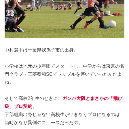
中村選手は千葉県我孫子市の出身。
小学校は地元の少年団でスタートし、中学からは東京の名
門クラブ・三菱養和SCでドリブルを磨いていったんだよ
ね。
そして高校2年生のときに、
ガンバ大阪とまさかの「飛び
級」プロ契約
。
下部組織出身じゃない高校生がいきなりプロになるのは、
当時かなり異例のニュースだったの。