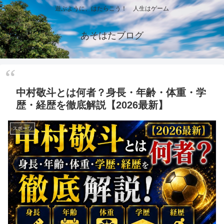
遊ぶように、はたらこう！ 人生はゲーム
あそはたブログ
中村敬斗とは何者？身長・年齢・体重・学
歴・経歴を徹底解説【2026最新】
スポーツ