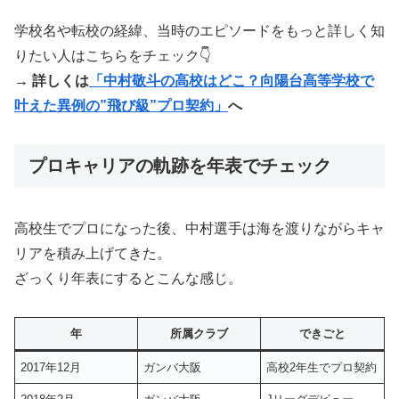
学校名や転校の経緯、当時のエピソードをもっと詳しく知
りたい人はこちらをチェック👇
→ 詳しくは
「中村敬斗の高校はどこ？向陽台高等学校で
叶えた異例の”飛び級”プロ契約」
へ
プロキャリアの軌跡を年表でチェック
高校生でプロになった後、中村選手は海を渡りながらキャ
リアを積み上げてきた。
ざっくり年表にするとこんな感じ。
年
所属クラブ
できごと
2017年12月
ガンバ大阪
高校2年生でプロ契約