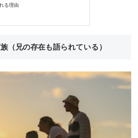
れる理由
家族（兄の存在も語られている）