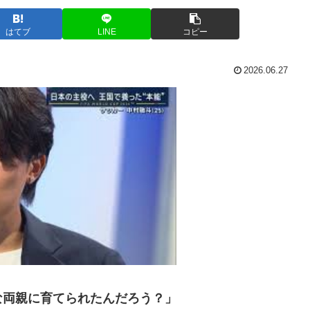
はてブ
LINE
コピー
2026.06.27
な両親に育てられたんだろう？」