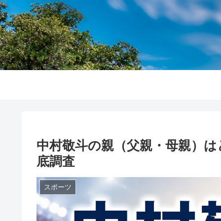
中村敬斗の親（父親・母親）は
底調査
スポーツ