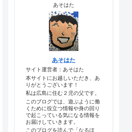
あそはた
あそはた
サイト運営者：あそはた
本サイトにお越しいただき、あ
りがとうございます！
私は広島に住む２児の父です。
このブログでは、遊ぶように働
くために役立つ情報や身の回り
で起こっている気になる情報を
お届けしていきます。
このブログを読んで「なるほ