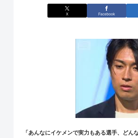
X
Facebook
「あんなにイケメンで実力もある選手、どん