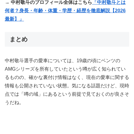
→ 中村敬斗のプロフィール全体はこちら
「中村敬斗とは
何者？身長・年齢・体重・学歴・経歴を徹底解説【2026
最新】」
まとめ
中村敬斗選手の愛車については、19歳の頃にベンツの
AMGシリーズを所有していたという噂が広く知られてい
るものの、確かな裏付け情報はなく、現在の愛車に関する
情報も公開されていない状態。気になる話題だけど、現時
点では「噂の域」にあるという前提で見ておくのが良さそ
うだね。