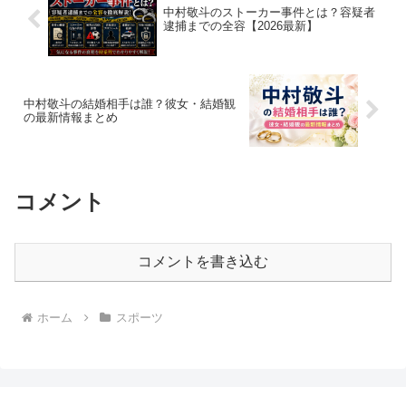
中村敬斗のストーカー事件とは？容疑者
逮捕までの全容【2026最新】
中村敬斗の結婚相手は誰？彼女・結婚観
の最新情報まとめ
コメント
コメントを書き込む
ホーム
スポーツ