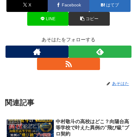
X
Facebook
はてブ
LINE
コピー
あそはたをフォローする
あそはた
関連記事
中村敬斗の高校はどこ？向陽台高
スポーツ
等学校で叶えた異例の”飛び級”プ
ロ契約