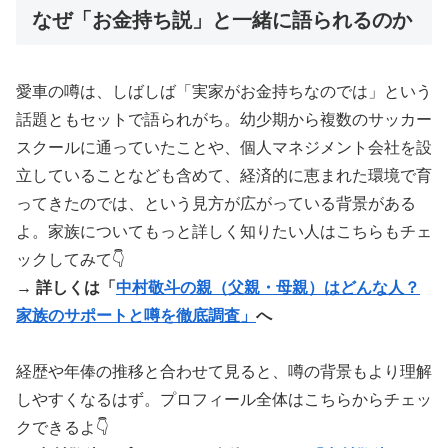
なぜ「お金持ち説」と一緒に語られるのか
愛車の噂は、しばしば「実家がお金持ちなのでは」という
話題ともセットで語られがち。幼少期から複数のサッカー
スクールに通っていたことや、個人マネジメント会社を設
立していることなども含めて、経済的に恵まれた環境で育
ってきたのでは、という見方が広がっている背景がある
よ。家族についてもっと詳しく知りたい人はこちらもチェ
ックしてみて👇
→ 詳しくは「
中村敬斗の親（父親・母親）はどんな人？
家族のサポートと噂を徹底調査」
へ
経歴や年俸の推移と合わせて見ると、噂の背景もより理解
しやすくなるはず。プロフィール全体はこちらからチェッ
クできるよ👇