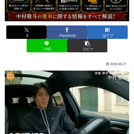
X
Facebook
はてブ
LINE
コピー
2026.06.27